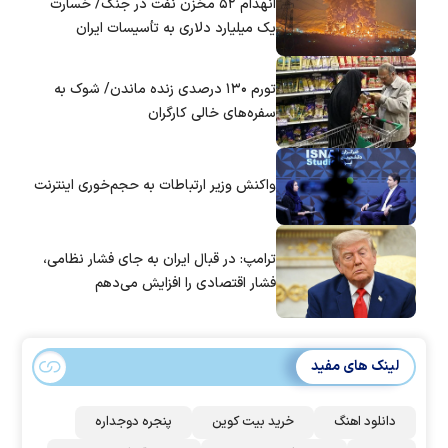
انهدام ۵۲ مخزن نفت در جنگ/ خسارت
یک میلیارد دلاری به تأسیسات ایران
تورم ۱۳۰ درصدی زنده ماندن/ شوک به
سفره‌های خالی کارگران
واکنش وزیر ارتباطات به حجم‌خوری اینترنت
ترامپ: در قبال ایران به جای فشار نظامی،
فشار اقتصادی را افزایش می‌دهم
لینک های مفید
دانلود اهنگ
خرید بیت کوین
پنجره دوجداره