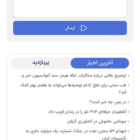
پربازدید
آخرین اخبار
توضیح بقائی درباره مذاکرات، تنگه هرمز، سند کنوانسیون خزر و ...
طب سنتی برای نفخ؛ کدام توصیه‌ها می‌تواند به هضم بهتر کمک
کند؟
در یمن چه خبر است؟
کلاهبردار حرفه‌ای ۳۰۶ نفر را در زندان فریب داد
سونامی خاموش در کشاورزی گیلان
انهدام ۵۲ مخزن نفت در جنگ/ خسارت یک میلیارد دلاری به
تأسیسات ایران