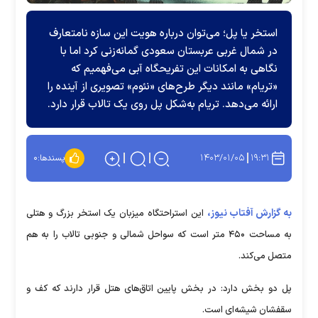
استخر یا پل؛ می‌توان درباره هویت این سازه نامتعارف
در شمال غربی عربستان سعودی گمانه‌زنی کرد اما با
نگاهی به امکانات این تفریحگاه آبی می‌فهمیم که
«تریام» مانند دیگر طرح‌های «نئوم» تصویری از آینده را
ارائه می‌دهد. تریام به‌شکل پل روی یک تالاب قرار دارد.
۱۴۰۳/۰۱/۰۵
۱۹:۳۱
پسندها:
۰
به گزارش آفتاب نیوز،
این استراحتگاه میزبان یک استخر بزرگ و هتلی
به مساحت ۴۵۰ متر است که سواحل شمالی و جنوبی تالاب را به هم
متصل می‌کند.
پل دو بخش دارد: در بخش‌ پایین اتاق‌های هتل قرار دارند که کف و
سقفشان شیشه‌ای است.