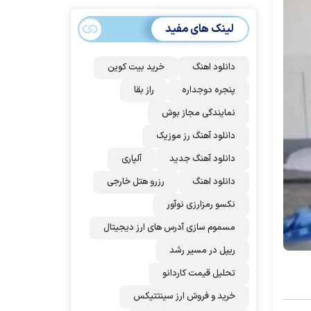
سهمیه ایران کم
می‌شود؟!
لینک های مفید
دانلود اهنگ
خرید بیت کوین
پنجره دوجداره
راز بقا
نمایندگی مجاز بوش
دانلود آهنگ رز‌ موزیک
دانلود آهنگ جدید
آلپاری
دانلود اهنگ
رزرو هتل خارجی
نکسو رمزارزی نوآور
مسموم سازی آدرس های ارز دیجیتال
ریپل در مسیر رشد
تحلیل قیمت کاردانو
خرید و فروش ارز سینتتیکس