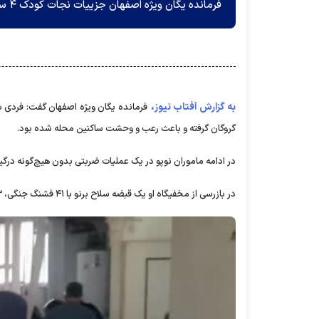
فرمانده یگان‌ ویژه اصفهان جزییات نجات کودک ۴ ساله در گروگان‌گیری مسلحانه را اعلام کرد.
به گزارش آفتاب نیوز،
گروگان گرفته و باعث رعب و وحشت ساکنین محله شده بود.
در ادامه ماموران نوپو در یک عملیات ضربتی بدون هیچ‌گونه درگیری
در بازرسی از مخفیگاه او یک قبضه سلاح برنو با ۴۱ فشنگ جنگی، ۲۳ فشنگ جنگی کلاشینکف و ۱۱ فشنگ وینچستر و تعدادی قمه و چاقو کشف شد.