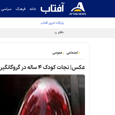
خانه
فرهنگ
سیاسی
پایگاه خبری آفتاب
دفتر رهبر انقلاب ادعای خرازی درباره پزشکیان ر
اجتماعی
عمومی
عکس| نجات کودک ۴ ساله در گروگانگیری مسلحانه