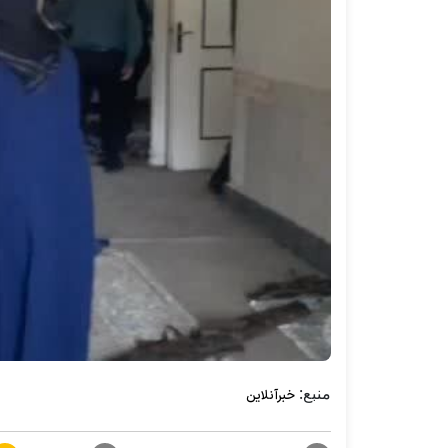
منبع:
خبرآنلاین