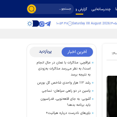
چندرسانه‌ایی
گزارش و گفت‌وگو
۱۰:۵۴:۴۹
Saturday 08 August 2026
پربازدید
آخرین اخبار
۱۴۰
عراقچی: مذاکرات با عمان در حال انجام
است/ به نظر می‌رسد مذاکرات به‌زودی
به نتیجه برسد
رشد ۱۱۲ هزار واحدی شاخص کل بورس
یاسین در دو راهی سپاهان- نساجی
آشوبی: به جای قلعه‌نویی، فدراسیون
باید برنامه بدهد!
باور‌های نادرست درباره هپاتیت+