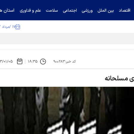
استان ها
اقتصاد
بین الملل
ورزشی
اجتماعی
سلامت
علم و فناوری
۱۷ /مرداد /۱۴۰۵
ا تکذیب کرد
۳/۰۱/۰۵
۱۸:۳۵
کد خبر:۹۰۰۲۸۳