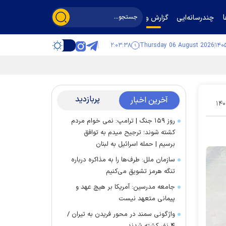
چندرسانه‌ایی
گزارش و گفت‌وگو
۲:۰۳:۳۹
Thursday 06 August 2026
پربازدید
آخرین اخبار
۱۴۰
روز ۱۵۹ جنگ | ترامپ: نمی خوام مردم
کشته شوند؛ ترجیح میدم به توافق
برسیم | حمله اسرائیل به لبنان
سازمان ملل: طرف‌ها را به مذاکره درباره
تنگه هرمز تشویق می‌کنیم
جامعه مدرسین: آمریکا بر هیچ عهد و
پیمانی متعهد نیست
واژگونی سمند در محور فریدن به تیران /