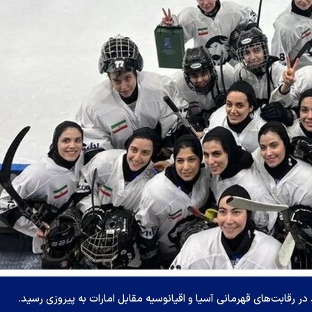
در رقابت‌های قهرمانی آسیا و اقیانوسیه مقابل امارات به پیروزی رسید.