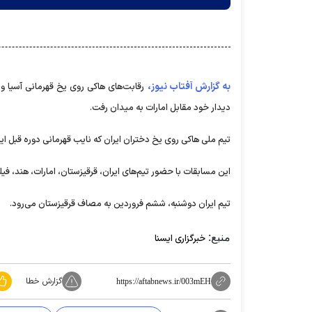
به گزارش آفتاب نیوز،
رقابت‌های هاکی روی یخ قهرمانی آسیا و ا
دیدار خود مقابل امارات به میدان رفت.
تیم ملی هاکی روی یخ دختران ایران که نایب قهرمانی دوره قبل این مسابقات است
این مسابقات با حضور تیم‌های ایران، قرقیزستان، امارات، هند، فی
تیم ایران دوشنبه، ششم فروردین به مصاف قرقیزستان می‌رود.
منبع:
خبرگزاری ایسنا
گزارش خطا
https://aftabnews.ir/003mEH