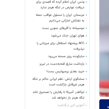
ونس: ایران اعلام کرده که قصدی برای
دریافت عوارض در تنگه هرمز ندارد
عربستان: ایران را مسئول عواقب حمله
به نفتکش اماراتی می‌دانیم
موسیمانه با آفریقای جنوبی بست
هوای تهران خنک می‌شود
AFC پیشنهاد استقلال برای میزبانی را
نپذیرفت
«بایکوت» روی صحنه می‌رود
بازداشت سارق قمه‌به‌دست در تبریز
خرید بعدی پرسپولیس بست!
سخنگوی ارتش: نظم ایرانی حاکم بر تنگه
هرمز غیرقابل بازگشت است
ذوالقدر: آمریکا تا رفتارش را تصحیح نکند
تنگه هرمز باز نخواهد شد
آنتونی کنی درگذشت
ه