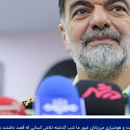
ت و هوشیاری مرزبانان غیور ما شب گذشته تلاش کسانی که قصد داشتند ب