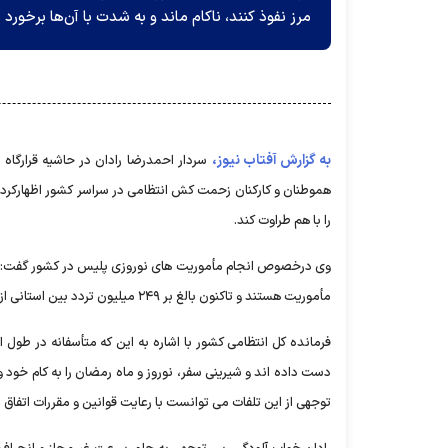
مرز نفوذ کنند، ناکام ماند و به شدت با آن‌ها برخورد 
به گزارش آفتاب نیوز،
هموطنان و کارکنان زحمت کش انتظامی در سراسر کشور اظهارکرد: س
را با هم طراوت کند.
وی درخصوص انجام مأموریت های نوروزی پلیس در کشور گفت: خوشبخت
مأموریت هستند و تاکنون بالغ بر ۲۴۹ میلیون تردد بین استانی از اول طرح نوروزی انجام شده که نشان از میل بالای مردم به سفر دارد.
دست داده اند و شیرینی سفر، نوروز و ماه رمضان را به کام خود و
توجهی از این تلفات می توانست با رعایت قوانین و مقررات اتفاق ن