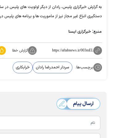
به گزارش خبرگزاری پلیس، رادان از دیگر اولویت های پلیس در سال
دستگیری اتباع غیر مجاز نیز از ماموریت ها و برنامه های پلیس 
منبع:
خبرگزاری ایسنا
گزارش خطا
https://aftabnews.ir/003mEL
برچسب‌ها:
سردار احمدرضا رادان
خرابکاری
ارسال پیام