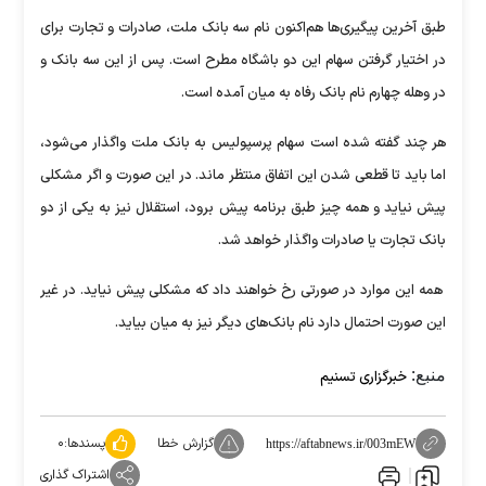
طبق آخرین پیگیری‌ها هم‌اکنون نام سه بانک ملت، صادرات و تجارت برای
در اختیار گرفتن سهام این دو باشگاه مطرح است. پس از این سه بانک و
در وهله چهارم نام بانک رفاه به میان آمده است.
هر چند گفته شده است سهام پرسپولیس به بانک ملت واگذار می‌شود،
اما باید تا قطعی شدن این اتفاق منتظر ماند. در این صورت و اگر مشکلی
پیش نیاید و همه چیز طبق برنامه پیش برود، استقلال نیز به یکی از دو
بانک تجارت یا صادرات واگذار خواهد شد.
همه این موارد در صورتی رخ خواهند داد که مشکلی پیش نیاید. در غیر
این صورت احتمال دارد نام بانک‌های دیگر نیز به میان بیاید.
منبع:
خبرگزاری تسنیم
گزارش خطا
پسندها:
۰
https://aftabnews.ir/003mEW
اشتراک گذاری