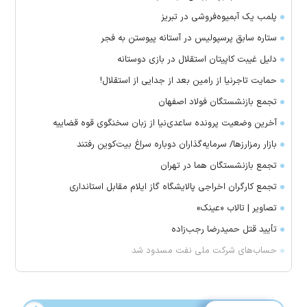
پلمب یک آبمیوه‌فروشی در تبریز
ستاره سابق پرسپولیس در آستانه پیوستن به فجر
دلیل غیبت کاپیتان استقلال در بازی دوستانه
حمایت تاجرنیا از رامین بعد از جدایی از استقلال!
تجمع بازنشستگان فولاد اصفهان
آخرین وضعیت پرونده ساعدی‌نیا از زبان سخنگوی قوه قضاییه
بازار رمزارز‌ها/ سرمایه‌گذاران دوباره سراغ بیت‌کوین رفتند
تجمع بازنشستگان هما در تهران
تجمع کارگران اخراجی پالایشگاه گاز ایلام مقابل استانداری
تصاویر | تالاب «عینک»
تأیید قتل حمیدرضا رجب‌زاده
حساب‌های شرکت ملی نفت مسدود شد