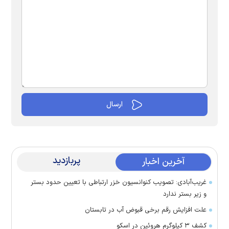
پربازدید
آخرین اخبار
غریب‌آبادی: تصویب کنوانسیون خزر ارتباطی با تعیین حدود بستر
و زیر بستر ندارد
علت افزایش رقم برخی قبوض آب در تابستان
کشف ۳ کیلوگرم هروئین در اسکو