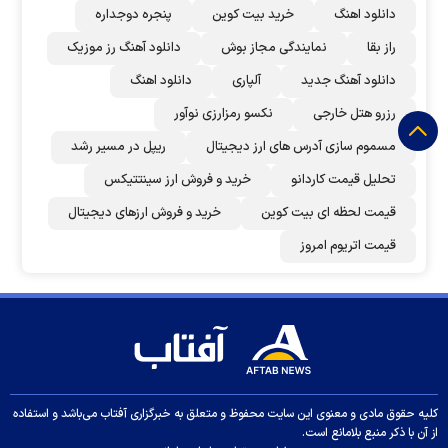
دانلود اهنگ
خرید بیت کوین
پنجره دوجداره
راز بقا
نمایندگی مجاز بوش
دانلود آهنگ رز‌ موزیک
دانلود آهنگ جدید
آلپاری
دانلود اهنگ
رزرو هتل خارجی
نکسو رمزارزی نوآور
مسموم سازی آدرس های ارز دیجیتال
ریپل در مسیر رشد
تحلیل قیمت کاردانو
خرید و فروش ارز سینتتیکس
قیمت لحظه ای بیت کوین
خرید و فروش ارزهای دیجیتال
قیمت اتریوم امروز
کلیه حقوق مادی و معنوی این سایت محفوظ و متعلق به خبرگزاری آفتاب می‌باشد و استفاده
از آن با ذکر منبع بلامانع است.