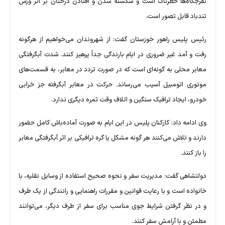
تفرجگاه‌ها خطرناک است و شکسته شدن و افتادن درختان بر اثر وزش
تندباد قابل تصور است.
رئیس پلیس راهور خوزستان گفت: از شهروندان می‌خواهیم از هرگونه
رفت و آمد غیر ضروری در ایام بارندگی جداً پرهیز کنند. شدت آبگرفتگی
معابر محلی به گونه‌ای است که در صورت تردد در معابر، به قسمت‌های
موتوری اتومبیل آسیب می‌رساند. حرکت در معابر آبگرفته جز خرابی
خودرو، ایجاد ترافیک سنگین و اتلاف وقت ثمره دیگری ندارد.
وی ادامه داد: کارکنان پلیس در این ایام به صورت آماده‌باش کامل حضور
دارند و تلاش می‌کنند هر گونه مشکل یا گره ترافیکی بر اثر آبگرفتگی معابر
را باز کنند.
دولتشاهی گفت: مدیریت سفر و نحوه صحیح استفاده از وسایل نقلیه، با
خانواده است و با رعایت قوانین و مقررات راهنمایی و رانندگی از یک طرف
و در نظر گرفتن شرایط جوی مناسب برای سفر از طرف دیگر، می‌توانند
مطمئن و با آرامش سفر کنند.