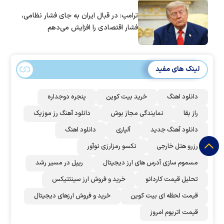
ترامپ: در قبال ایران به جای فشار نظامی،
فشار اقتصادی را افزایش می‌دهم
لینک های مفید
دانلود اهنگ
خرید بیت کوین
پنجره دوجداره
راز بقا
نمایندگی مجاز بوش
دانلود آهنگ رز‌ موزیک
دانلود آهنگ جدید
آلپاری
دانلود اهنگ
رزرو هتل خارجی
نکسو رمزارزی نوآور
مسموم سازی آدرس های ارز دیجیتال
ریپل در مسیر رشد
تحلیل قیمت کاردانو
خرید و فروش ارز سینتتیکس
قیمت لحظه ای بیت کوین
خرید و فروش ارزهای دیجیتال
قیمت اتریوم امروز