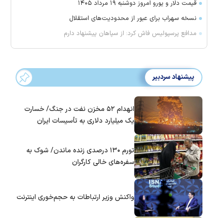
قیمت دلار و یورو امروز دوشنبه ۱۹ مرداد ۱۴۰۵
نسخه سهراب برای عبور از محدودیت‌های استقلال
مدافع پرسپولیس فاش کرد: از سپاهان پیشنهاد دارم
پیشنهاد سردبیر
انهدام ۵۲ مخزن نفت در جنگ/ خسارت
یک میلیارد دلاری به تأسیسات ایران
تورم ۱۳۰ درصدی زنده ماندن/ شوک به
سفره‌های خالی کارگران
واکنش وزیر ارتباطات به حجم‌خوری اینترنت