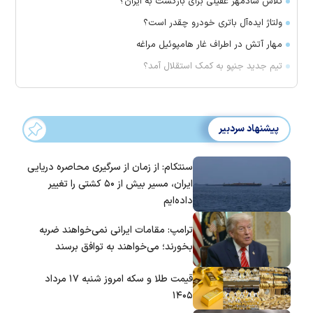
تلاش شادمهر عقیلی برای بازگشت به ایران؟
ولتاژ ایده‌آل باتری خودرو چقدر است؟
مهار آتش در اطراف غار هامپوئیل مراغه
تیم جدید جنپو به کمک استقلال آمد؟
پیشنهاد سردبیر
سنتکام: از زمان از سرگیری محاصره دریایی
ایران، مسیر بیش از ۵۰ کشتی را تغییر
داده‌ایم
ترامپ: مقامات ایرانی نمی‌خواهند ضربه
بخورند؛ می‌خواهند به توافق برسند
قیمت طلا و سکه امروز شنبه ۱۷ مرداد
۱۴۰۵