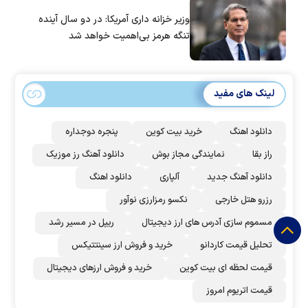
وزیر خزانه داری آمریکا: در دو سال آینده
تنگه هرمز بی‌اهمیت خواهد شد
لینک های مفید
دانلود اهنگ
خرید بیت کوین
پنجره دوجداره
راز بقا
نمایندگی مجاز بوش
دانلود آهنگ رز‌ موزیک
دانلود آهنگ جدید
آلپاری
دانلود اهنگ
رزرو هتل خارجی
نکسو رمزارزی نوآور
مسموم سازی آدرس های ارز دیجیتال
ریپل در مسیر رشد
تحلیل قیمت کاردانو
خرید و فروش ارز سینتتیکس
قیمت لحظه ای بیت کوین
خرید و فروش ارزهای دیجیتال
قیمت اتریوم امروز