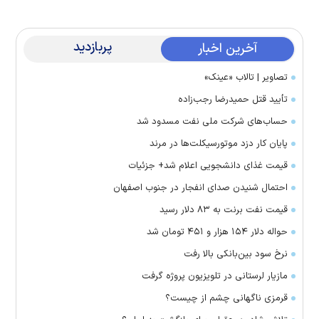
پربازدید
آخرین اخبار
تصاویر | تالاب «عینک»
تأیید قتل حمیدرضا رجب‌زاده
حساب‌های شرکت ملی نفت مسدود شد
پایان کار دزد موتورسیکلت‌ها در مرند
قیمت غذای دانشجویی اعلام شد+ جزئیات
احتمال شنیدن صدای انفجار در جنوب اصفهان
قیمت نفت برنت به ۸۳ دلار رسید
حواله دلار ۱۵۴ هزار و ۴۵۱ تومان شد
نرخ سود بین‌بانکی بالا رفت
مازیار لرستانی در تلویزیون پروژه گرفت
قرمزی ناگهانی چشم از چیست؟