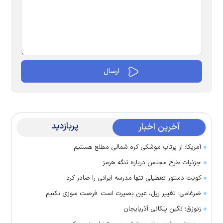
پربازدید
آخرین اخبار
آمریکا: از پرتاب موشکی کره شمالی مطلع هستیم
جزئیات طرح مجلس درباره تنگه هرمز
کویت دستور تعطیلی تنها مدرسه ایرانی را صادر کرد
ضرغامی: تغییر ریل، عین بصیرت است. فرصت سوزی نکنیم
زنوزق؛ نگین پلکانی آذربایجان