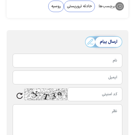
برچسب‌ها:
حادثه تروریستی
روسیه
ارسال پیام