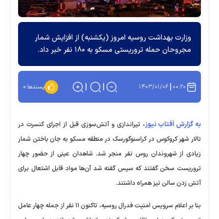
وزارت بهداشت روسیه امروز (یکشنبه) از افزایش شمار
مجروحان حمله تروریستی مسکو به ۱۸۰ نفر خبر داد.
۱۴۰۳/۰۱/۰۶
۰۰:۲۰
پسندها:
۰
به گزارش آفتاب نیوز،
تیراندازی و آتش‌سوزی قبل از اجرای کنسرت در
تالار شهر کروکوس در کراسنوگورسک در منطقه مسکو به جان باختن شمار
زیادی از شهروندان روس نفر منجر شد. شاهدان عینی از حضور چهار
تروریست سخن گفتند که سپس گفته شد آن‌ها مواد قابل اشتعال برای
آتش زدن سالن نیز همراه داشتند.
بنا بر اعلام سرویس امنیت فدرال روسیه، تاکنون ۱۱ نفر از جمله چهار عامل