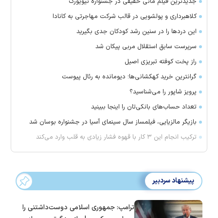
جدیدترین فیلم مانی حقیقی در جشنواره نیویورک
کلاهبرداری و پولشویی در قالب شرکت مهاجرتی به کانادا
این درد‌ها را در سنین رشد کودکان جدی بگیرید
سرپرست سابق استقلال مربی پیکان شد
راز پخت کوفته تبریزی اصیل
گرانترین خرید کهکشانی‌ها؛ دیومانده به رئال پیوست
پرویز شاپور را می‌شناسید؟
تعداد حساب‌های بانکی‌تان را اینجا ببینید
بازیگر مالزیایی، فیلمساز سال سینمای آسیا در جشنواره بوسان شد
ترکیب انجام این ۳ کار با قهوه فشار زیادی به قلب وارد می‌کند
پیشنهاد سردبیر
ترامپ: جمهوری اسلامی دوست‌داشتنی را