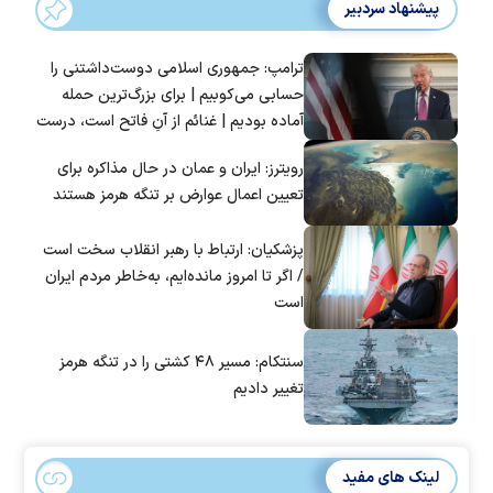
پیشنهاد سردبیر
ترامپ: جمهوری اسلامی دوست‌داشتنی را
حسابی می‌کوبیم | برای بزرگ‌ترین حمله
آماده بودیم | غنائم از آنِ فاتح است، درست
است؟
رویترز: ایران و عمان در حال مذاکره برای
تعیین اعمال عوارض بر تنگه هرمز هستند
پزشکیان: ارتباط با رهبر انقلاب سخت است
/ اگر تا امروز مانده‌ایم، به‌خاطر مردم ایران
است
سنتکام: مسیر ۴۸ کشتی را در تنگه هرمز
تغییر دادیم
لینک های مفید