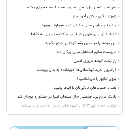
ضرغامی: تغییر ریل، عین بصیرت است. فرصت سوزی نکنیم
زنوزق؛ نگین پلکانی آذربایجان
جدیدترین فیلم مانی حقیقی در جشنواره نیویورک
کلاهبرداری و پولشویی در قالب شرکت مهاجرتی به کانادا
این درد‌ها را در سنین رشد کودکان جدی بگیرید
سرپرست سابق استقلال مربی پیکان شد
راز پخت کوفته تبریزی اصیل
گرانترین خرید کهکشانی‌ها؛ دیومانده به رئال پیوست
پرویز شاپور را می‌شناسید؟
تعداد حساب‌های بانکی‌تان را اینجا ببینید
بازیگر مالزیایی، فیلمساز سال سینمای آسیا در جشنواره بوسان شد
ترکیب انجام این ۳ کار با قهوه فشار زیادی به قلب وارد می‌کند