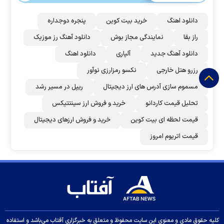
دانلود اهنگ
خرید بیت کوین
پنجره دوجداره
راز بقا
نمایندگی مجاز بوش
دانلود آهنگ رز‌ موزیک
دانلود آهنگ جدید
آلپاری
دانلود اهنگ
رزرو هتل خارجی
نکسو رمزارزی نوآور
مسموم سازی آدرس های ارز دیجیتال
ریپل در مسیر رشد
تحلیل قیمت کاردانو
خرید و فروش ارز سینتتیکس
قیمت لحظه ای بیت کوین
خرید و فروش ارزهای دیجیتال
قیمت اتریوم امروز
کلیه حقوق مادی و معنوی این سایت محفوظ و متعلق به خبرگزاری آفتاب می‌باشد و استفاده