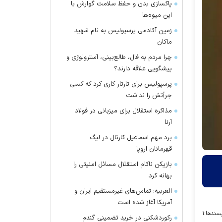
پاکسازی بدن و حفظ سلامت گوارش با
این میوه‌ها
زمین آکادمی پرسپولیس به نام شهید
ماکان
چرا مردم به فال، طالع‌بینی، آسترولوژی و
پیشگویی علاقه دارند؟
پرسپولیس برای تارتار کاری کرد که کسی
جرأتش را نداشت
مذاکره استقلال برای میزبانی در فولاد
آرنا
برد مهم اسماعیل کارتال در لیگ
قهرمانان اروپا
بازیکن ناکام استقلال مسائل امنیتی را
بهانه کرد
العربیه: تماس‌های غیرمستقیم ایران و
آمریکا آغاز شده است
سندها:
۱
رکوردشکنی در خرید تضمینی گندم