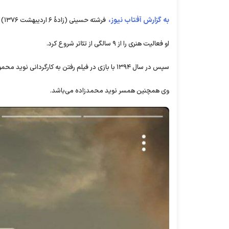
به گزارش آفتاب نیوز،
فرشته حسینی (زادهٔ ۶ اردیبهشت ۱۳۷۶) بازیگر افغان‌تبار است.
او فعالیت هنری را از ۹ سالگی از تئاتر شروع کرد.
سپس در سال ۱۳۹۴ با بازی در فیلم رفتن به کارگردانی نوید محمودی فعالیتش را در سینما آغاز کرد.
وی همچنین همسر نوید محمدزاده می‌باشد.