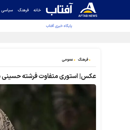
خانه
فرهنگ
سیاسی
پایگاه خبری آفتاب
جدول نهایی لیگ برتر فوتبال پس از رای کمیته اس
فرهنگ
عمومی
عکس| استوری متفاوت فرشته حسینی برا