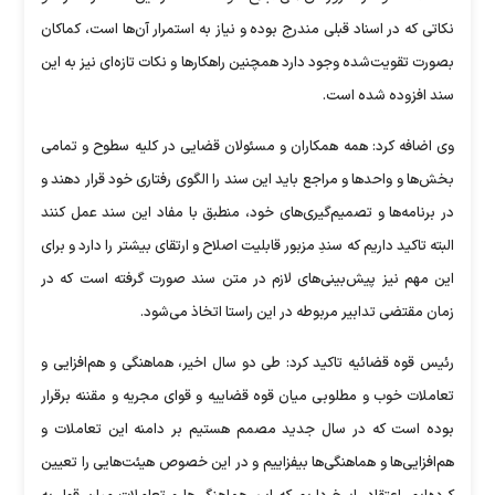
نکاتی که در اسناد قبلی مندرج بوده و نیاز به استمرار آن‌ها است، کماکان
بصورت تقویت‌شده وجود دارد همچنین راهکارها و نکات تازه‌ای نیز به این
سند افزوده شده است.
وی اضافه کرد: همه همکاران و مسئولان قضایی در کلیه سطوح و تمامی
بخش‌ها و واحدها و مراجع باید این سند را الگوی رفتاری خود قرار دهند و
در برنامه‌ها و تصمیم‌گیری‌های خود، منطبق با مفاد این سند عمل کنند
البته تاکید داریم که سندِ مزبور قابلیت اصلاح و ارتقای بیشتر را دارد و برای
این مهم نیز پیش‌بینی‌های لازم در متن سند صورت گرفته است که در
زمان مقتضی تدابیر مربوطه در این راستا اتخاذ می‌شود.
رئیس قوه قضائیه تاکید کرد: طی دو سال اخیر، هماهنگی و هم‌افزایی و
تعاملات خوب و مطلوبی میان قوه قضاییه و قوای مجریه و مقننه برقرار
بوده است که در سال جدید مصمم هستیم بر دامنه این تعاملات و
هم‌افزایی‌ها و هماهنگی‌ها بیفزاییم و در این خصوص هیئت‌هایی را تعیین