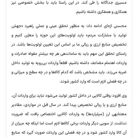
مسیری جداگانه را طی کند. در این راستا باید با بخش خصوصی نیز
همکاری و همفکری داشته باشیم.
محسنی اژه‌ای ادامه داد: به منظور تحقق عینی و عملیِ راهبرد «جهش
تولید با مشارکت مردم» باید اولویت‌های این حوزه را معیّن کنیم و
تخصیص منابع ارزی و ریالی ما بر اساس این تعیین اولویت‌ها باشد. در
راستای تحقق این مهم باید به ساماندهی هر چه بیشترِ مقوله صادرات و
واردات اهتمام مضاعف داشته باشیم. قطعاً واردات بی‌رویه به تولید داخل
ضربه می‌زند. باید مشخص باشد که کدام کالاها و در چه سطح و میزانی و
در چه فصلی لازم است که وارد کشور شوند.
وی افزود: وقتی کالایی در داخل کشور تولید می‌شود نباید برای واردات آن،
منابع ارزی و یا ریالی تخصیص پیدا کند. در سال قبل در مواردی، مقادیر
معتنابهی ارز (میلیاردها) به واردات کالایی اختصاص یافت که ضرورت
نداشت. از سویی دیگر واردات برخی کالاها لازم است اما اینکه چه میزان از
آن کالا وارد کشور شود و در چه فصلی این واردات صورت گیرد که منابع