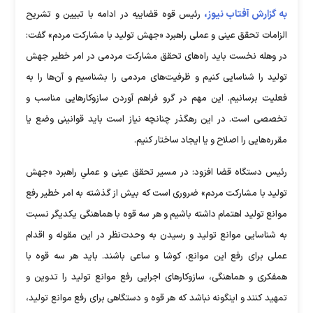
به گزارش آفتاب نیوز،
رئیس قوه قضاییه در ادامه با تبیین و تشریح
الزامات تحقق عینی و عملی راهبرد «جهش تولید با مشارکت مردم» گفت:
در وهله نخست باید راه‌های تحقق مشارکت مردمی در امر خطیر جهش
تولید را شناسایی کنیم و ظرفیت‌های مردمی را بشناسیم و آن‌ها را به
فعلیت برسانیم. این مهم در گرو فراهم آوردن سازوکارهایی مناسب و
تخصصی است. در این رهگذر چنانچه نیاز است باید قوانینی وضع یا
مقرره‌هایی را اصلاح و یا ایجاد ساختار کنیم.
رئیس دستگاه قضا افزود: در مسیر تحقق عینی و عملیِ راهبرد «جهش
تولید با مشارکت مردم» ضروری است که بیش از گذشته به امر خطیر رفع
موانع تولید اهتمام داشته باشیم و هر سه قوه با هماهنگی یکدیگر نسبت
به شناسایی موانع تولید و رسیدن به وحدت‌نظر در این مقوله و اقدام
عملی برای رفع این موانع، کوشا و ساعی باشند. باید هر سه قوه با
همفکری و هماهنگی، سازوکارهای اجرایی رفع موانع تولید را تدوین و
تمهید کنند و اینگونه نباشد که هر قوه و دستگاهی برای رفع موانع تولید،