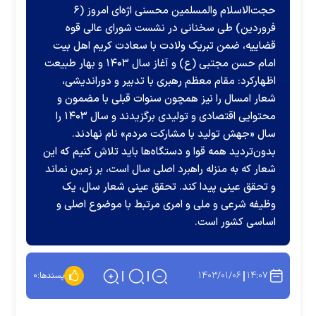
حجت‌الاسلام والمسلمین محسنی اژه‌ای امروز (۶
فروردین) طی سخنانی در نشست شورای عالی قوه
قضاییه، ضمن تبریک ولادت با سعادت کریم اهل بیت
امام حسن مجتبی (ع) و آغاز سال ۱۴۰۳ و بهار طبیعت
اظهارکرد: مقام معظم رهبری با تدبیر و دوراندیشی،
شعار امسال را نیز همچون سنوات قبلی با مضمون و
محتوایی اقتصادی و تولیدی برگزیدند و سال ۱۴۰۳ را
سال «جهش تولید با مشارکت مردم» نام نهادند.
بدون‌تردید همه قوا و دستگاه‌ها باید تلاش کنیم که این
شعار که به منزله راهبرد اصلی سال است، بر زمین نماند
و تحقق عینی پیدا کند. تحقق عینی شعار سال، یک
وظیفه شرعی و ملی و امری مرتبط با موضوع اصلی و
اساسی کشور است.
۱۴۰۳/۰۱/۰۶
۱۴:۰۷
پسندها:
۰