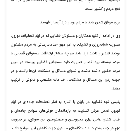
کرده‌ایم. اعتقاد راسخ داریم که این هماهنگی‌ها و تعاملات میان قوا، به
نفع مردم و کشور است.
برای موفق شدن باید با مردم بود و درد آن‌ها را فهمید
وی در ادامه از کلیه همکاران و مسئولان قضایی که در ایام تعطیلات نوروز،
بصورت شبانه‌روزی و کشیک، به امرِ مهمِ خدمت‌رسانی به مردم مشغول
بودند تقدیر و تاکید کرد: باید هر چه بیشتر ارتباطات مسئولان قضایی با
مردم توسعه پیدا کند و ضرورت دارد مسئولان قضایی پیوسته در میان
مردم حضور داشته باشند و شنوای مسائل و مشکلات آن‌ها باشند و در
جهت رفع این مسائل و مشکلات، اقدامات مقتضی و قانونی را ترتیب
دهند.
رئیس قوه قضاییه در پایان با اشاره به آمار تصادفات جاده‌ای در ایام
نوروز، ضمن عرض تسلیت به بازماندگان فوتی‌های سوانح جاده‌ای و
طلب شفای عاجل برای مجروحین و مصدومین این سوانح، بر ضرورت
عزم هر چه بیشترِ همه دستگاه‌های مسئول جهت کاهش این سوانح تاکید