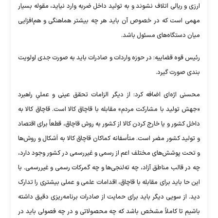
ارزی و ریالی اتلاف نشوند و به تولید داخل ضربه وارد نیاید، مقوله بسیار
مهمی است که در خصوص آن باید هر چه بیشتر هماهنگی و هم‌افزایی
میان دستگاه‌های مسئول باشد.
رئیس قوه قضاییه: در حوزه واردات و صادرات باید به صورت جدی اولویت
بندی صورت گیرد.
محسنی اژه‌ای اضافه کرد: از دیگر الزامات تحقق عینی و عملیِ راهبرد
«جهش تولید با مشارکت مردم» مقابله با قاچاق کالا است. قاچاق کالا به
داخل کشور و یا خارج کردن کالا از کشور به روش قاچاق، قطعاً برای اقتصاد
و تولید کشور مضر است. متأسفانه کماکان قاچاق کالا به اَشکال و روش‌ها
و تحت پوشش‌های مختلف اعم از رسمی و غیررسمی در کشور وجود دارد،
چه در قالب مناطق آزاد، چه ته‌لنجی‌ها و چه گمرکات رسمی و غیررسمی. با
این حا باید برای مقابله با قاچاق، اقدامات علمی و عملی بیشتری را تدارک
دید. از سویی دیگر باید برای حمایت از صادرات برنامه‌ریزی دقیق داشته
باشیم تا کاملاً مشخص باشد که چه محصولاتی و در چه فصولی باید در