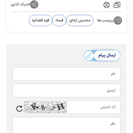
اشتراک گذاری
برچسب‌ها:
محسنی اژه‌ای
فساد
قوه قضائیه
ارسال پیام