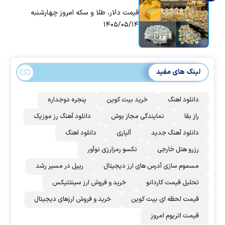
قیمت دلار، طلا و سکه امروز چهارشنبه
۱۴۰۵/۰۵/۱۴
لینک های مفید
دانلود اهنگ
خرید بیت کوین
پنجره دوجداره
راز بقا
نمایندگی مجاز بوش
دانلود آهنگ رز‌ موزیک
دانلود آهنگ جدید
آلپاری
دانلود اهنگ
رزرو هتل خارجی
نکسو رمزارزی نوآور
مسموم سازی آدرس های ارز دیجیتال
ریپل در مسیر رشد
تحلیل قیمت کاردانو
خرید و فروش ارز سینتتیکس
قیمت لحظه ای بیت کوین
خرید و فروش ارزهای دیجیتال
قیمت اتریوم امروز