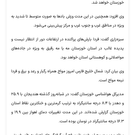
خوزستان خواهد شد.
وی افزود: همچنین در این مدت وزش باد‌ها به صورت متوسط تا شدید به
ویژه در مناطق غرب و جنوب غرب و مرکز پیش‌بینی می‌شود.
سبزه‌زاری گفت: فردا بارش‌های پراکنده در ارتفاعات دور از انتظار نیست و
پدیده غالب در استان خوزستان مه یا مه رقیق به ویژه در جاده‌های
مواصلاتی و کوهستانی استان خواهد بود.
وی بیان کرد: شمال خلیج فارس امروز مواج همراه رگبار و رعد و برق و فردا
نیمه مواج است.
مدیرکل هواشناسی خوزستان گفت: در شبانه‌روز گذشته هندیجان با ۲۵.۹
و دهدز با ۸.۴ درجه سانتیگراد به ترتیب گرمترین و خنکترین نقاط استان
خوزستان گزارش شده‌اند. در این مدت تغییرات دمای اهواز بین ۱۹.۹ و
۱۶.۳ درجه سانتیگراد در نوسان بوده است.