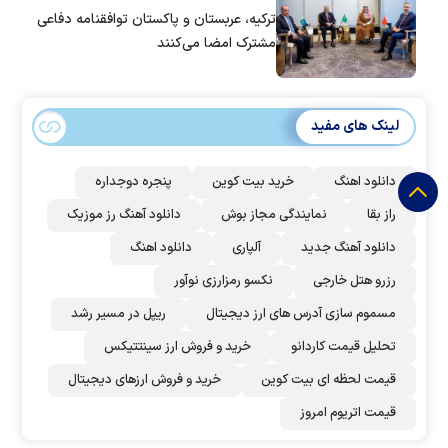
ترکیه، عربستان و پاکستان توافقنامه دفاعی
مشترک امضا می‌کنند
لینک های مفید
دانلود اهنگ
خرید بیت کوین
پنجره دوجداره
راز بقا
نمایندگی مجاز بوش
دانلود آهنگ رز‌ موزیک
دانلود آهنگ جدید
آلپاری
دانلود اهنگ
رزرو هتل خارجی
نکسو رمزارزی نوآور
مسموم سازی آدرس های ارز دیجیتال
ریپل در مسیر رشد
تحلیل قیمت کاردانو
خرید و فروش ارز سینتتیکس
قیمت لحظه ای بیت کوین
خرید و فروش ارزهای دیجیتال
قیمت اتریوم امروز