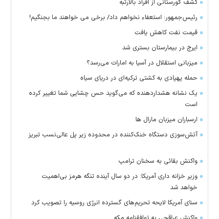
کشف گورستانی از افراد بالارتبه
رئیس‌جمهور: استعفاء نخواهم داد/ برخی می خواهند ما بجنگیم!
قیمت نفت کاهش یافت
ایرج در بیمارستان بستری شد
میزبانی استقلال در آسیا به امارات می‌رسد؟
حمله پهپادی به کشتی ترکیه‌ای در دریای سیاه
یک نشانه هشداردهنده که می‌گوید حس چشایی شما تغییر کرده
است
ارسباران میزبان مارال ها
آتش‌سوزی دستگاه خنک‌کننده در محدوده زیر پل عالی‌نسب تبریز
واکنش بقائی به سخنان ترامپ
وزیر خزانه داری آمریکا: در دو سال آینده تنگه هرمز بی‌اهمیت
خواهد شد
سنای آمریکا لایحه تحریم‌های گسترده انرژی روسیه را تصویب کرد
واکنش عراقچی به توافقنامه مکه