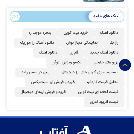
لینک های مفید
دانلود اهنگ
خرید بیت کوین
پنجره دوجداره
راز بقا
نمایندگی مجاز بوش
دانلود آهنگ رز‌ موزیک
دانلود آهنگ جدید
آلپاری
دانلود اهنگ
رزرو هتل خارجی
نکسو رمزارزی نوآور
مسموم سازی آدرس های ارز دیجیتال
ریپل در مسیر رشد
تحلیل قیمت کاردانو
خرید و فروش ارز سینتتیکس
قیمت لحظه ای بیت کوین
خرید و فروش ارزهای دیجیتال
قیمت اتریوم امروز