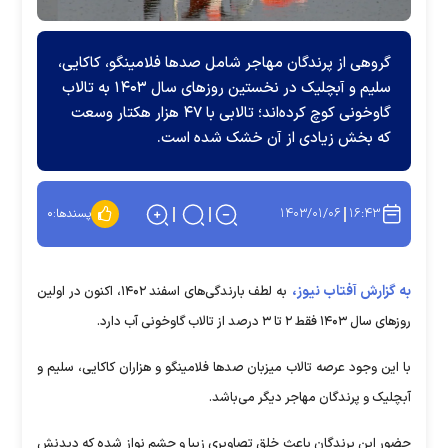
گروهی از پرندگان مهاجر شامل صد‌ها فلامینگو، کاکایی،
سلیم و آبچلیک در نخستین روز‌های سال ۱۴۰۳ به تالاب
گاوخونی کوچ کرده‌اند؛ تالابی با ۴۷ هزار هکتار وسعت
که بخش زیادی از آن خشک شده است.
۱۴۰۳/۰۱/۰۶
۱۶:۴۳
پسندها:
۰
به گزارش آفتاب نیوز،
به لطف بارندگی‌های اسفند ۱۴۰۲، اکنون در اولین
روز‌های سال ۱۴۰۳ فقط ۲ تا ۳ درصد از تالاب گاوخونی آب دارد.
با این وجود عرصه تالاب میزبان صد‌ها فلامینگو و هزاران کاکایی، سلیم و
آبچلیک و پرندگان مهاجر دیگر می‌باشد.
حضور این پرندگان باعث خلق تصاویری زیبا و چشم نواز شده که دیدنش