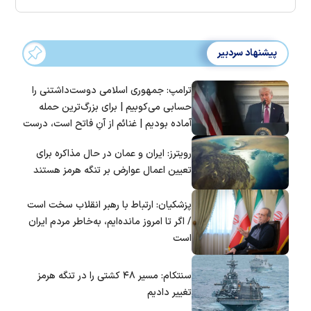
پیشنهاد سردبیر
ترامپ: جمهوری اسلامی دوست‌داشتنی را
حسابی می‌کوبیم | برای بزرگ‌ترین حمله
آماده بودیم | غنائم از آنِ فاتح است، درست
است؟
رویترز: ایران و عمان در حال مذاکره برای
تعیین اعمال عوارض بر تنگه هرمز هستند
پزشکیان: ارتباط با رهبر انقلاب سخت است
/ اگر تا امروز مانده‌ایم، به‌خاطر مردم ایران
است
سنتکام: مسیر ۴۸ کشتی را در تنگه هرمز
تغییر دادیم