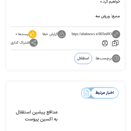
خواهیم کرد.»
منبع:
ورزش سه
گزارش خطا
پسندها:
۰
https://aftabnews.ir/003mHO
اشتراک گذاری
برچسب‌ها:
استقلال
اخبار مرتبط
مدافع پیشین استقلال
به اکسین پیوست