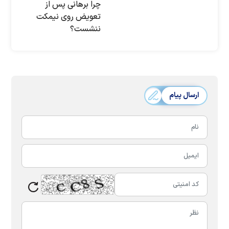
چرا برهانی پس از
تعویض روی نیمکت
ننشست؟
ارسال پیام