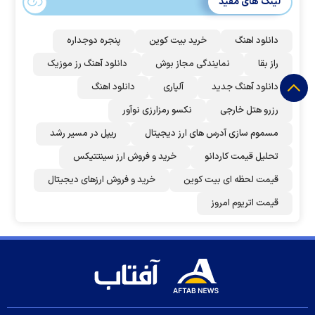
لینک های مفید
دانلود اهنگ
خرید بیت کوین
پنجره دوجداره
راز بقا
نمایندگی مجاز بوش
دانلود آهنگ رز‌ موزیک
دانلود آهنگ جدید
آلپاری
دانلود اهنگ
رزرو هتل خارجی
نکسو رمزارزی نوآور
مسموم سازی آدرس های ارز دیجیتال
ریپل در مسیر رشد
تحلیل قیمت کاردانو
خرید و فروش ارز سینتتیکس
قیمت لحظه ای بیت کوین
خرید و فروش ارزهای دیجیتال
قیمت اتریوم امروز