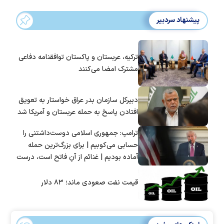
پیشنهاد سردبیر
ترکیه، عربستان و پاکستان توافقنامه دفاعی
مشترک امضا می‌کنند
دبیرکل سازمان بدر عراق خواستار به تعویق
افتادن پاسخ به حمله عربستان و آمریکا شد
ترامپ: جمهوری اسلامی دوست‌داشتنی را
حسابی می‌کوبیم | برای بزرگ‌ترین حمله
آماده بودیم | غنائم از آنِ فاتح است، درست
است؟
قیمت نفت صعودی ماند؛ ۸۳ دلار