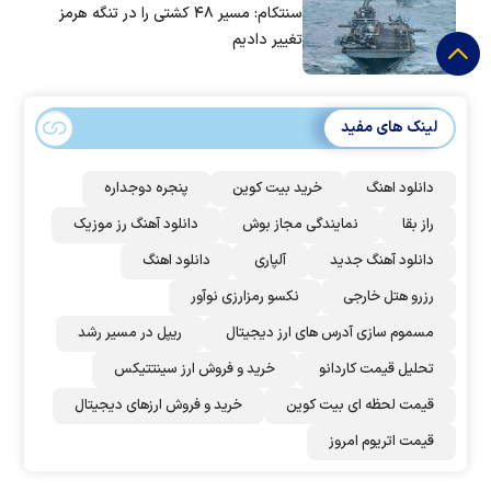
سنتکام: مسیر ۴۸ کشتی را در تنگه هرمز
تغییر دادیم
لینک های مفید
دانلود اهنگ
خرید بیت کوین
پنجره دوجداره
راز بقا
نمایندگی مجاز بوش
دانلود آهنگ رز‌ موزیک
دانلود آهنگ جدید
آلپاری
دانلود اهنگ
رزرو هتل خارجی
نکسو رمزارزی نوآور
مسموم سازی آدرس های ارز دیجیتال
ریپل در مسیر رشد
تحلیل قیمت کاردانو
خرید و فروش ارز سینتتیکس
قیمت لحظه ای بیت کوین
خرید و فروش ارزهای دیجیتال
قیمت اتریوم امروز