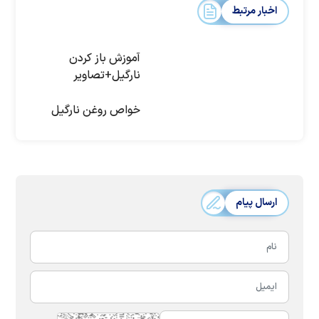
اخبار مرتبط
آموزش باز کردن
نارگیل+تصاویر
خواص روغن نارگیل
ارسال پیام