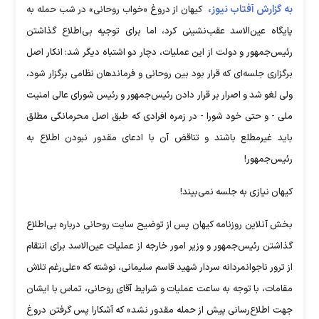
به گزارش آفتاب نیوز،
کیهان از دروغ «خواب روحانی» در شب حمله به
پایگاه عین‌الاسد عقب‌نشینی کرد، اما برای توجیه بی‌اطلاع گذاشتن
رئیس‌جمهور و دولت از این عملیات، دچار دو اشتباه دیگر شد: انکار اصل
برگزاری جلسه‌ای که قرار بود بین روحانی و فرماندهان نظامی برگزار شود،
ولی لغو شد و اصرار بر قرار دادن رئیس‌جمهور و رئیس شورای عالی امنیت
ملی - و حتی خود شورا - در زمره افرادی که طبق اصل محرمانگی مطلق
باید غیرمطلع باشند و تناقض آن با ادعای مقدور نبودن اطلاع به
رئیس‌جمهور!
کیهان نیازی به جلسه نمی‌بیند!
بخش آنلاین روزنامه کیهان پس از توضیح سایت روحانی درباره بی‌اطلاع
گذاشتن رئیس‌جمهور و وزیر امور خارجه از عملیات عین‌الاسد برای انتقام
از ترور ناجوانمردانه سردار شهید قاسم سلیمانی، نوشته که «علی‌رغم تلاش
مقامات، با توجه به ساعت عملیات و شرایط آقای روحانی، تماس با ایشان
جهت اطلاع‌رسانی پیش از حمله مقدور نشد» که آشکارا پس گرفتن دروغ