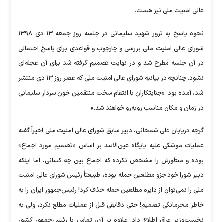
عالی امنیت ملی نیز هست.
نحوه پاسخ به ترور شهید سلیمانی در جلسه روز جمعه ۱۳ دی ۱۳۹۸
شورای عالی امنیت ملی بررسی و چارچوب و قواعدی برای پاسخ احتمالی
در آن جلسه مطرح شد و در نهایت تصمیم گرفته شد برای آن عجله‌ای
نشود. چنانچه در بیانیه شورای عالی امنیت ملی که عصر روز ۱۳ دی منتشر
شد، آمده بود: «جنایتکاران با انتقام سخت منتقمین خون سردار سلیمانی
در زمان و مکان مناسب روبه‌رو خواهند شد.»
گرچه دریابان علی شمخانی، دبیر سابق شورای عالی امنیت ملی اخیراً گفته
عملیات موشکی علیه پایگاه عین‌الاسد بر اساس «تصمیم مورد اجماع»
بوده و منظورش را مشخص نکرده که اجماع بین چه کسانی، اما اینکه
دبیر شورا خود جزو مطلعین حمله بوده، طبیعتاً رئیس شورای عالی امنیت
ملی را نمی‌توان از دایره مطلعین حمله حذف کرد! رئیس‌جمهور ایران را به
خاطر محرمانگی تصمیم! حتی دقایقی قبل از عملیات مطلع نکرد، ولی به
نخست‌وزیر عراق اطلاع داد. علاوه بر آن، تماس با رئیس‌جمهور کشور