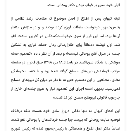
قبلی خود مبنی بر خواب بودن دکتر روحانی است.
البته کیهان پس از اطلاع از اصل موضوع که مقامات ارشد نظامی از
رئیس‌جمهور درخواست ملاقات فوری کرده بودند و او در منزلش منتظر
آن‌ها بود، اما این قرار از سوی درخواست‌کنندگان در آخرین ساعات لغو
شد، اول نوشته «منطقاً برای اطلاع‌رسانی زمان حمله، نیازی به تشکیل
جلسه در منزل آقای روحانی نیست!» و بعد از آن نظر داده «تصمیم حمله
موشکی به پایگاه عین‌الاسد در بامداد ۱۸ دی ۱۳۹۸ طبق قانون در سلسله
مراتب فرماندهی نیرو‌های مسلح گرفته شده بود و با حفظ محرمانگی
مطلق، مطلعین از این تصمیم حتی به ۱۰ نفر در میان کل نیرو‌های مسلح
نمی‌رسید. بدیهی است اجرای این تصمیم نیاز به هیچ جلسه‌ای خارج از
چارچوب قانونی نیرو‌های مسلح نیز نداشت.»
این ادعای کیهان نه تنها نقض دروغ سابق خود هست بلکه برخلاف
توصیه سایت روحانی که بپرسد چرا جلسه فرماندهان با روحانی لغو شده،
اساساً منکر اصل اطلاع و هماهنگی با رئیس‌جمهور شده که رئیس شورای