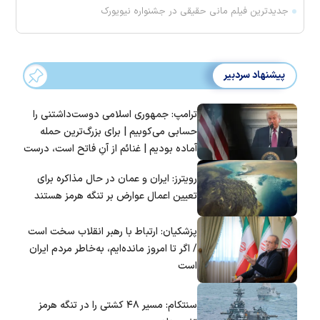
جدیدترین فیلم مانی حقیقی در جشنواره نیویورک
پیشنهاد سردبیر
ترامپ: جمهوری اسلامی دوست‌داشتنی را
حسابی می‌کوبیم | برای بزرگ‌ترین حمله
آماده بودیم | غنائم از آنِ فاتح است، درست
است؟
رویترز: ایران و عمان در حال مذاکره برای
تعیین اعمال عوارض بر تنگه هرمز هستند
پزشکیان: ارتباط با رهبر انقلاب سخت است
/ اگر تا امروز مانده‌ایم، به‌خاطر مردم ایران
است
سنتکام: مسیر ۴۸ کشتی را در تنگه هرمز