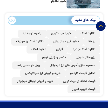
تغییر دادیم
لینک های مفید
دانلود اهنگ
خرید بیت کوین
پنجره دوجداره
راز بقا
نمایندگی مجاز بوش
دانلود آهنگ رز‌ موزیک
دانلود آهنگ جدید
آلپاری
دانلود اهنگ
رزرو هتل خارجی
نکسو رمزارزی نوآور
مسموم سازی آدرس های ارز دیجیتال
ریپل در مسیر رشد
تحلیل قیمت کاردانو
خرید و فروش ارز سینتتیکس
قیمت لحظه ای بیت کوین
خرید و فروش ارزهای دیجیتال
قیمت اتریوم امروز