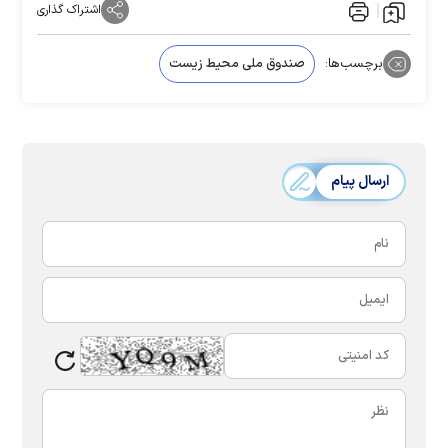
اشتراک گذاری
برچسب‌ها:
صندوق ملی محیط زیست
ارسال پیام