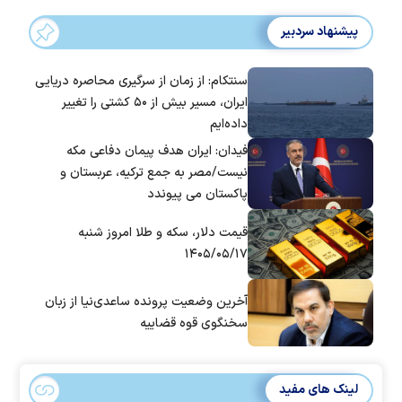
پیشنهاد سردبیر
سنتکام: از زمان از سرگیری محاصره دریایی
ایران، مسیر بیش از ۵۰ کشتی را تغییر
داده‌ایم
فیدان: ایران هدف پیمان دفاعی مکه
نیست/مصر به جمع ترکیه، عربستان و
پاکستان می پیوندد
قیمت دلار، سکه و طلا امروز شنبه
۱۴۰۵/۰۵/۱۷
آخرین وضعیت پرونده ساعدی‌نیا از زبان
سخنگوی قوه قضاییه
لینک های مفید