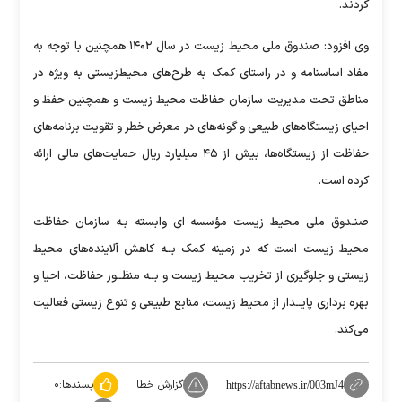
کردند.
وی افزود: صندوق ملی محیط زیست در سال ۱۴۰۲ همچنین با توجه به
مفاد اساسنامه و در راستای کمک به طرح‌های محیط‌زیستی به ویژه در
مناطق تحت مدیریت سازمان حفاظت محیط زیست و همچنین حفظ و
احیای زیستگاه‌های طبیعی و گونه‌های در معرض خطر و تقویت برنامه‌های
حفاظت از زیستگاه‌ها، بیش از ۴۵ میلیارد ریال حمایت‌های مالی ارائه
کرده است.
صنـدوق ملی محیط زیست مؤسسه ای وابسته بـه سازمان حفاظت
محیط زیست است که در زمینه کمک بــه کاهش آلاینده‌های محیط
زیستی و جلوگیری از تخریب محیط زیست و بــه منظــور حفاظت، احیا و
بهره برداری پایــدار از محیط زیست، منابع طبیعی و تنوع زیستی فعالیت
می‌کند.
گزارش خطا
پسندها:
۰
https://aftabnews.ir/003mJ4