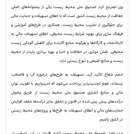
وی تصریح کرد: صندوق ملی محیط زیست یکی از پشتوانه‌های اصلی
حفاظت از محیط زیست کشور است که با اعطای تسهیلات و حمایت مالی
برای جلوگیری از تخریب محیط زیست، همکاری در طرح‌های آموزشی و
فرهنگ سازی برای بهبود شرایط زیست محیطی، اعطای تسهیلات مالی به
کارخانجات و کارگاه‌ها و هرگونه منابع آلاینده برای کاهش آلودگی زیست
محیطی، نقش موثری در حفاظت و احیا و بهره برداری پایدار از محیط
زیست و منابع طبیعی و تنوع زیستی دارد.
انجم شعاع تاکید کرد: تسهیلات به طرح‌های درحوزه آب و فاضلاب،
پسماند، هواو تجدیدپذیر پرداخت می‌شود که امیدواریم با تقویت توان
مالی و منابع اعتباری صندوق ملی محیط زیست از طریق وصول
درآمد‌های پیش بینی شده در قانون و تحقق سایر درآمد‌ها شاهد افزایش
حمایت‌های مالی و اعطای تسهیلات به طرح‌ها و پروژه‌های محیط زیستی
در کشور باشیم.
مدیرعامل صندوق ملی محیط زیست کشور افزود: بـر ایـن اسـاس در