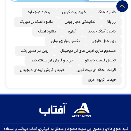
دانلود اهنگ
خرید بیت کوین
پنجره دوجداره
راز بقا
نمایندگی مجاز بوش
دانلود آهنگ رز‌ موزیک
دانلود آهنگ جدید
آلپاری
دانلود اهنگ
رزرو هتل خارجی
نکسو رمزارزی نوآور
مسموم سازی آدرس های ارز دیجیتال
ریپل در مسیر رشد
تحلیل قیمت کاردانو
خرید و فروش ارز سینتتیکس
قیمت لحظه ای بیت کوین
خرید و فروش ارزهای دیجیتال
قیمت اتریوم امروز
کلیه حقوق مادی و معنوی این سایت محفوظ و متعلق به خبرگزاری آفتاب می‌باشد و استفاده