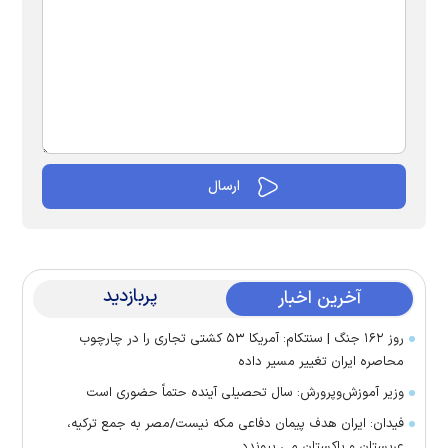
پربازدید
آخرین اخبار
روز ۱۶۲ جنگ | سنتکام: آمریکا ۵۳ کشتی تجاری را در چارچوب
محاصره ایران تغییر مسیر داده
وزیر آموزش‌وپرورش: سال تحصیلی آینده حتماً حضوری است
فیدان: ایران هدف پیمان دفاعی مکه نیست/مصر به جمع ترکیه،
عربستان و پاکستان می پیوندد