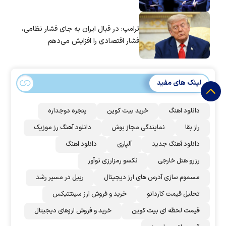
ترامپ: در قبال ایران به جای فشار نظامی،
فشار اقتصادی را افزایش می‌دهم
لینک های مفید
دانلود اهنگ
خرید بیت کوین
پنجره دوجداره
راز بقا
نمایندگی مجاز بوش
دانلود آهنگ رز‌ موزیک
دانلود آهنگ جدید
آلپاری
دانلود اهنگ
رزرو هتل خارجی
نکسو رمزارزی نوآور
مسموم سازی آدرس های ارز دیجیتال
ریپل در مسیر رشد
تحلیل قیمت کاردانو
خرید و فروش ارز سینتتیکس
قیمت لحظه ای بیت کوین
خرید و فروش ارزهای دیجیتال