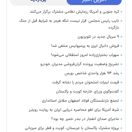
کره جنوبی و آمریکا رزمایش نظامی مشترک برگزار می‌کنند
نایب رئیس مجلس: قرار نیست تنگه هرمز به شرایط قبل از جنگ
بازگردد
۹ سریال جدید در تلویزیون
فروش دانیال ایری به پرسپولیس منتفی شد!
سهراب بختیاری‌زاده امروز استقلالی می‌شود!
تشریح وضعیت پرونده گران‌فروشی مدیران خودرو
رشد ۹۴ هزار واحدی شاخص بورس
قیمت لبنیات استخوان مردم را نشانه گرفت
گفت‌وگوی وزرای خارجه کویت و پاکستان
تجمع بازنشستگان فولاد اصفهان مقابل استانداری
شرط آمریکا برای لغو محاصره دریایی ایران به روایت رویترز
ماجرای صدای انفجار در بندر خمیر چه بود؟
پروژه مشترک پاکستان با عربستان، کویت و قطر برای میزبانی