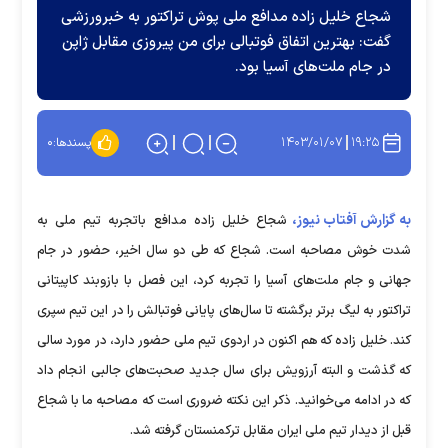
شجاع خلیل زاده مدافع ملی پوش تراکتور به خبرورزشی
گفت: بهترین اتفاق فوتبالی برای من پیروزی مقابل ژاپن
در جام ملت‌های آسیا بود.
۱۴۰۳/۰۱/۰۷
۱۹:۲۵
پسندها:
۰
به گزارش آفتاب نیوز،
شجاع خلیل زاده مدافع باتجربه تیم ملی به
شدت خوش مصاحبه است. شجاع که طی دو سال اخیر، حضور در جام
جهانی و جام ملت‌های آسیا را تجربه کرد، این فصل با بازوبند کاپیتانی
تراکتور به لیگ برتر برگشته تا سال‌های پایانی فوتبالش را در این تیم سپری
کند. خلیل زاده که هم اکنون در اردوی تیم ملی حضور دارد، در مورد سالی
که گذشت و البته آرزویش برای سال جدید صحبت‌های جالبی انجام داد
که در ادامه می‌خوانید. ذکر این نکته ضروری است که مصاحبه ما با شجاع
قبل از دیدار تیم ملی ایران مقابل ترکمنستان گرفته شد.