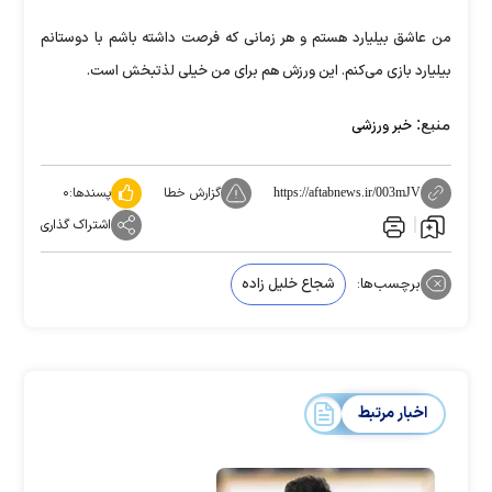
من عاشق بیلیارد هستم و هر زمانی که فرصت داشته باشم با دوستانم
بیلیارد بازی می‌کنم. این ورزش هم برای من خیلی لذتبخش است.
منبع:
خبر ورزشی
گزارش خطا
پسندها:
۰
https://aftabnews.ir/003mJV
اشتراک گذاری
برچسب‌ها:
شجاع خلیل زاده
اخبار مرتبط