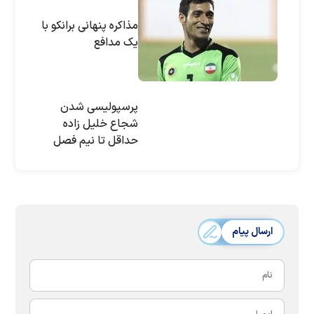
مذاکره پنهانی برانکو با
یک مدافع
پرسپولیسی‌ شدن
شجاع خلیل زاده
حداقل تا نیم فصل
منتفی است
ارسال پیام