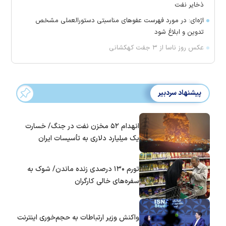
ذخایر نفت
اژه‌ای: در مورد فهرست عفو‌های مناسبتی دستورالعملی مشخص
تدوین و ابلاغ شود
عکس روز ناسا از ۳ جفت کهکشانی
پیشنهاد سردبیر
انهدام ۵۲ مخزن نفت در جنگ/ خسارت
یک میلیارد دلاری به تأسیسات ایران
تورم ۱۳۰ درصدی زنده ماندن/ شوک به
سفره‌های خالی کارگران
واکنش وزیر ارتباطات به حجم‌خوری اینترنت