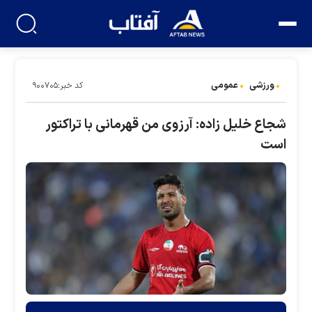
ورزشی
عمومی
کد خبر:۹۰۰۷۰۵
شجاع خلیل زاده: آرزوی من قهرمانی با تراکتور
است