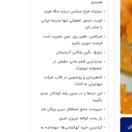
هستیم
جزئیات طرح مجلس درباره تنگه هرمز
کویت دستور تعطیلی تنها مدرسه ایرانی
را صادر کرد
ضرغامی: تغییر ریل، عین بصیرت است.
فرصت سوزی نکنیم
زنوزق؛ نگین پلکانی آذربایجان
جدیدترین فیلم مانی حقیقی در
جشنواره نیویورک
کلاهبرداری و پولشویی در قالب شرکت
مهاجرتی به کانادا
این درد‌ها را در سنین رشد کودکان جدی
بگیرید
سرپرست سابق استقلال مربی پیکان شد
راز پخت کوفته تبریزی اصیل
ای
گرانترین خرید کهکشانی‌ها؛ دیومانده به