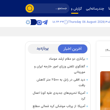
چندرسانه‌ایی
گزارش و گفت‌وگو
۱۸:۲۴:۴۵
Thursday 06 August 2026
پربازدید
آخرین اخبار
۱۴۰
برکناری دو مقام ارشد موساد
گفتگوی تلفنی وزرای امور خارجه ایران و
موریتانی
دید افقی در زابل به ۲۵۰۰ متر کاهش
یافت
آمریکا تحریم‌های جدیدی علیه کوبا اعمال
کرد
آمریکا: از پرتاب موشکی کره شمالی مطلع