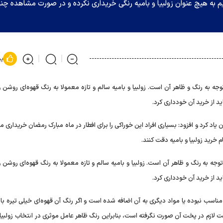
م به هیچ عنوان زولبیا و بامیه رنگی خریداری نکرده و در صورت مشاهده چن
پس
توجه به رنگ و ظاهر آن است. زولبیا و بامیه سالم و تازه معمولا به رنگ قهوه‌ای روشن
د از خرید آن خودداری کرد.
ن یاد کرد و افزود: بسیاری افراد این خوراکی را برای افطار در ماه مبارک رمضان خریداری می
 خرید زولبیا و بامیه دقت کنند.
وجه به رنگ و ظاهر آن است. زولبیا و بامیه سالم و تازه معمولا به رنگ قهوه‌ای روشن
د از خرید آن خودداری کرد.
ن مناسب نبوده یا مواد دیگری به آن اضافه شده است و اگر رنگ آن قهوه‌ای خیلی تیره باش
 لازم در پخت آن صورت نگرفته است، بنابراین رنگ ظاهر عامل موثری در انتخاب زولبیا 