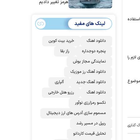
هرمز تغییر دادیم
ستفاده
لینک های مفید
دانلود اهنگ
خرید بیت کوین
پنجره دوجداره
راز بقا
لازم را
نمایندگی مجاز بوش
دانلود آهنگ رز‌ موزیک
ن موضوع
دانلود آهنگ جدید
آلپاری
دانلود اهنگ
رزرو هتل خارجی
نکسو رمزارزی نوآور
مسموم سازی آدرس های ارز دیجیتال
ریپل در مسیر رشد
ک گذاری
تحلیل قیمت کاردانو