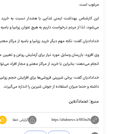
مرغوب است.
این کارشناس بهداشت ایمنی غذایی با هشدار نسبت به خرید زولب
می‌شود، لذا از مردم درخواست داریم به هیچ عنوان زولبیا و بامیه رنگی خ
خدادادیان گفت: نکته مهم دیگر خرید زولبیا و بامیه از مراکز معت
وی افزود: بازرسان وسایل مورد نیاز برای آزمایش روغن و تعیین می
انجام می‌دهند؛ بنابراین با خرید از مراکز معتبر و مجاز افراد 
خدادادیان گفت: برخی شیرینی فروشی‌ها برای افزایش حجم زولبیا 
داشته و حتما میزان استفاده از جوش شیرین را اندازه می‌گیرند.
منبع:
اعتمادآنلاین
گزارش خطا
https://aftabnews.ir/003mJh