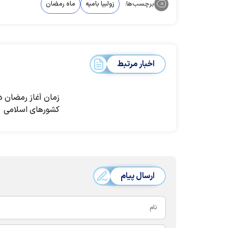
برچسب‌ها:
زولبیا بامیه
ماه رمضان
اخبار مرتبط
زمان آغاز رمضان د
کشورهای اسلامی
ارسال پیام