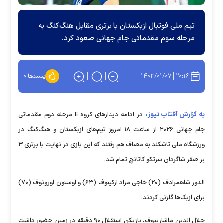
تیم ملی فوتبال ازبکستان با برتری مقابل هنگ‌کنگ به
مرحله سوم مقدماتی جام جهانی صعود کرد.
۱۴۰۳/۰۱/۰۷
۲۰:۱۶
پسندها:
۰
به گزارش آفتاب نیوز،
در ادامه دیدار‌های گروه E مرحله دوم مقدماتی
جام جهانی ۲۰۲۶ از ساعت ۱۸ امروز تیم‌های ازبکستان و هنگ‌کنگ در
ورزشگاه ملی تاشکند به مصاف هم رفتند که این بازی در نهایت با برتری ۳
بر صفر شاگردان سرتکو کاتانچ تمام شد.
الدور شاهمرادف (۲۰) خاجی مراد ارکینوف (۶۳) و اوستون اورونوف (۷۰)
برای ازبک‌ها گلزنی کردند.
جلال الدین ماشاریپوف، بازیکن استقلال ۹۰ دقیقه در زمین حضور داشت