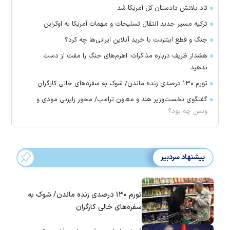
تاد بلانش دادستان کل آمریکا شد
ترکیه مسیر جدید انتقال تسلیحات و مهمات آمریکا به اوکراین
جنگ و قطع اینترنت با خرید آنلاین ایرانی‌ها چه کرد؟
هشدار ظریف درباره مذاکرات؛ اهرم‌های جنگ را مفت از دست
ندهید
تورم ۱۳۰ درصدی زنده ماندن/ شوک به سفره‌های خالی کارگران
گفتگوی نخست‌وزیر هند و معاون ترامپ/ محور رایزنی مودی و
ونس چه بود؟
پیشنهاد سردبیر
تورم ۱۳۰ درصدی زنده ماندن/ شوک به
سفره‌های خالی کارگران