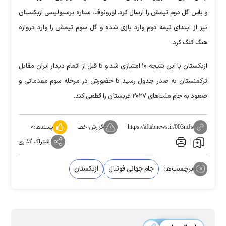
و پاس گل دوم تیمش را ارسال کرد. اورونوف، ستاره پرسپولیسی ازبکستان
نیز از ابتدای نیمه دوم وارد بازی شده و گل سوم تیمش را وارد دروازه
هنگ کنگ کرد.
ازبکستان با این نتیجه ۱۰ امتیازی شد و تا قبل از اتمام دیدار ایران مقابل
ترکمنستان به صدر جدول رسید تا حضورش در مرحله سوم مقدماتی و
صعود به جام ملت‌های ۲۰۲۷ عربستان را قطعی کند.
گزارش خطا
پسندها:
۰
https://aftabnews.ir/003mJs
اشتراک گذاری
برچسب‌ها:
جام جهانی فوتبال
ازبکستان