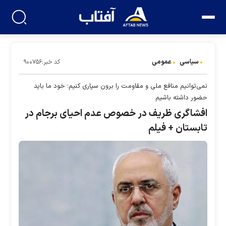
سیاسی
عمومی
کد خبر:۹۰۰۷۵۶
نمی‌توانیم منافع ملی و مقاومت را برون سپاری کنیم؛ خود ما باید
حضور داشته باشیم
افشاگری ظریف در خصوص عدم احیای برجام در
تابستان + فیلم