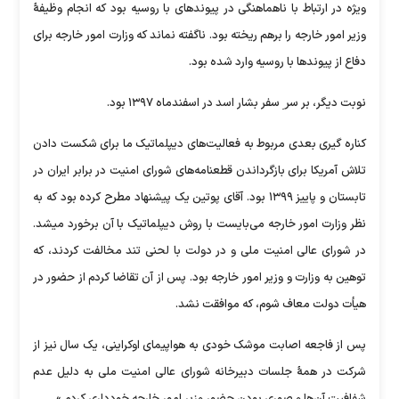
ویژه در ارتباط با ناهماهنگی در پیوند‌های با روسیه بود که انجام وظیفۀ
وزیر امور خارجه را برهم ریخته بود. ناگفته نماند که وزارت امور خارجه برای
دفاع از پیوند‌ها با روسیه وارد شده بود.
نوبت دیگر، بر سر ِ سفر بشار اسد در اسفندماه ۱۳۹۷ بود.
کناره گیری بعدی مربوط به فعالیت‌های دیپلماتیک ما برای شکست دادن
تلاش آمریکا برای بازگرداندن قطعنامه‌های شورای امنیت در برابر ایران در
تابستان و پاییز ۱۳۹۹ بود. آقای پوتین یک پیشنهاد مطرح کرده بود که به
نظر وزارت امور خارجه می‌بایست با روش دیپلماتیک با آن برخورد میشد.
در شورای عالی امنیت ملی و در دولت با لحنی تند مخالفت کردند، که
توهین به وزارت و وزیر امور خارجه بود. پس از آن تقاضا کردم از حضور در
هیأت دولت معاف شوم، که موافقت نشد.
پس از فاجعه اصابت موشک خودی به هواپیمای اوکراینی، یک سال نیز از
شرکت در همۀ جلسات دبیرخانه شورای عالی امنیت ملی به دلیل عدم