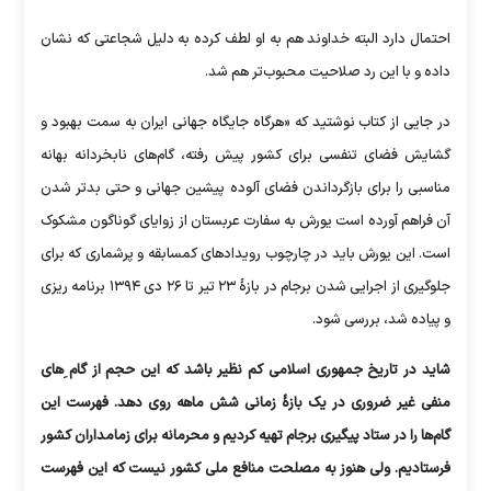
احتمال دارد البته خداوند هم به او لطف کرده به دلیل شجاعتی که نشان
داده و با این رد صلاحیت محبوب‌تر هم شد.
در جایی از کتاب نوشتید که «هرگاه جایگاه جهانی ایران به سمت بهبود و
گشایش فضای تنفسی برای کشور پیش رفته، گام‌های نابخردانه بهانه
مناسبی را برای بازگرداندن فضای آلوده پیشین جهانی و حتی بدتر شدن
آن فراهم آورده است یورش به سفارت عربستان از زوایای گوناگون مشکوک
است. این یورش باید در چارچوب رویداد‌های کمسابقه و پرشماری که برای
جلوگیری از اجرایی شدن برجام در بازۀ ۲۳ تیر تا ۲۶ دی ۱۳۹۴ برنامه ریزی
و پیاده شد، بررسی شود.
شاید در تاریخ جمهوری اسلامی کم نظیر باشد که این حجم از گام ِ‌های
منفی غیر ضروری در یک بازۀ زمانی شش ماهه روی دهد. فهرست این
گام‌ها را در ستاد پیگیری برجام تهیه کردیم و محرمانه برای زمامداران کشور
فرستادیم. ولی هنوز به مصلحت منافع ملی کشور نیست که این فهرست