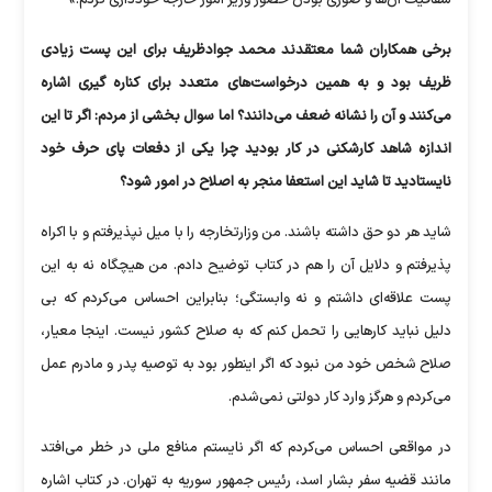
شفافیت آن‌ها و صوری بودن حضور وزیر امور خارجه خودداری کردم.»
برخی همکاران شما معتقدند محمد جوادظریف برای این پست زیادی
ظریف بود و به همین درخواست‌های متعدد برای کناره گیری اشاره
می‌کنند و آن را نشانه ضعف می‌دانند؟ اما سوال بخشی از مردم: اگر تا این
اندازه شاهد کارشکنی در کار بودید چرا یکی از دفعات پای حرف خود
نایستادید تا شاید این استعفا منجر به اصلاح در امور شود؟
شاید هر دو حق داشته باشند. من وزارتخارجه را با میل نپذیرفتم و با اکراه
پذیرفتم و دلایل آن را هم در کتاب توضیح دادم. من هیچگاه نه به این
پست علاقه‌ای داشتم و نه وابستگی؛ بنابراین احساس می‌کردم که بی
دلیل نباید کار‌هایی را تحمل کنم که به صلاح کشور نیست. اینجا معیار،
صلاح شخص خود من نبود که اگر اینطور بود به توصیه پدر و مادرم عمل
می‌کردم و هرگز وارد کار دولتی نمی‌شدم.
در مواقعی احساس می‌کردم که اگر نایستم منافع ملی در خطر می‌افتد
مانند قضیه سفر بشار اسد، رئیس جمهور سوریه به تهران. در کتاب اشاره