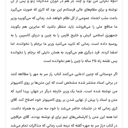
آنچه نگرانی من بود و چند بار هم در دوران مذاکرات ژنو و پس از آن
نوشته و برای مقام‌های عالی فرستادم این بود که کاری که صورت می‌گیرد
باعث سلب اعتماد عمومی از کل نظام خواهد شد. زمانی که می‌گویید وزیر
ما منافع ملی را می‌فروشد باید منتظر باشید که سایرین هم بگویند
جمهوری اسلامی کیش و خلیج فارس را به چین و دریای کاسپین را به
روسیه داده است. زمانی که تایید می‌کنید وزیر ما برجام را نخوانده، اما
امضا کرده، فرد دیگری هم می‌گوید به همان دلیلی که برجام را نخوانده
پس نقشه راه ۲۵ ساله با چین را هم نخوانده است.
اگر دوستانی که چنین ادعایی می‌کنند کتاب راز سر به مهر را مطالعه کنند
در برخی اسناد منتشر شده مشخص است که این متن‌ها بر روی کامیپوتر
من نوشته شده است، شما یک وزیر خارجه دیگر در جهان پیدا کنید که
متن و اسناد را پیش از نهایی شدن بر روی کامپیوتر خود اصلاح کند. آقای
کری زمانی که در جلسات حاضر می‌شد با خود سه متن به همراه داشت،
اما همه این متن را کارشناس‌های تیم برای او نوشته بودند. آقای عراقچی
در کتاب «راز سر به مهر» گفته که نیمه شب زمانی که مذاکرات تمام می‌شد