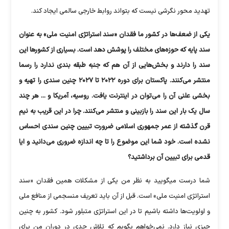
تهدید محور نگرشی نیست که بتواند روابط خارجی سالمی ایجاد کند.
یکی از ضعف‌ها در کشور ما فقدان «سند استراتژی امنیت ملی» به عنوان
سند پایه که حوزه‌های مختلف را پوشش دهد است. بسیاری از کشور‌ها این
سند را دارند و بخش‌هایی از آن هم که جنبه طبقه بندی ندارد را رسما
منتشر می‌کنند. پاکستان برای دوره ۲۰۲۲ تا ۲۰۲۷ چنین سندی را تهیه و
بخشی علنی آن را می‌توان در اینترنت یافت. روسیه، آمریکا و ... هر چند
سال یک بار این سند را بازبینی و منتشر می‌کنند. چرا در این قریب به نیم
قرن گذشته از عمر جمهوری اسلامی ضرورت تبیین چنین سندی احساس
نشده است. خود شما این موضوع را تا چه اندازه ضروری می‌دانید و ایا
قدمی برای تبیین آن برداشتید؟
شما درست میگویید به نظر من یکی از مشکلات همین فقدان «سند
استراتژی امنیت ملی» است. قبل از آن باید تعریف منسجمی از منافع ملی
و اولویت‌ها داشته باشیم تا در این استراتژی متبلور شود. کشور به چنین
چیزی نیاز دارد. نمی‌خواهم بگویم که تلاش جدی در دوران من برای