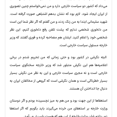
می‌داد که کشور دو سیاست خارجی دارد و من نمی‌خواستم چنین تصویری
از ایران ایجاد شود. لازم بود که نشان بدهم اشتباهی صورت گرفته است.
شهید سلیمانی ابتدا به من زنگ زدند و من گفتم که اگر نظر شما این است
من دلخوری شخصی ندارم که پشت تلفن رفع دلخوری کنیم، این نظر
شخصی خود را اعلام کنید. ایشان هم مصاحبه کرده و فوری گفتند که وزیر
خارجه مسئول سیاست خارجی است.
البته نگرشی در کشور بود و حتی زمانی که من تحریم شدم در برخی
اعلامیه‌ها هم این نگرش متبلور شد که وزیر خارجه سخنگوی سیاست
خارجی است و نه مجری سیاست خارجی و این به نظر من نگرش بسیار
بسیار خطرناکی است و همان نگرشی است که گروهی از مخالفان ایران به
دنبال جا انداختن آن هستند.
استعفا‌ها از این جهت بود و من هم به میز نچسبیده بودم و اگر دوستان
وزارت خارجه بر استعفای من خرده می‌گیرند باید بگویم که اگر استعفا
نمی‌دادم شان وزارت خارجه از این هم که هست پایین‌تر می‌آمد.