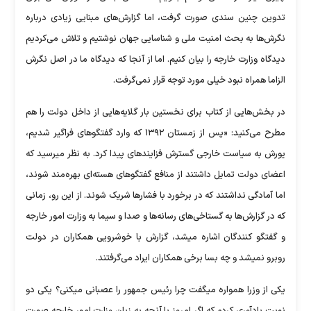
تدوین چنین سندی صورت گرفت، اما گزارش‌های مبنایی زیادی درباره
نگرش‌ها به بحث امنیت ملی و شناسایی جهان نوشتیم و تلاش می‌کردیم
دیدگاه وزارت خارجه را بیان کنیم. اما از آنجا که دیدگاه ما در اصل نگرش
الزاما همراه نبود خیلی مورد توجه قرار نمی‌گرفت.
در بخش‌هایی از کتاب برای نخستین بار گلایه‌هایی از داخل دولت را هم
مطرح می‌کنید: «پس از زمستان ۱۳۹۲ که وارد گفتگو‌های فراگیر شدیم،
یورش به سیاست خارجی گسترش فزایند‌های پیدا کرد. به نظر میرسید که
اعضای دولت تمایل داشتند از منافع گفتگو‌های هسته‌ای بهره‌مند شوند،
اما آمادگی نداشتند که در برخورد با فشار‌ها شریک شوند. از این رو، زمانی
که در گزارش‌ها به گستاخی‌های رسانه‌ها و صدا و سیما به وزارت امور خارجه
و گفتگو کنندگان اشاره میشد، گزارش با خوشرویی همکاران در دولت
روبرو نمیشد و چه بسا برخی همکاران ایراد می‌گرفتند.
یکی از وزرا همواره میگفت چرا رئیس جمهور را عصبانی میکنی؟ یکی دو