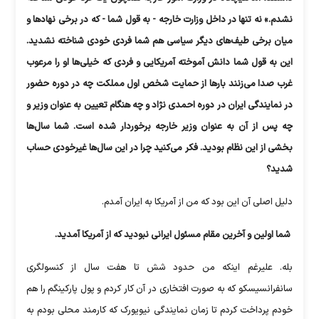
نشدم.» نه تنها در داخل وزارت خارجه - به قول شما - که در برخی نهاد‌ها و
میان برخی طیف‌های دیگر سیاسی هم شما فردی خودی شناخته نشدید.
این به قول شما دانش آموخته آمریکایی و فردی که خیلی‌ها او را مرعوب
غرب صدا می‌زنند بار‌ها از حمایت شخص اول مملکت چه در دوره حضور
در نمایندگی ایران در دوره احمدی نژاد و چه هنگام تعیین به عنوان وزیر و
چه پس از آن به عنوان وزیر خارجه برخوردار شده است. شما سال‌ها
بخشی از این نظام بودید. فکر می‌کنید چرا در این سال‌ها غیرخودی حساب
شدید؟
دلیل اصلی آن این بود که من از آمریکا به ایران آمدم.
شما اولین و آخرین مقام مسئول ایرانی نبودید که از آمریکا آمدید.
بله. علیرغم اینکه من حدود شش تا هفت سال از کنسولگری
سانفرانسیسکو که به صورت افتخاری در آن کار کردم و پول پارکینگم را هم
خودم پرداخت کردم تا زمان نمایندگی نیویورک که کارمند محلی بودم به