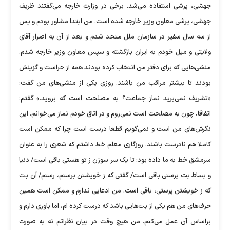
جهشی، پرشی استفاده می‌شد. برخی در وزارت خارجه می‌گفتند ظریف
جهشی، پرشی معاون وزیر خارجه شده است. من ابتدا مشاور بودم و پس
از سه سال سفیر در سازمان ملل متحد شدم و بعد از آن به اصرار آقای
ولایتی و میل خودم به ایران بازگشته و سپس معاون وزیر خارجه شدم.
منشی‌هایی که برای دفتر من انتخاب کرده بودند همه از حراست و گزینش
بودند تا بیشتر مراقب من باشند. روزی یکی از منشی‌های من گفت:
«تشریف نمی‌برید نماز جماعت؟ به مصلحت است که بروید.» گفتم:
اتفاقا، چون به مصلحت است نمی‌روم و در اتاق خودم نماز می‌خوانم. این
نگرش‌های من است و نمی‌گویم قطعا درست است چرا که ممکن است
کاملا هم نادرست باشند. روزگاری معلم خط داشتم که شعری را به عنوان
سرمشق خط به ما داده بود: تا یک سر سوزن ز تو هستی باقی است/ دنیا
و بساط بت پرستی باقی است/ گفتی که ز خویشتن برستم، رستم/ آن بت
که ز خویشتن پرستی، باقی است. من ادعایی ندارم و ممکن است همین
حرف‌های من هم یکی از بت‌هایی باشد که درست کرده ام، اما باوری دارم و
براساس آن عمل می‌کنم. من هیچ وقت در بیان نظراتم نه به صورت