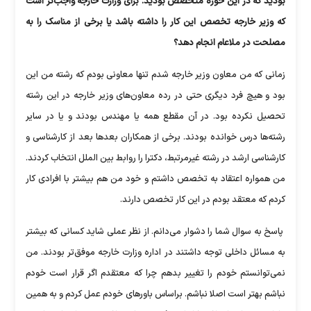
بودید که در این حوزه متخصص بودید. برای وزارت خارجه واجب‌تر است
که وزیر خارجه تخصص این کار را داشته باشد یا برخی از مناسک را به
مصلحت در ملاعام انجام دهد؟
زمانی که من معاون وزیر خارجه شدم تنها معاونی بودم که رشته من این
بود و هیچ فرد دیگری حتی در رده معاون‌های وزیر خارجه در این رشته
تحصیل نکرده بود. در آن مقطع همه یا مهندس بودند و یا در سایر
رشته‌ها درس خوانده بودند. برخی از همکاران بعد‌ها بعد از کارشناسی و
کارشناسی ارشد در رشته غیرمرتبط، دکترا را روابط بین الملل انتخاب کردند.
من همواره اعتقاد به تخصص داشتم و خود من هم بیشتر با افرادی کار
کردم که معتقد بودم در این کار تخصص دارند.
پاسخ به سوال شما را دشوار می‌دانم. از نظر عملی شاید کسانی که بیشتر
به مسائل داخلی توجه داشتند در اداره وزارت خارجه موفق‌تر بودند. من
نمی‌توانستم خودم را تغییر بدهم چرا که معتقدم اگر قرار است خودم
نباشم بهتر است اصلا نباشم. براساس باور‌های خودم عمل کردم و به همین