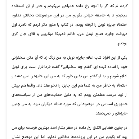
کرده ام که اگر با آنچه رخ داده همراهی می‌کردم و حتی از آن استفاده
میکردم تا به جامعه جهانی بگویم من در این موضوعات دخالتی ندارم،
احتمالا جایزه نوبل را گرفته بودم. در کتاب با منبع ذکر کردم که نامزد اول
دریافت جایزه صلح نوبل من، خانم فدریکا موگرینی و آقای جان کری
بودیم.
یکی از این افراد شب اعلام جایزه نوبل به من زنگ زد که آیا متن سخنرانی
خود را آماده کرده ای. گفتم چه سخنرانی؟ گفت فردا قرار است برای نوبل
اعلام شویم و به او گفتم من یقین دارم که به من این جایزه را نمی‌دهند و
احتمالا به خاطر من به شما هم این جایزه را نخواهند داد. واقعا هم بیش
از نود درصد مطمئن بودم که به دلیل حمایت‌های من از سیاست‌های
جمهوری اسلامی در موضوعاتی که مورد علاقه دیگران نبود به من چنین
جایزه‌ای را نمی‌دهند.
در چنین فضایی اتفاق رخ داده در سفر بشار اسد بهترین فرصت برای من
بود که بگویم من در این پرونده‌ها دخالتی ندارم، اما این موضع نشان