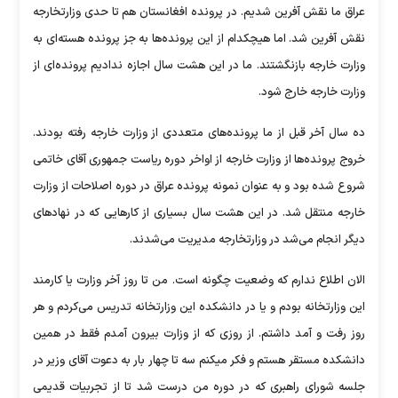
عراق ما نقش آفرین شدیم. در پرونده افغانستان هم تا حدی وزارتخارجه
نقش آفرین شد. اما هیچکدام از این پرونده‌ها به جز پرونده هسته‌ای به
وزارت خارجه بازنگشتند. ما در این هشت سال اجازه ندادیم پرونده‌ای از
وزارت خارجه خارج شود.
ده سال آخر قبل از ما پرونده‌های متعددی از وزارت خارجه رفته بودند.
خروج پرونده‌ها از وزارت خارجه از اواخر دوره ریاست جمهوری آقای خاتمی
شروع شده بود و به عنوان نمونه پرونده عراق در دوره اصلاحات از وزارت
خارجه منتقل شد. در این هشت سال بسیاری از کار‌هایی که در نهاد‌های
دیگر انجام می‌شد در وزارتخارجه مدیریت می‌شدند.
الان اطلاع ندارم که وضعیت چگونه است. من تا روز آخر وزارت یا کارمند
این وزارتخانه بودم و یا در دانشکده این وزارتخانه تدریس می‌کردم و هر
روز رفت و آمد داشتم. از روزی که از وزارت بیرون آمدم فقط در همین
دانشکده مستقر هستم و فکر میکنم سه تا چهار بار به دعوت آقای وزیر در
جلسه شورای راهبری که در دوره من درست شد تا از تجربیات قدیمی