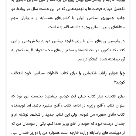
وزارت خارجه و چالش‌های پیش روی آن پرداخته و ذیل عناوین دیگری به
تفصیل درباره فرصت‌ها و تهدید‌هایی که در این هشت سال در روابط دو
جانبه جمهوری اسلامی ایران با کشور‌های همسایه و بازیگران مهم
منطقه‌ای و بین المللی وجود داشته، قلم زده است.
در واپسین روز‌های سال با وزیر خارجه پیشین درباره بخش‌هایی از این
کتاب که تاکنون در مصاحبه‌ها و سخنرانی‌های محمدجواد ظریف کمتر به
آن پرداخته شده، گفتگو کردیم:
چرا عنوان پایاب شکیبایی را برای کتاب خاطرات سیاسی خود انتخاب
کردید؟
برای انتخاب تیتر کتاب خیلی فکر کردیم. پیشنهاد نخست این بود که
عنوان کتاب «آقای وزیر» در ادامه کتاب «آقای سفیر» باشد. اما نویسنده
کتاب «آقای سفیر» من نبودم، ولی این کتاب جدید را شخصا نوشته ام و
چندان درست نبود که خودم را آقای وزیر صدا کنم. یکی از دوستان من که
از دیپلمات‌های باسابقه وزارت خارجه است همواره من را «وزیر خندان لب،