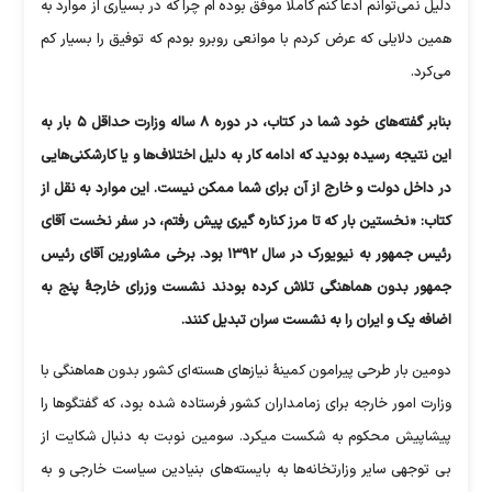
دلیل نمی‌توانم ادعا کنم کاملا موفق بوده ام چرا که در بسیاری از موارد به
همین دلایلی که عرض کردم با موانعی روبرو بودم که توفیق را بسیار کم
می‌کرد.
بنابر گفته‌های خود شما در کتاب، در دوره ۸ ساله وزارت حداقل ۵ بار به
این نتیجه رسیده بودید که ادامه کار به دلیل اختلاف‌ها و یا کارشکنی‌هایی
در داخل دولت و خارج از آن برای شما ممکن نیست. این موارد به نقل از
کتاب: «نخستین بار که تا مرز کناره گیری پیش رفتم، در سفر نخست آقای
رئیس جمهور به نیویورک در سال ۱۳۹۲ بود. برخی مشاورین آقای رئیس
جمهور بدون هماهنگی تلاش کرده بودند نشست وزرای خارجۀ پنج به
اضافه یک و ایران را به نشست سران تبدیل کنند.
دومین بار طرحی پیرامون کمینۀ نیاز‌های هسته‌ای کشور بدون هماهنگی با
وزارت امور خارجه برای زمامداران کشور فرستاده شده بود، که گفتگو‌ها را
پیشاپیش محکوم به شکست میکرد. سومین نوبت به دنبال شکایت از
بی توجهی سایر وزارتخانه‌ها به بایسته‌های بنیادین سیاست خارجی و به