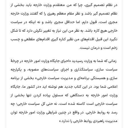
در نظام تصمیم گیری، چرا که من معتقدم وزارت خارجه باید بخشی از
نظام تصمیم گیر باشد و نظر مقام معظم رهبری را که گفتند وزارت خارجه
مجری است، قبول دارم. اما حداقل مجری باشد و نه اینکه در سیاست
خارجی هیچ کاره باشد. به نظر من این نیاز به تغییر نگرش دارد که تا شکل
نگیرد این قبیل اقدام‌های من نظیر کناره گیری اقدام‌های مقطعی و چسب
زخم است و درمان نیست.
زمانی که شما به وزارت رسیدید «احیای جایگاه وزارت امور خارجه در چرخۀ
سیاست سازی، سیاستگذاری و اجرای سیاست‌های مصوبه، و یکپارچه
سازی و همبستگی برنامه‌ای و مدیریت سیاست خارجی» بخشی از برنامه
اعلامی شما بود. در این کتاب جدید هم نوشته اید «در کشور ما، جایگاه
وزارت امور خارجه به دستگاهی که مسئول پیاده کردن تنها بخشی از
سیاست خارجی است کاسته شده است، نه حتی کل سیاست خارجی؛ چه
رسد به روابط خارجی. در واقع در چنین شرایطی وزارت امور خارجه توان
مدیریت راهبردی روابط خارجی را ندارد.»