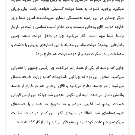
نوبت یادآوری کردم که اگر امروز با آنچه به زیان وزارت امور خارجه صورت
میگیرد برخورد نشود، به همۀ دولت گسترش خواهد یافت. ولی وزرای
دیگر چندان در این زمینه همبستگی نشان نمی‌دادند». امروز شما وزیر
خارجه دولت آقای روحانی نیستند و در مقام آسیب شناسی و ثبت در تاریخ
پاسخ شما مهم است. فکر می‌کنید چرا در داخل دولت شاهد چنین
رفتار‌هایی بودید؟ دولت توانایی مقابله با این فشار‌های بیرونی را داشت و
مصلحت را در سکوت دید یا از عهده دولت هم خارج بود؟
جایی که نوشته ام یکی از همکارانم می‌گفت چرا رئیس جمهور را عصبانی
می‌کنید، منظور این بود که چرا این ناملایمات که به وزارت خارجه منتقل
می‌شود را در جلسه مطرح می‌کنید و آقای روحانی هم در خارج از جلسه
واکنش نشان می‌دهد. البته این نگرش تعدیل شد چرا که من اولین قربانی
حملات بودم، اما آخرین نبودم و به تدریج به همه وزرا حمله‌های
غیرمنصفانه‌ای شد. اتفاقا در سال‌های آخر، من کمتر در دولت شکایت
می‌کردم و هم عادت کرده بودم و هم فکر می‌کردم کار از کار گذشته است.