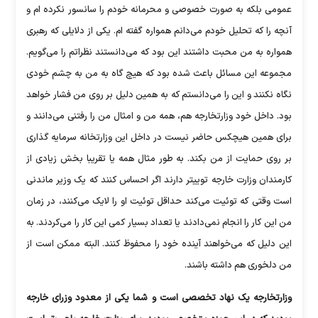
عمومی بلکه به صورت خصوصی و محرمانه خودم را سانسور نکرده ام و
آنچه را که تحلیل خودم می‌دانم همواره گفته ام. یکی از دلایلی که رهبری
همواره به من محبت داشتند این بود که می‌دانستند نظراتم را می‌گویم.
مجموعه این مسائل باعث شده بود که هیچ گاه به من به چشم خودی
نگاه نکنند و این را می‌دانستم که به همین دلیل بر روی من فشار خواهد
بود. داخل خود وزارتخارجه هم، همه من و امثال من را رفتنی می‌دانند و
برای همین هیچکس حاضر نیست در داخل این وزارتخانه سرمایه گذاری
بر روی حمایت از من بکند. به طور مثال همه یا تقریبا بخش زیادی از
کارمندان وزارت خارجه توییتر دارند اگر احساس کنند که یک وزیر ماندنی
است وقتی که توئیت می‌کند حداقل توئیت او را لایک می‌کنند، در زمان
من این کار را انجام نمی‌دادند یا تعداد بسیار کمی این کار را می‌کردند. به
این دلیل که می‌خواهند آینده خود را محفوظ کنند. البته ممکن است از
من دلخوری هم داشته باشند.
وزارتخارجه یک نهاد تخصصی است و شما یکی از معدود وزرای خارجه