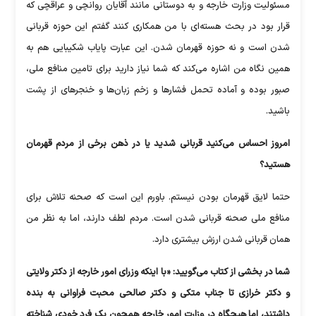
مسئولیت وزارت خارجه و به دوستانی مانند آقایان روانچی و عراقچی که
قرار بود در بحث هسته‌ای با من همکاری کنند گفتم این حوزه قربانی
شدن است و نه حوزه قهرمان شدن. این عبارت پایاب شکیبایی هم به
همین نگاه من اشاره می‌کند که شما نیاز دارید برای تامین منافع ملی،
صبور بوده و آماده تحمل فشار‌ها و زخم زبان‌ها و خنجر‌های از پشت
باشید.
امروز احساس می‌کنید قربانی شدید یا در ذهن برخی از مردم قهرمان
هستید؟
حتما لایق قهرمان بودن نیستم. باورم این است که صحنه تلاش برای
منافع ملی صحنه قربانی شدن است. مردم لطف دارند، اما به نظر من
همان قربانی شدن ارزش بیشتری دارد.
شما در بخشی از کتاب می‌گویید: «با اینکه وزرای امور خارجه از دکتر ولایتی
و دکتر خرازی تا جناب متکی و دکتر صالحی محبت فراوانی به بنده
داشتند، اما هیچگاه در وزارت امور خارجه همچون یک فرد خودی شناخته