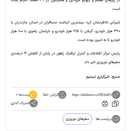
در روز‌های هفتم و چهارم فرودین و همچنین در ۲۹ اسفند انجام شده
است.
شیرانی خاطرنشان کرد: بیشترین انباشت مسافران در استان مازندران با
۳۲۰ هزار خودرو، گیلان با ۲۱۵ هزار خودرو و خراسان رضوی با ۱۰۰ هزار
خودرو تا به امروز بوده است.
رئیس مرکز اطلاعات و کنترل ترافیک راهور در پایان از کاهش ۴ درصدی
سفر‌های نوروزی خبر داد.
منبع:
خبرگزاری تسنیم
گزارش خطا
پسندها:
۰
https://aftabnews.ir/003mKS
اشتراک گذاری
برچسب‌ها:
سفرهای نوروزی