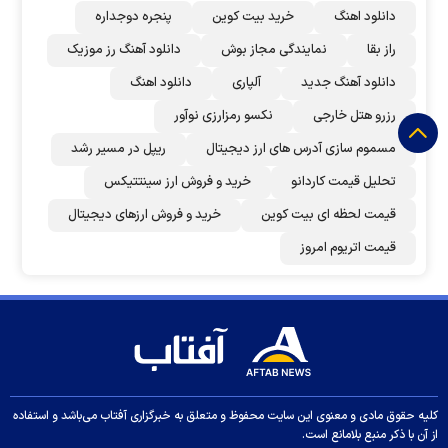
دانلود اهنگ
خرید بیت کوین
پنجره دوجداره
راز بقا
نمایندگی مجاز بوش
دانلود آهنگ رز‌ موزیک
دانلود آهنگ جدید
آلپاری
دانلود اهنگ
رزرو هتل خارجی
نکسو رمزارزی نوآور
مسموم سازی آدرس های ارز دیجیتال
ریپل در مسیر رشد
تحلیل قیمت کاردانو
خرید و فروش ارز سینتتیکس
قیمت لحظه ای بیت کوین
خرید و فروش ارزهای دیجیتال
قیمت اتریوم امروز
کلیه حقوق مادی و معنوی این سایت محفوظ و متعلق به خبرگزاری آفتاب می‌باشد و استفاده
از آن با ذکر منبع بلامانع است.