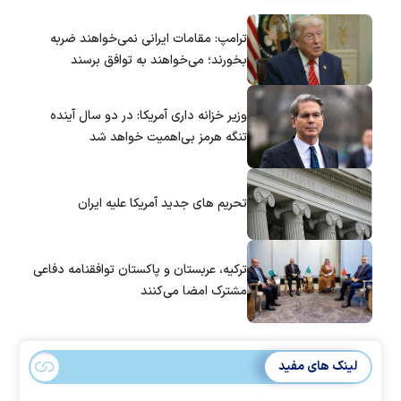
ترامپ: مقامات ایرانی نمی‌خواهند ضربه
بخورند؛ می‌خواهند به توافق برسند
وزیر خزانه داری آمریکا: در دو سال آینده
تنگه هرمز بی‌اهمیت خواهد شد
تحریم های جدید آمریکا علیه ایران
ترکیه، عربستان و پاکستان توافقنامه دفاعی
مشترک امضا می‌کنند
لینک های مفید