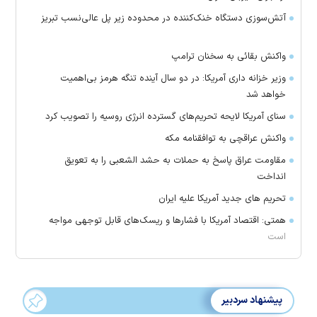
آتش‌سوزی دستگاه خنک‌کننده در محدوده زیر پل عالی‌نسب تبریز
واکنش بقائی به سخنان ترامپ
وزیر خزانه داری آمریکا: در دو سال آینده تنگه هرمز بی‌اهمیت
خواهد شد
سنای آمریکا لایحه تحریم‌های گسترده انرژی روسیه را تصویب کرد
واکنش عراقچی به توافقنامه مکه
مقاومت عراق پاسخ به حملات به حشد الشعبی را به تعویق
انداخت
تحریم های جدید آمریکا علیه ایران
همتی: اقتصاد آمریکا با فشارها و ریسک‌های قابل توجهی مواجه
است
پیشنهاد سردبیر