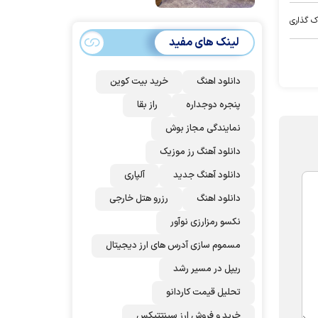
امضا می‌کنند
ک گذاری
لینک های مفید
دانلود اهنگ
خرید بیت کوین
پنجره دوجداره
راز بقا
نمایندگی مجاز بوش
دانلود آهنگ رز‌ موزیک
دانلود آهنگ جدید
آلپاری
دانلود اهنگ
رزرو هتل خارجی
نکسو رمزارزی نوآور
مسموم سازی آدرس های ارز دیجیتال
ریپل در مسیر رشد
تحلیل قیمت کاردانو
خرید و فروش ارز سینتتیکس