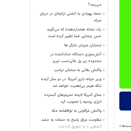
می‌رسد؟
حمله پهپادی به کشتی ترکیه‌ای در دریای
سیاه
یک نشانه هشداردهنده که می‌گوید
حس چشایی شما تغییر کرده است
ارسباران میزبان مارال ها
آتش‌سوزی دستگاه خنک‌کننده در
محدوده زیر پل عالی‌نسب تبریز
واکنش بقائی به سخنان ترامپ
وزیر خزانه داری آمریکا: در دو سال آینده
تنگه هرمز بی‌اهمیت خواهد شد
سنای آمریکا لایحه تحریم‌های گسترده
انرژی روسیه را تصویب کرد
واکنش عراقچی به توافقنامه مکه
مقاومت عراق پاسخ به حملات به حشد
سندها:
۰
الشعبی را به تعویق انداخت