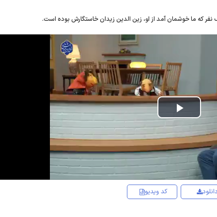
نفر که ما خوشمان آمد از او، زین الدین زیدان خاستگارش بوده است.
Play
Video
انلود
کد ویدیو