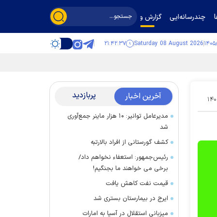
چندرسانه‌ایی
گزارش و گفت‌وگو
۲۱:۴۲:۳۸
Saturday 08 August 2026
پربازدید
آخرین اخبار
۱۴۰
مدیرعامل توانیر: ۱۰ هزار ماینر جمع‌آوری
شد
کشف گورستانی از افراد بالارتبه
رئیس‌جمهور: استعفاء نخواهم داد/
برخی می خواهند ما بجنگیم!
قیمت نفت کاهش یافت
ایرج در بیمارستان بستری شد
میزبانی استقلال در آسیا به امارات