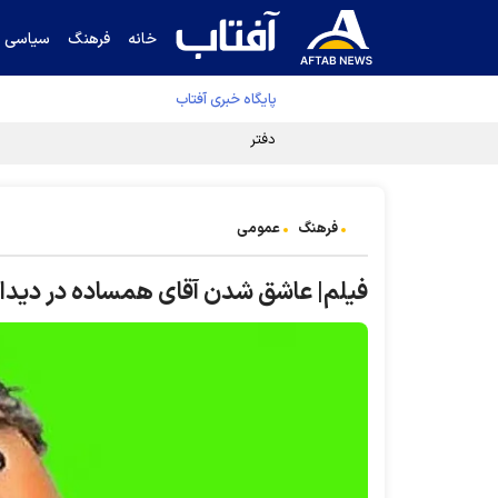
خانه
فرهنگ
سیاسی
پایگاه خبری آفتاب
دفتر رهبر انقلاب ادعای خرازی درباره پزشکیان ر
فرهنگ
عمومی
فیلم| عاشق شدن آقای همساده در دیدار ب