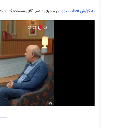
به گزارش آفتاب نیوز،
در ماجرای عاشقی آقای همساده گفت: یک 
د