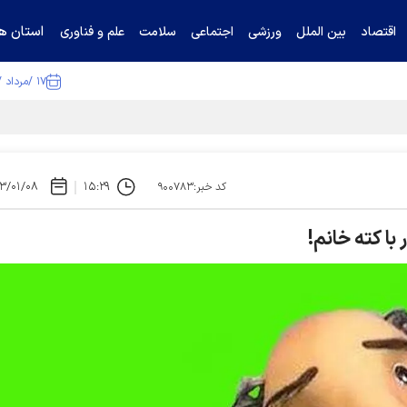
استان ها
اقتصاد
بین الملل
ورزشی
اجتماعی
سلامت
علم و فناوری
۱۷ /مرداد /۱۴۰۵
ا تکذیب کرد
۳/۰۱/۰۸
۱۵:۲۹
کد خبر:۹۰۰۷۸۳
ا کته خانم!