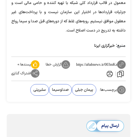
معمول در قالب قرارداد کلی شبکه با تهیه کننده و حامی مالی است و
جزئیات قرارداد‌ها در اختیار این سازمان نیست و با پرداخت‌های غیر
معقول موافق نیستیم. رویه‌های غلط که از دوره‌های قبل صدا و سیما رواج
داشته به تدریج در دست اصلاح است.
منبع:
خبرگزاری ایرنا
گزارش خطا
پسندها:
۰
https://aftabnews.ir/003mKz
اشتراک گذاری
برچسب‌ها:
پیمان جبلی
صداوسیما
سلبریتی
ارسال پیام