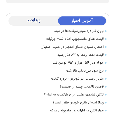
پربازدید
آخرین اخبار
پایان کار دزد موتورسیکلت‌ها در مرند
قیمت غذای دانشجویی اعلام شد+ جزئیات
احتمال شنیدن صدای انفجار در جنوب اصفهان
قیمت نفت برنت به ۸۳ دلار رسید
حواله دلار ۱۵۴ هزار و ۴۵۱ تومان شد
نرخ سود بین‌بانکی بالا رفت
مازیار لرستانی در تلویزیون پروژه گرفت
قرمزی ناگهانی چشم از چیست؟
تلاش شادمهر عقیلی برای بازگشت به ایران؟
ولتاژ ایده‌آل باتری خودرو چقدر است؟
مهار آتش در اطراف غار هامپوئیل مراغه