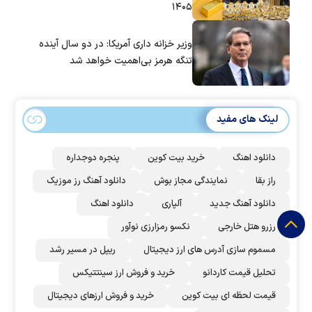
۱۴۰۵
وزیر خزانه داری آمریکا: در دو سال آینده
تنگه هرمز بی‌اهمیت خواهد شد
لینک های مفید
دانلود اهنگ
خرید بیت کوین
پنجره دوجداره
راز بقا
نمایندگی مجاز بوش
دانلود آهنگ رز‌ موزیک
دانلود آهنگ جدید
آلپاری
دانلود اهنگ
رزرو هتل خارجی
نکسو رمزارزی نوآور
مسموم سازی آدرس های ارز دیجیتال
ریپل در مسیر رشد
تحلیل قیمت کاردانو
خرید و فروش ارز سینتتیکس
قیمت لحظه ای بیت کوین
خرید و فروش ارزهای دیجیتال