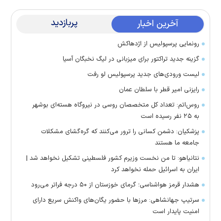
پربازدید
آخرین اخبار
رونمایی پرسپولیس از اژدهاکش
گزینه جدید تراکتور برای میزبانی در لیگ نخبگان آسیا
لیست ورودی‌های جدید پرسپولیس لو رفت
رایزنی امیر قطر با سلطان عمان
روس‌اتم: تعداد کل متخصصان روسی در نیروگاه هسته‌ای بوشهر
به ۲۵ نفر رسیده است
پزشکیان: دشمن کسانی را ترور می‌کنند که گره‌گشای مشکلات
جامعه ما هستند
نتانیاهو: تا من نخست وزیرم کشور فلسطینی تشکیل نخواهد شد |
ایران به اسرائیل حمله نخواهد کرد
هشدار قرمز هواشناسی؛ گرمای خوزستان از ۵۰ درجه فراتر می‌رود
سرتیپ جهانشاهی: مرز‌ها با حضور یگان‌های واکنش سریع دارای
امنیت پایدار است