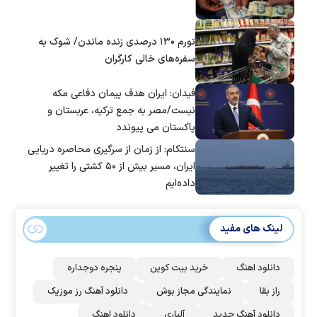
تورم ۱۳۰ درصدی زنده ماندن/ شوک به
سفره‌های خالی کارگران
فیدان: ایران هدف پیمان دفاعی مکه
نیست/مصر به جمع ترکیه، عربستان و
پاکستان می پیوندد
سنتکام: از زمان از سرگیری محاصره دریایی
ایران، مسیر بیش از ۵۰ کشتی را تغییر
داده‌ایم
لینک های مفید
دانلود اهنگ
خرید بیت کوین
پنجره دوجداره
راز بقا
نمایندگی مجاز بوش
دانلود آهنگ رز‌ موزیک
دانلود آهنگ جدید
آلپاری
دانلود اهنگ