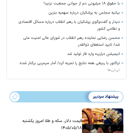
با حقوق ۱۸ میلیونی دم از جوانی جمعیت نزنید!
بیانیه مجلس به پزشکیان درباره سهمیه بنزین
دیدار و گفت‌وگوی پزشکیان با رهبر انقلاب درباره مسائل اقتصادی
و نظامی کشور
محسن رضایی نماینده رهبر انقلاب در شورای عالی امنیت ملی
شد/ تایید استعفای ذوالقدر
انیمیشن «یارپ» وارد فاز تولید شد
تراکتور با ربیعی همه نتایج را تجربه کرد/ آمار سرمربی برکنار شده
تی‌تی‌ها
پیشنهاد سردبیر
قیمت دلار، سکه و طلا امروز یکشنبه
۱۴۰۵/۰۵/۱۸