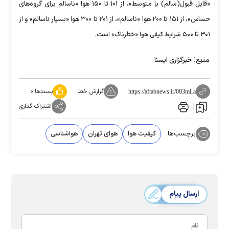
«قابل قبول(سالم) یا متوسط»، از ۱۰۱ تا ۱۵۰ هوا «ناسالم برای گروه‌های
حساس»، از ۱۵۱ تا ۲۰۰ هوا «ناسالم»، از ۲۰۱ تا ۳۰۰ هوا «بسیار ناسالم» و از
۳۰۱ تا ۵۰۰ شرایط کیفی هوا «خطرناک» است.
منبع:
خبرگزاری ایسنا
گزارش خطا
پسندها:
۰
https://aftabnews.ir/003mLa
اشتراک گذاری
برچسب‌ها:
کیفیت هوا
هوای تهران
هواشناسی
ارسال پیام