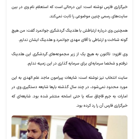
خبرگزاری فارس نوشته است: این درحالی است که استعلام نام وی در بین
سایت‌های رسمی چنین موضوعی را ثابت نمی‌کند.
همچنین وی درباره ارتباطش با هلدینگ گردشگری جوانمرد گفت: من هیچ
گونه شناخت و ارتباطی با آقای مهدی جوانمرد و هلدینگ ایشان ندارم.
وی افزود: تاکنون به هیچ یک از زیر مجموعه‌های گردشگری این هلدینگ
نرفتم و شخصا سرمایه‌ای برای سرمایه گذاری در این زمینه ندارم.
سایت انتخاب نیز نوشته است: شایعات پیرامون ماجد علم الهدی به این
مورد محدود نمی‌شود، در چند سال گذشته بار‌ها شایعه دستگیری وی در
امارات به جرم قاچاق سکه یا حتی اسلحه منتشر شده بود. شایعه‌ای که
خبرگزاری فارس آن را رد کرده بود.