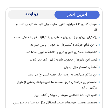
پربازدید
آخرین اخبار
سرمایه‌گذاری ۱.۳ میلیارد دلاری امارات برای توسعه ناوگان نفت و
گاز
پزشکیان: بهترین زمان برای دستیابی به توافق، شرایط کنونی است
با این شام خوشمزه کلسترول بد خود را پایین بیاورید
تفاهم‌نامه همکاری شورای شهر و دانشگاه تبریز امضا شد
فریب این دارو‌ها را نخورید باعث لاغری شما نمی‌شوند
آمادگی شبستر برای بحران
این علائم می‌گوید به زودی یک حمله قلبی رخ می‌دهد
نخست‌وزیر کردستان عراق: منطقه ما نمی‌خواهد بخشی از هیچ
درگیری باشد
تقدیر فرمانده انتظامی میانه از خبرنگار آفتاب نیوز
وضعیت عجیب خرید‌های جدید استقلال مثل دو ستاره پرسپولیس