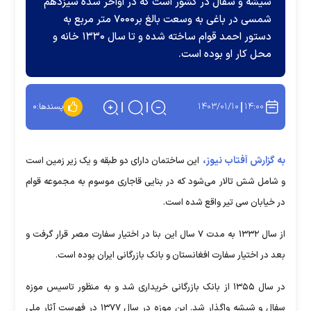
شیشه و سفال در کشور است که در اواخر سده سیزدهم
شمسی در باغی به وسعت بالغ بر۷۰۰۰ متر مربع به
دستور احمد قوام ساخته شده و تا سال ۱۳۳۰ خانه و
محل کار او بوده است.
۱۴۰۳/۰۱/۱۰
۱۴:۰۰
پسندها:
۰
به گزارش آفتاب نیوز،
این ساختمان دارای دو طبقه و یک زیر زمین است
و شامل شش تالار می‌شود که در بنایی قاجاری موسوم به مجموعه قوام
در خیابان سی تیر واقع شده است.
از سال ۱۳۳۲ به مدت ۷ سال این بنا در اختیار سفارت مصر قرار گرفت و
بعد در اختیار سفارت افغانستان و بانک بازرگانی ایران بوده است.
در سال ۱۳۵۵ از بانک بازرگانی خریداری شد و به منظور تاسیس موزه
سفال و شیشه واگذار شد. این موزه در سال ۱۳۷۷ در فهرست آثار ملی