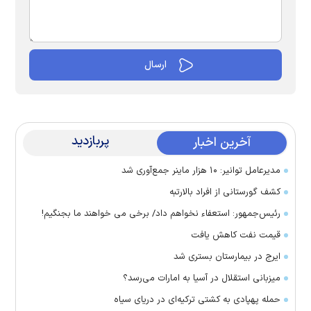
پربازدید
آخرین اخبار
مدیرعامل توانیر: ۱۰ هزار ماینر جمع‌آوری شد
کشف گورستانی از افراد بالارتبه
رئیس‌جمهور: استعفاء نخواهم داد/ برخی می خواهند ما بجنگیم!
قیمت نفت کاهش یافت
ایرج در بیمارستان بستری شد
میزبانی استقلال در آسیا به امارات می‌رسد؟
حمله پهپادی به کشتی ترکیه‌ای در دریای سیاه