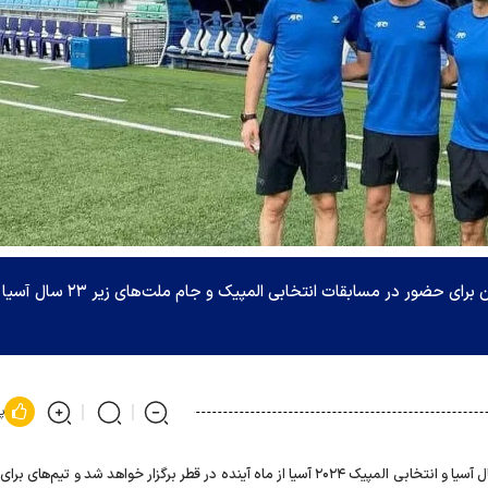
کنفدراسیون فوتبال آسیا از دو عضو ایرانی این سازمان برای حضور در مسابقات انتخابی المپیک و جام ملت‌های زیر ۲۳ سال آسیا
پ
مسابقات جام ملت‌های زیر ۲۳ سال فوتبال آسیا و انتخابی المپیک ۲۰۲۴ آسیا از ماه آینده در قطر برگزار خواهد شد و تیم