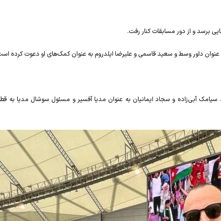
یی برسد و از دور مسابقات کنار رفت.
ه عنوان داور وسط و سعید قاسمی و علیرضا ایلدروم به عنوان کمک‌های او دعوت کرده است
ابقات حضور دارند. سیامک آبی‌زاده و سجاد ایمانیان به عنوان مدیا آفسیر و مسئول سوشال مدیا به 