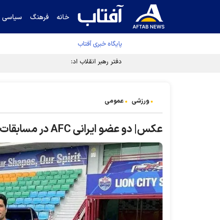
خانه
فرهنگ
سیاسی
پایگاه خبری آفتاب
دفتر رهبر انقلاب ادعای خرازی درباره پزشکیان ر
ورزشی
عمومی
عکس‌| دو عضو ایرانی AFC در مسابقات انتخابی المپیک