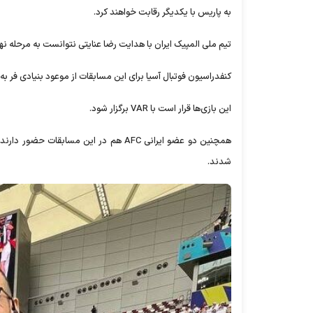
به پاریس با یکدیگر رقابت خواهند کرد.
تیم ملی المپیک ایران با هدایت رضا عنایتی نتوانست به مرحله نها
کنفدراسیون فوتبال آسیا برای این مسابقات از موعود بنیادی فر ب
این بازی‌ها قرار است با VAR برگزار شود.
همچنین دو عضو ایرانی AFC هم در این مس
شدند.