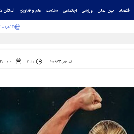
استان ها
اقتصاد
بین الملل
ورزشی
اجتماعی
سلامت
علم و فناوری
۱۷ /مرداد /۱۴۰۵
ا تکذیب کرد
۳/۰۱/۱۰
۱۱:۱۹
کد خبر:۹۰۰۸۷۳