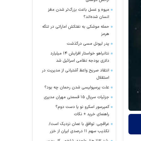
آژانس دوستی
میوه و عسل باعث بزرگ‌تر شدن مغز
انسان شده‌اند؟
حمله موشکی به نفتکش اماراتی در تنگه
هرمز
پدر لیونل مسی درگذشت
نتانیاهو خواستار افزایش ۱۴ میلیارد
دلاری بودجه نظامی اسرائیل شد
انتقاد صریح واعظ آشتیانی از مدیریت در
استقلال
علت پرسپولیسی شدن رحمان چه بود؟
جزئیات سریال ۱۵ قسمتی مهران مدیری
کمپرسور اسکرو نو یا دست دوم؟
راهنمای خرید + نکات
عراقچی: توافق با عمان نزدیک است/
تکذیب سهم ۱۱ درصدی ایران از خزر