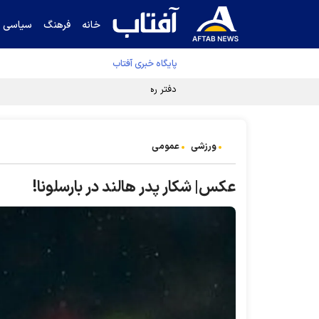
خانه
فرهنگ
سیاسی
پایگاه خبری آفتاب
دفتر رهبر انقلاب ادعای خرازی درباره پزشکیان ر
ورزشی
عمومی
عکس| شکار پدر هالند در بارسلونا!