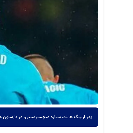
پدر ارلینگ هالند، ستاره منچسترسیتی، در بارسلون