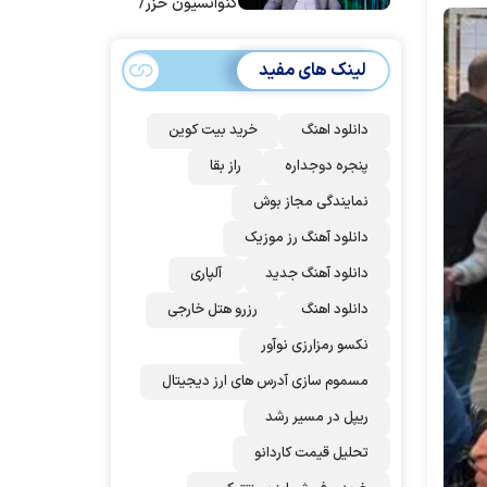
کنوانسیون خزر/
سهمیه ایران کم
می‌شود؟!
لینک های مفید
دانلود اهنگ
خرید بیت کوین
پنجره دوجداره
راز بقا
نمایندگی مجاز بوش
دانلود آهنگ رز‌ موزیک
دانلود آهنگ جدید
آلپاری
دانلود اهنگ
رزرو هتل خارجی
نکسو رمزارزی نوآور
مسموم سازی آدرس های ارز دیجیتال
ریپل در مسیر رشد
تحلیل قیمت کاردانو