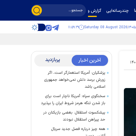
چندرسانه‌ایی
گزارش و گفت‌وگو
۱۱:۵۹:۳۰
Saturday 08 August 2026
پربازدید
آخرین اخبار
۱۴۰
پزشکیان: آمریکا استعمارگر است، اگر
زورش برسد دلش نمی‌خواهد جمهوری
اسلامی باشد
سخنگوی سپاه: آمریکا ناچار است برای
باز شدن تنگه هرمز شروط ایران را بپذیرد
پیشکسوت استقلال: بعضی بازیکنان در
حد پیراهن استقلال نبودند
همه چیز درباره فصل جدید سریال