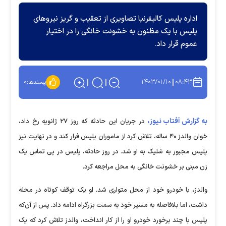
اداره پلیس کالیفرنیا تصاویری از تعقیب و گریز نیرو‌های
پلیس با یک مظنون به خشونت خانگی را در اختیار
عموم قرار داد.
۱۴۰۳/۰۱/۱۰
۰۸:۴۳
پسندها:
۰
به گزارش آفتاب نیوز،
در جریان این حادثه که روز ۲۷ ژانویه رخ داد،
خوان والدز ۴۰ ساله، تلاش کرد از ماموران پلیس فرار کند و در نهایت نیز
پلیس مجبور به شلیک به او شد. در روز حادثه، پلیس در پی تماس یک
زن مبنی بر خشونت خانگی به محل مراجعه کرد.
والدز، با خودرو خود از محل متواری شد. او یک توقف کوتاه در محله
داشت، اما بلافاصله به مسیر خود به سمت بزرگراه ادامه داد. پس از آن‌که
پلیس با چند برخورد خودرو او را از کار انداخت، والدز تلاش کرد که یک