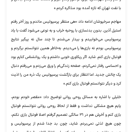
با نفت تهران که تازه آمده بود مذاکره کردم.»
مهاجم سرخپوشان ادامه داد: «هی منتظر پرسپولیس ماندم و روز آخر رفتم
استیل آذین. بدون بدنسازی با روحیه خراب و به نوعی می‌شود گفت با یاد
پرسپولیس می‌خوابیدم و بیدار می‌شدم. تا چند سال نه پیگیر نتایج
پرسپولیس بودم نه بازی‌ها را می‌دیدم. به‌خاطر همین نتوانستم برگردم و
فوتبال بازی کنم. شاید اگر ریکاوری خوبی داشتم و یک روانشناس کنارم بود
و احساسی رفتار نمی‌کردم، صفحه زندگی‌ام را ورق می‌زدم و می‌رفتم دنبال
یک چالش جدید. اما انتظار برای بازگشت پرسپولیس یک ذره من را اذیت
کرد و دیگر نتوانستم فوتبال بازی کنم.»
خلیلی با اشاره به مسائل روحی روانی توضیح داد: «مقصر خودم بودم،
پایم هیچ مشکلی نداشت و فقط از لحاظ روحی روانی نتوانستم فوتبال
بازی کنم و آخرش هم در ۳۱ سالگی تصمیم گرفتم اصلا فوتبال بازی نکنم،
چون هیچ لذتی نمی‌بردم. شاید، چون بد جدا شدم از پرسپولیس و