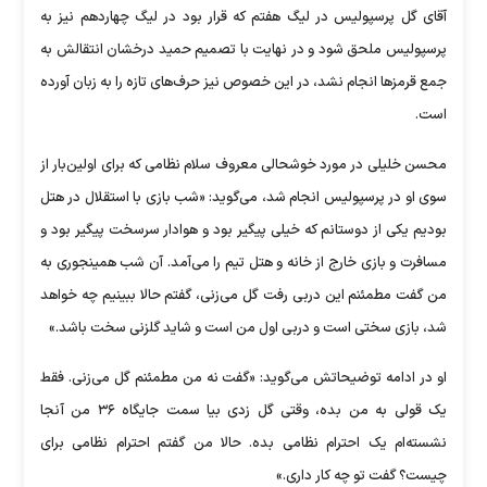
آقای گل پرسپولیس در لیگ هفتم که قرار بود در لیگ چهاردهم نیز به
پرسپولیس ملحق شود و در نهایت با تصمیم حمید درخشان انتقالش به
جمع قرمز‌ها انجام نشد، در این خصوص نیز حرف‌های تازه را به زبان آورده
است.
محسن خلیلی در مورد خوشحالی معروف سلام نظامی که برای اولین‌بار از
سوی او در پرسپولیس انجام شد، می‌گوید: «شب بازی با استقلال در هتل
بودیم یکی از دوستانم که خیلی پیگیر بود و هوادار سرسخت پیگیر بود و
مسافرت و بازی خارج از خانه و هتل تیم را می‌آمد. آن شب همینجوری به
من گفت مطمئنم این دربی رفت گل می‌زنی، گفتم حالا ببینیم چه خواهد
شد، بازی سختی است و دربی اول من است و شاید گلزنی سخت باشد.»
او در ادامه توضیحاتش می‌گوید: «گفت نه من مطمئنم گل می‌زنی. فقط
یک قولی به من بده، وقتی گل زدی بیا سمت جایگاه ۳۶ من آنجا
نشسته‌ام یک احترام نظامی بده. حالا من گفتم احترام نظامی برای
چیست؟ گفت تو چه کار داری.»