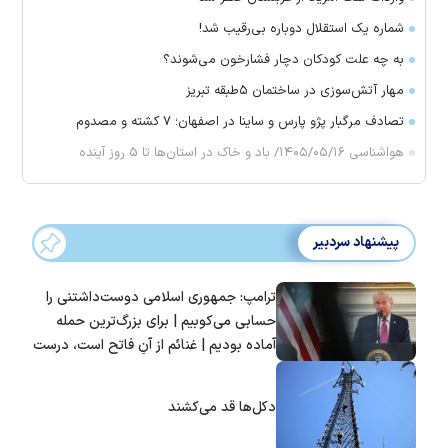
شماره یک استقلال دوباره بی‌رقیب شد!
به چه علت کودکان دچار فشارخون می‌شوند؟
مهار آتش‌سوزی در ساختمان ۵‌طبقه تبریز
تصادف مرگبار پژو پارس و ساینا در اصفهان؛ ۷ کشته و مصدوم
هواشناسی ۱۴۰۵/۰۵/۱۶/ باد و خاک در استان‌ها تا ۵ روز آینده
پیشنهاد سردبیر
ترامپ: جمهوری اسلامی دوست‌داشتنی را
حسابی می‌کوبیم | برای بزرگ‌ترین حمله
آماده بودیم | غنائم از آنِ فاتح است، درست
است؟
دکل‌ها قد می‌کشند