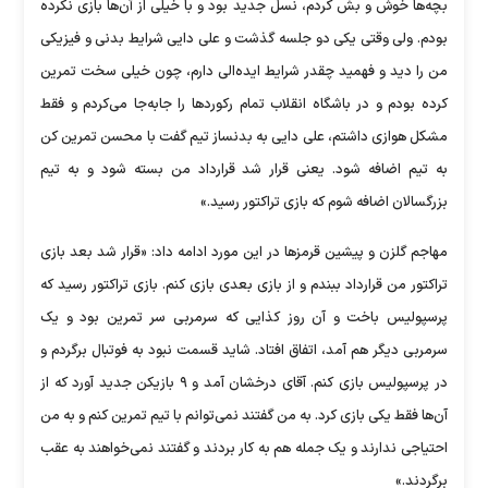
بچه‌ها خوش و بش کردم، نسل جدید بود و با خیلی از آن‌ها بازی نکرده
بودم. ولی وقتی یکی دو جلسه گذشت و علی دایی شرایط بدنی و فیزیکی
من را دید و فهمید چقدر شرایط ایده‌الی دارم، چون خیلی سخت تمرین
کرده بودم و در باشگاه انقلاب تمام رکورد‌ها را جابه‌جا می‌کردم و فقط
مشکل هوازی داشتم، علی دایی به بدنساز تیم گفت با محسن تمرین کن
به تیم اضافه شود. یعنی قرار شد قرارداد من بسته شود و به تیم
بزرگسالان اضافه شوم که بازی تراکتور رسید.»
مهاجم گلزن و پیشین قرمز‌ها در این مورد ادامه داد: «قرار شد بعد بازی
تراکتور من قرارداد ببندم و از بازی بعدی بازی کنم. بازی تراکتور رسید که
پرسپولیس باخت و آن روز کذایی که سرمربی سر تمرین بود و یک
سرمربی دیگر هم آمد، اتفاق افتاد. شاید قسمت نبود به فوتبال برگردم و
در پرسپولیس بازی کنم. آقای درخشان آمد و ۹ بازیکن جدید آورد که از
آن‌ها فقط یکی بازی کرد. به من گفتند نمی‌توانم با تیم تمرین کنم و به من
احتیاجی ندارند و یک جمله هم به کار بردند و گفتند نمی‌خواهند به عقب
برگردند.»