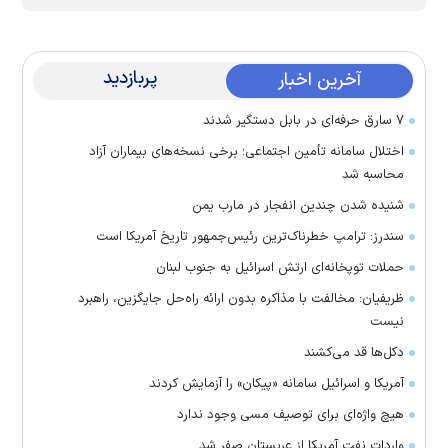
پربازدید
آخرین اخبار
۷ سارق حرفه‌ای در بابل دستگیر شدند
اختلال سامانه تأمین اجتماعی؛ برخی نسخه‌های بیماران آزاد
محاسبه شد
شنیده شدن چندین انفجار در مارب یمن
سندرز: ترامپ خطرناک‌ترین رئیس‌جمهور تاریخ آمریکا است
حملات توپخانه‌ای ارتش اسرائیل به جنوب لبنان
ظریفیان: مخالفت با مذاکره بدون ارائه راه‌حل جایگزین، راهبرد
نیست
دکل‌ها قد می‌کشند
آمریکا و اسرائیل سامانه «پیکان» را آزمایش کردند
هیچ واژه‌ای برای توصیف مسی وجود ندارد
واردات نفت آمریکا از عربستان صفر شد