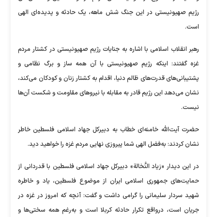
رژیم صهیونیستی در این جنگ شش ماهه، یک حادثه و پدیده‌ای الهی
است.
رهبر انقلاب اسلامی با اشاره به جنایات رژیم صهیونیستی در کشتار مردم
غزه گفتند: اینکه رژیم صهیونیستی با آن همه ساز و برگ نظامی و
پشتیبانی‌های قدرت‌های ظالم دنیا، اقدام به کشتار زنان و کودکان می‌کند،
نشان می‌دهد این رژیم قادر به مقابله با نیرو‌های مقاومت و شکست آن‌ها
نیست.
حضرت آیت‌الله خامنه‌ای خطاب به دبیرکل جهاد اسلامی فلسطین خاطر
نشان کردند: به‌فضل الهی شما پیروزی نهایی مردم غزه را خواهید دید.
در این دیدار «زیاد النَّخالة» دبیرکل جهاد اسلامی فلسطین با قدردانی از
حمایت‌های جمهوری اسلامی ایران از موضوع فلسطین، یاد و خاطره
شهید سردار سلیمانی را گرامی داشت و گفت: آنچه که امروز در غزه در
جریان است، درواقع تکرار حادثه کربلا است و به‌رغم همه سختی‌ها و