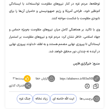
توطئه‌ها، مردم غزه در کنار نیرو‌های مقاومت توانسته‌اند با ایستادگی
کم‌نظیر خود، طراحی آمریکا و رژیم صهیونیستی و حامیان آن‌ها را برای
نابودی مقاومت با شکست مواجه کنند.
وی با تاکید بر هماهنگی کامل میان نیرو‌های مقاومت به‌ویژه حماس و
جهاد اسلامی، خاطر نشان کرد: مردم غزه و نیرو‌های مقاومت بر استمرار
ایستادگی تا پیروزی نهایی مصمم هستند و به لطف خداوند پیروزی نهایی
در آینده نه چندان دور محقق خواهد شد.
منبع:
خبرگزاری فارس
گزارش خطا
پسندها:
۳
https://aftabnews.ir/003mNB
اشتراک گذاری
برچسب‌ها:
ایت الله خامنه ای
زیاد نخاله
جنگ غزه