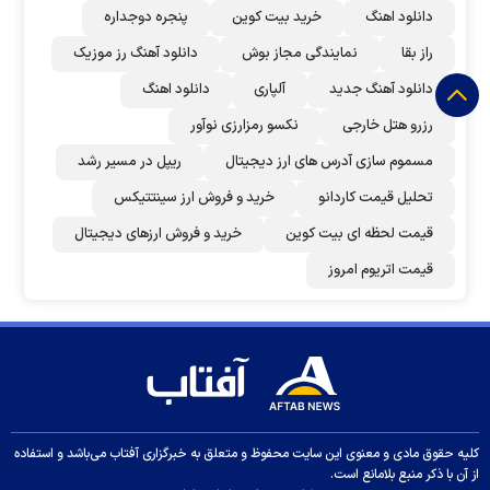
دانلود اهنگ
خرید بیت کوین
پنجره دوجداره
راز بقا
نمایندگی مجاز بوش
دانلود آهنگ رز‌ موزیک
دانلود آهنگ جدید
آلپاری
دانلود اهنگ
رزرو هتل خارجی
نکسو رمزارزی نوآور
مسموم سازی آدرس های ارز دیجیتال
ریپل در مسیر رشد
تحلیل قیمت کاردانو
خرید و فروش ارز سینتتیکس
قیمت لحظه ای بیت کوین
خرید و فروش ارزهای دیجیتال
قیمت اتریوم امروز
کلیه حقوق مادی و معنوی این سایت محفوظ و متعلق به خبرگزاری آفتاب می‌باشد و استفاده
از آن با ذکر منبع بلامانع است.