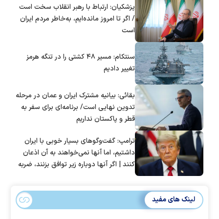
پزشکیان: ارتباط با رهبر انقلاب سخت است
/ اگر تا امروز مانده‌ایم، به‌خاطر مردم ایران
است
سنتکام: مسیر ۴۸ کشتی را در تنگه هرمز
تغییر دادیم
بقائی: بیانیه مشترک ایران و عمان در مرحله
تدوین نهایی است/ برنامه‌ای برای سفر به
قطر و پاکستان نداریم
ترامپ: گفت‌و‌گو‌های بسیار خوبی با ایران
داشتیم، اما آنها نمی‌خواهند به آن اذعان
کنند | اگر آنها دوباره زیر توافق بزنند، ضربه
سختی خواهند خورد
لینک های مفید