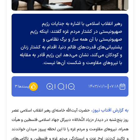
رهبر انقلاب اسلامی با اشاره به جنایات رژیم
صهیونیستی در کشتار مردم غزه گفتند: اینکه رژیم
صهیونیستی با آن همه ساز و برگ نظامی و
پشتیبانی‌های قدرت‌های ظالم دنیا، اقدام به کشتار زنان
و کودکان می‌کند، نشان می‌دهد این رژیم قادر به مقابله
با نیرو‌های مقاومت و شکست آن‌ها نیست.
۱۴۰۳/۰۱/۱۰
۰۷:۱۸
پسندها:
۳
به گزارش آفتاب نیوز،
حضرت آیت‌الله خامنه‌ای رهبر انقلاب اسلامی عصر
روز پنج‌شنبه در دیدار «زیاد النَّخالة» دبیرکل جهاد اسلامی فلسطین و هیأت
همراه، نیرو‌های مقاومت و مردم غزه را تا این لحظه پیروز میدان خواندند
و تاکید کردند: اوج عزت و ایستادگی مردم غزه و فلسطین و ناکامی‌های