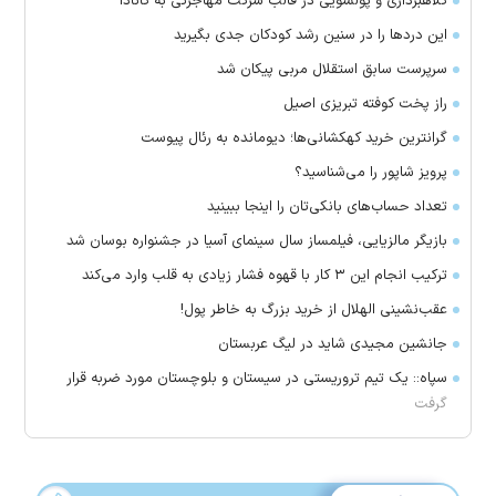
کلاهبرداری و پولشویی در قالب شرکت مهاجرتی به کانادا
این درد‌ها را در سنین رشد کودکان جدی بگیرید
سرپرست سابق استقلال مربی پیکان شد
راز پخت کوفته تبریزی اصیل
گرانترین خرید کهکشانی‌ها؛ دیومانده به رئال پیوست
پرویز شاپور را می‌شناسید؟
تعداد حساب‌های بانکی‌تان را اینجا ببینید
بازیگر مالزیایی، فیلمساز سال سینمای آسیا در جشنواره بوسان شد
ترکیب انجام این ۳ کار با قهوه فشار زیادی به قلب وارد می‌کند
عقب‌نشینی الهلال از خرید بزرگ به خاطر پول!
جانشین مجیدی شاید در لیگ عربستان
سپاه:: یک تیم تروریستی در سیستان و بلوچستان مورد ضربه قرار
گرفت