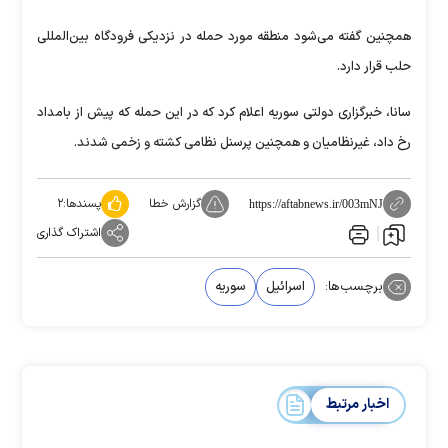
همچنین گفته می‌شود منطقه مورد حمله در نزدیکی فرودگاه بین‌المللی
حلب قرار دارد.
سانا، خبرگزاری دولتی سوریه اعلام کرد که در این حمله که پیش از بامداد
رخ داد، غیرنظامیان و همچنین پرسنل نظامی کشته و زخمی شدند.
گزارش خطا
پسندها:
۲
https://aftabnews.ir/003mNJ
اشتراک گذاری
برچسب‌ها:
اسرائیل
سوریه
اخبار مرتبط