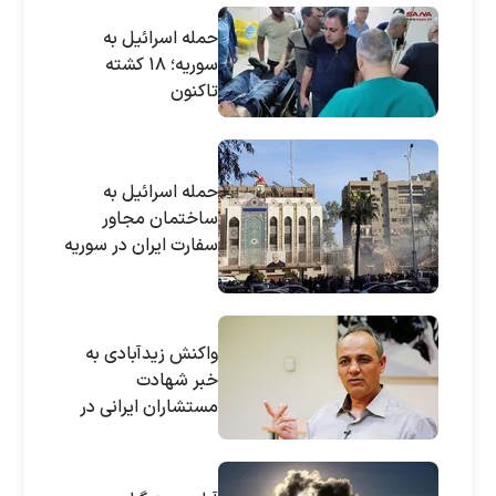
حمله اسرائیل به
سوریه؛ ۱۸ کشته
تاکنون
حمله اسرائیل به
ساختمان مجاور
سفارت ایران در سوریه
| ساختمان کنسولگری
ویران شد | چندین نفر
شهید شدند
واکنش زیدآبادی به
خبر شهادت
مستشاران ایرانی در
دمشق