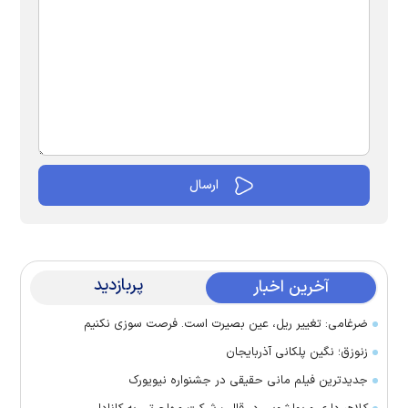
پربازدید
آخرین اخبار
ضرغامی: تغییر ریل، عین بصیرت است. فرصت سوزی نکنیم
زنوزق؛ نگین پلکانی آذربایجان
جدیدترین فیلم مانی حقیقی در جشنواره نیویورک