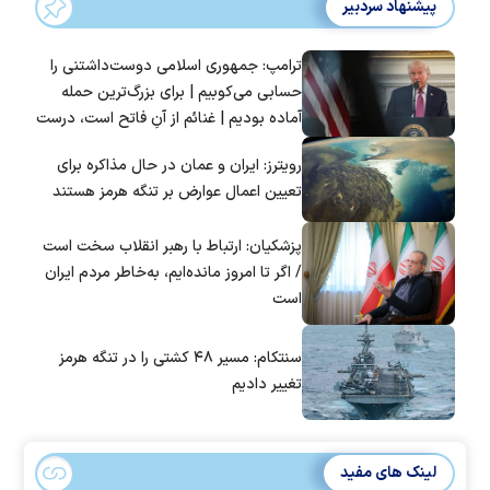
پیشنهاد سردبیر
ترامپ: جمهوری اسلامی دوست‌داشتنی را
حسابی می‌کوبیم | برای بزرگ‌ترین حمله
آماده بودیم | غنائم از آنِ فاتح است، درست
است؟
رویترز: ایران و عمان در حال مذاکره برای
تعیین اعمال عوارض بر تنگه هرمز هستند
پزشکیان: ارتباط با رهبر انقلاب سخت است
/ اگر تا امروز مانده‌ایم، به‌خاطر مردم ایران
است
سنتکام: مسیر ۴۸ کشتی را در تنگه هرمز
تغییر دادیم
لینک های مفید