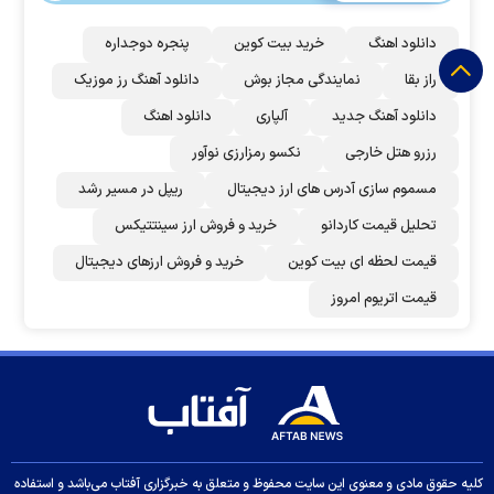
دانلود اهنگ
خرید بیت کوین
پنجره دوجداره
راز بقا
نمایندگی مجاز بوش
دانلود آهنگ رز‌ موزیک
دانلود آهنگ جدید
آلپاری
دانلود اهنگ
رزرو هتل خارجی
نکسو رمزارزی نوآور
مسموم سازی آدرس های ارز دیجیتال
ریپل در مسیر رشد
تحلیل قیمت کاردانو
خرید و فروش ارز سینتتیکس
قیمت لحظه ای بیت کوین
خرید و فروش ارزهای دیجیتال
قیمت اتریوم امروز
کلیه حقوق مادی و معنوی این سایت محفوظ و متعلق به خبرگزاری آفتاب می‌باشد و استفاده