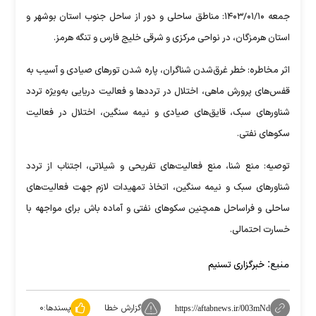
جمعه ۱۴۰۳/۰۱/۱۰: مناطق ساحلی و دور از ساحل جنوب استان بوشهر و
استان هرمزگان، در نواحی مرکزی و شرقی خلیج فارس و تنگه هرمز.
اثر مخاطره: خطر غرق‌شدن شناگران، پاره شدن تور‌های صیادی و آسیب به
قفس‌های پرورش ماهی، اختلال در تردد‌ها و فعالیت دریایی به‌ویژه تردد
شناور‌های سبک، قایق‌های صیادی و نیمه سنگین، اختلال در فعالیت
سکو‌های نفتی.
توصیه: منع شنا، منع فعالیت‌های تفریحی و شیلاتی، اجتناب از تردد
شناور‌های سبک و نیمه سنگین، اتخاذ تمهیدات لازم جهت فعالیت‌های
ساحلی و فراساحل همچنین سکو‌های نفتی و آماده باش برای مواجهه با
خسارت احتمالی.
منبع:
خبرگزاری تسنیم
گزارش خطا
پسندها:
۰
https://aftabnews.ir/003mNd