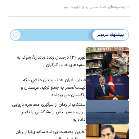
توصیه‌های طب سنتی برای تقویت مو
پیشنهاد سردبیر
تورم ۱۳۰ درصدی زنده ماندن/ شوک به
سفره‌های خالی کارگران
فیدان: ایران هدف پیمان دفاعی مکه
نیست/مصر به جمع ترکیه، عربستان و
پاکستان می پیوندد
سنتکام: از زمان از سرگیری محاصره دریایی
ایران، مسیر بیش از ۵۰ کشتی را تغییر
داده‌ایم
آخرین وضعیت پرونده ساعدی‌نیا از زبان