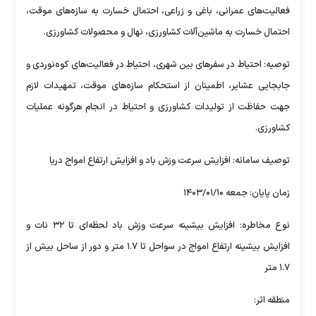
فعالیت‌های عمرانی، باغی و زراعی، احتمال خسارت به سازه‌های موقت،
احتمال خسارت به ماشین‌آلات کشاورزی، نهال و محصولات کشاورزی.
توصیه: احتیاط در سفر‌های بین شهری، احتیاط در فعالیت‌های کوه‌نوردی و
جابجایی عشایر، اطمینان از استحکام سازه‌های موقت، تمهیدات لازم
جهت حفاظت از تولیدات کشاورزی و احتیاط در انجام هرگونه عملیات
کشاورزی.
توصیف سامانه: افزایش سرعت وزش باد و افزایش ارتفاع امواج دریا
زمان پایان: جمعه ۱۴۰۳/۰۱/۱۰
نوع مخاطره: افزایش بیشینه سرعت وزش باد لحظه‌ای تا ۳۲ نات و
افزایش بیشینه ارتفاع امواج در سواحل تا ۱.۷ متر و دور از ساحل بیش از
۱.۷ متر
منطقه اثر: