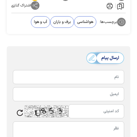
اشتراک گذاری
برچسب‌ها:
هواشناسی
برف و باران
آب و هوا
ارسال پیام