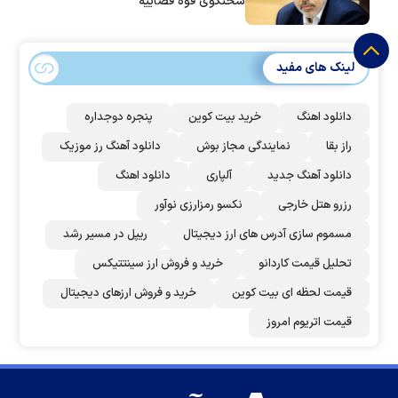
سخنگوی قوه قضاییه
لینک های مفید
دانلود اهنگ
خرید بیت کوین
پنجره دوجداره
راز بقا
نمایندگی مجاز بوش
دانلود آهنگ رز‌ موزیک
دانلود آهنگ جدید
آلپاری
دانلود اهنگ
رزرو هتل خارجی
نکسو رمزارزی نوآور
مسموم سازی آدرس های ارز دیجیتال
ریپل در مسیر رشد
تحلیل قیمت کاردانو
خرید و فروش ارز سینتتیکس
قیمت لحظه ای بیت کوین
خرید و فروش ارزهای دیجیتال
قیمت اتریوم امروز