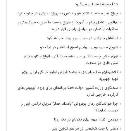
هدف موشک‌ها قرار می‌گیرد
چراغ سبز مخفیانه نتانیاهو و کاتس به پروژه اماراتی در جنوب غزه
عراقچی: تبادل پیام با آمریکا از طریق واسطه‌ها صورت می‌گیرد/ در
مذاکرات با عمان در مراحل پایانی قرار داریم
استقلال بازیکنی در حد رامین پیدا نخواهد کرد
شروع ماجراجویی مهاجم اسبق استقلال در لیگ دو
توری مش چیست؟ بررسی مشخصات فنی، انواع و کاربردهای
مش فلزی در صنعت
کلاهبرداری ۱۰۰ میلیاردی با وعده فروش لوازم خانگی ارزان برای
تهیه جهیزیه
سخنگوی وزارت کشور: دولت فعلا برنامه‌ای برای ورود اتوبوس‌های
کارکرده خارجی ندارد
چرا خوانندگان رمان پرفروش "بامداد خمار" سریال نرگس آبیار را
دوست ندارند؟
دومین اتفاق مهم برای نکونام در یک روز!
مسی با جت شخصی در مراسم تدفین پدر