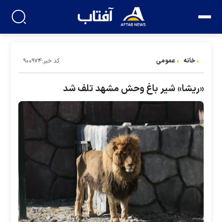
خانه
عمومی
کد خبر:۹۰۰۹۷۴
«ریشا» شیر باغ وحش مشهد تلف شد