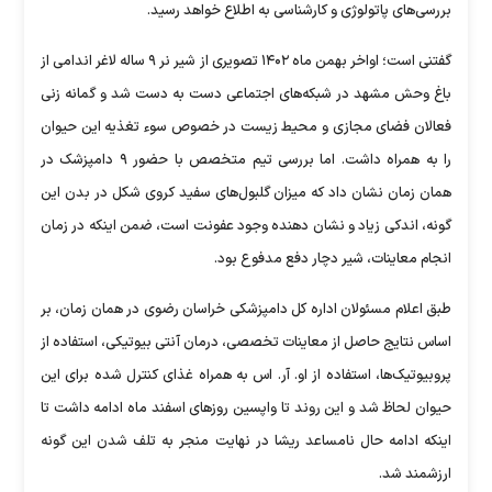
بررسی‌های پاتولوژی و کارشناسی به اطلاع خواهد رسید.
گفتنی است؛ اواخر بهمن ماه ۱۴۰۲ تصویری از شیر نر ۹ ساله لاغر اندامی از
باغ وحش مشهد در شبکه‌های اجتماعی دست به دست شد و گمانه زنی
فعالان فضای مجازی و محیط زیست در خصوص سوء تغذیه این حیوان
را به همراه داشت. اما بررسی تیم متخصص با حضور ۹ دامپزشک در
همان زمان نشان داد که میزان گلبول‌های سفید کروی شکل در بدن این
گونه، اندکی زیاد و نشان دهنده وجود عفونت است، ضمن اینکه در زمان
انجام معاینات، شیر دچار دفع مدفوع بود.
طبق اعلام مسئولان اداره کل دامپزشکی خراسان رضوی در همان زمان، بر
اساس نتایج حاصل از معاینات تخصصی، درمان آنتی بیوتیکی، استفاده از
پروبیوتیک‌ها، استفاده از او. آر. اس به همراه غذای کنترل شده برای این
حیوان لحاظ شد و این روند تا واپسین روز‌های اسفند ماه ادامه داشت تا
اینکه ادامه حال نامساعد ریشا در نهایت منجر به تلف شدن این گونه
ارزشمند شد.