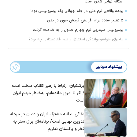
آستانه نهایی شدن است
برنده واقعی تیم ملی در جام جهانی یک پرسپولیسی بود!
۵ تغییر ساده برای افزایش گردش خون در بدن
پرسپولیس سرمربی تیم چهارم جدول را به خدمت گرفت
ماجرای خواهرخواندگی استقلال و تیم افغانستانی چه بود؟
پیشنهاد سردبیر
پزشکیان: ارتباط با رهبر انقلاب سخت است
/ اگر تا امروز مانده‌ایم، به‌خاطر مردم ایران
است
بقائی: بیانیه مشترک ایران و عمان در مرحله
تدوین نهایی است/ برنامه‌ای برای سفر به
قطر و پاکستان نداریم