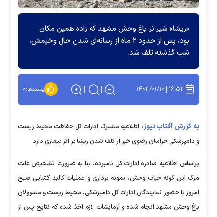
«ریشا» شیر نر باغ وحش مشهد که زاده همین مکان
بود، پس از حدود ۲ ماه از رسانه‌ای شدن حال وخیمش،
شب گذشته تلف شد.
۱۴۰۳/۰۱/۱۰
۱۶:۵۳
پسندها:
۰
به گزارش آفتاب نیوز،
اطلاعیه مشترک ادارات کل حفاظت محیط زیست
و دامپزشکی خراسان رضوی خبر از تلف شدن ریشا بر اثر بیماری دارد.
براساس اطلاعیه صادره ادارات کل نامبرده، بنا به ضرورت تشخیص علت
مرگ این گونه حیات وحش، نمونه برداری و عملیات کالبد گشایی صبح
امروز با حضور نمایندگان ادارات کل دامپزشکی، محیط زیست و مسوولان
باغ وحش مشهد انجام شده و آزمایشات لازم اخذ شده که نتایج پس از