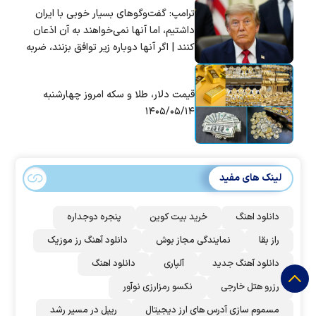
ترامپ: گفت‌و‌گو‌های بسیار خوبی با ایران
داشتیم، اما آنها نمی‌خواهند به آن اذعان
کنند | اگر آنها دوباره زیر توافق بزنند، ضربه
سختی خواهند خورد
قیمت دلار، طلا و سکه امروز چهارشنبه
۱۴۰۵/۰۵/۱۴
لینک های مفید
دانلود اهنگ
خرید بیت کوین
پنجره دوجداره
راز بقا
نمایندگی مجاز بوش
دانلود آهنگ رز‌ موزیک
دانلود آهنگ جدید
آلپاری
دانلود اهنگ
رزرو هتل خارجی
نکسو رمزارزی نوآور
مسموم سازی آدرس های ارز دیجیتال
ریپل در مسیر رشد