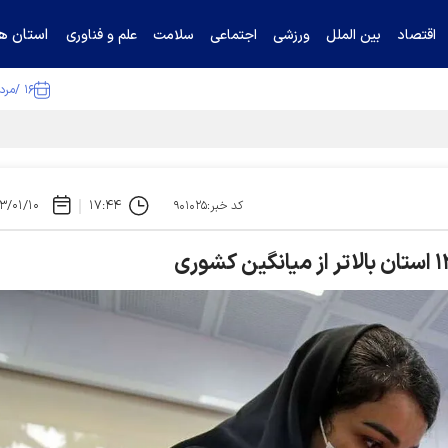
استان ها
اقتصاد
بین الملل
ورزشی
اجتماعی
سلامت
علم و فناوری
۱۶ /مرداد /۱۴۰۵
ا تکذیب کرد
۳/۰۱/۱۰
۱۷:۴۴
کد خبر:۹۰۱۰۲۵