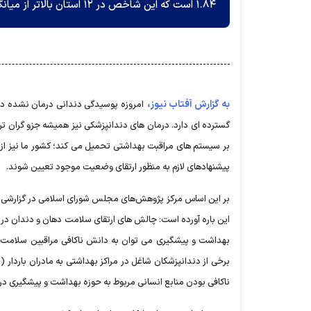
۱.۸۴ است که این شاخص در ۱۲ استان بالاتر از میانگین کشوری است.
به گزارش آفتاب نیوز،
امروزه پوسیدگی دندانی درمان نشده در 
گسترده ای دارد. درمان های دندانپزشکی نیز همیشه جزو گران تری
بر سیستم های مراقبت بهداشتی تحمیل می کند؛ کشور ما نیز ا
پیشنهادهای لازم به منظور ارتقای وضعیت موجود تعیین شوند.
بر این اساس مرکز پژوهش‌های مجلس شورای اسلامی در گزارشی به
این باره آورده است: چالش های ارتقای سلامت دهان و دندان د
بهداشت و پیشگیری می توان به دانش ناکافی مراقبین سلامت و
برخی از دندانپزشکان شاغل در مراکز بهداشتی به مادران باردار 
ناکافی بودن منابع انسانی مربوط به حوزه بهداشت و پیشگیری در 