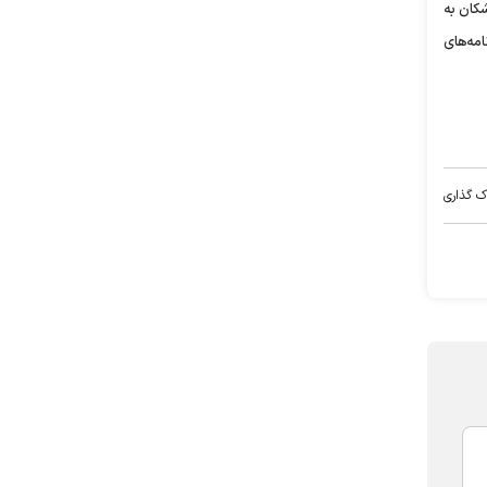
کان به
مه‌های
ک گذاری