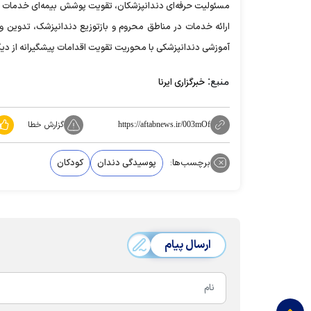
مسئولیت حرفه‌ای دندانپزشکان، تقویت پوشش بیمه‌ای خدمات ضر
ارائه خدمات در مناطق محروم و بازتوزیع دندانپزشک، تدوین 
آموزشی دندانپزشکی با محوریت تقویت اقدامات پیشگیرانه از دیگ
منبع:
خبرگزاری ایرنا
گزارش خطا
https://aftabnews.ir/003mOf
برچسب‌ها:
پوسیدگی دندان
کودکان
ارسال پیام