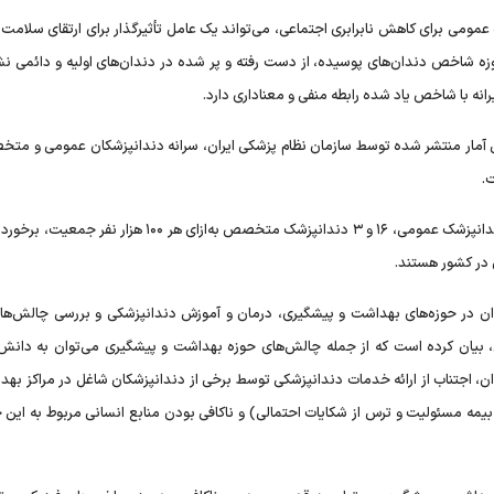
 عمومی برای کاهش نابرابری اجتماعی، می‌تواند یک عامل تأثیرگذار برای ارتقای سلامت
ه شاخص دندان‌های پوسیده، از دست رفته و پر شده در دندان‌های اولیه و دائمی نش
انه با شاخص یاد شده رابطه منفی و معناداری دارد.
آمار منتشر شده توسط سازمان نظام پزشکی ایران، سرانه دندانپزشکان عمومی و مت
استان تهران و سیستان و بلوچستان به‌ترتیب با سرانه ۱۰۱ و ۱۵ دندانپزشک عمومی، ۱۶ و ۳ دندانپزشک متخصص به‌ازای هر ۰
در کشور هستند.
ن در حوزه‌های بهداشت و پیشگیری، درمان و آموزش دندانپزشکی و بررسی چالش‌ها
یان کرده است که از جمله چالش‌های حوزه بهداشت و پیشگیری می‌توان به دانش 
 اجتناب از ارائه خدمات دندانپزشکی توسط برخی از دندانپزشکان شاغل در مراکز بهدا
 بیمه مسئولیت و ترس از شکایات احتمالی) و ناکافی بودن منابع انسانی مربوط به این 