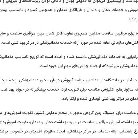
هداشت و پیشگیری می‌توان به قدیمی بودن و ناکافی بودن زیرساخت‌های فیزیکی و ت
ائه آموزش و خدمات دهان و دندان و غربالگری دندان و همچنین کمبود و نامناسب بود
 کرد.
یزه برای مراقبین سلامت مدارس همچون تفاوت قائل شدن میان مراقبین سلامت و سایر
الش‌های سازمانی اعلام شده در حوزه ارائه خدمات دندانپزشکی در مراکز بهداشتی است.
افیایی به خدمات دندانپزشکی دانسته شده و آمده است که توزیع نامناسب دندانپزش
دندانپزشکی می‌شود که از جمله چالش‌های مهم این حوزه است.
شت آنان در دانشگاه‌ها و نداشتن برنامه آموزشی درمان محور دندانپزشکی از جمله چا
ه سازوکارهای انگیزشی مناسب برای تقویت ارائه خدمات پیشگیرانه در حوزه بهداشت 
ان در مراکز بهداشتی نوسازی شده و ارتقا یابد.
های مناسب برای مسواک زدن گروهی مجهز در سطح مدارس کشور، تقویت آموزش‌های مر
 و بهداشت، آموزش مراقبین سلامت در مورد بهداشت دهان و دندان، تقویت آموزش‌های
بلاغ راهنمایی ارائه خدمات در مراکز بهداشتی، ایجاد سازوکار اطمینان در خصوص پوش