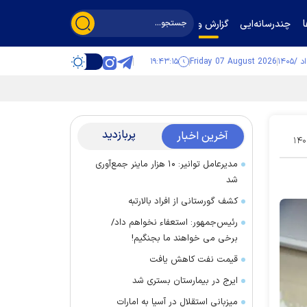
چندرسانه‌ایی
گزارش و گفت‌وگو
۱۹:۴۳:۱۶
Friday 07 August 2026
پربازدید
آخرین اخبار
۱۴۰
مدیرعامل توانیر: ۱۰ هزار ماینر جمع‌آوری
شد
کشف گورستانی از افراد بالارتبه
رئیس‌جمهور: استعفاء نخواهم داد/
برخی می خواهند ما بجنگیم!
قیمت نفت کاهش یافت
ایرج در بیمارستان بستری شد
میزبانی استقلال در آسیا به امارات