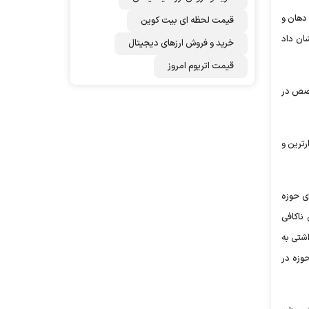
 دهان و
قیمت لحظه ای بیت کوین
ان داد
خرید و فروش ارزهای دیجیتال
قیمت اتریوم امروز
خصص در
۱۰ هزار نفر جمعیت، برخوردارترین و
ی حوزه
ناکافی
شتی به
حوزه در