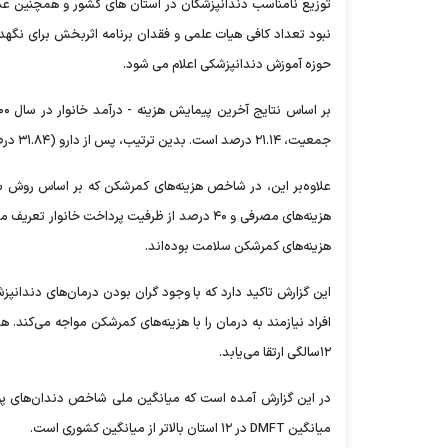
توزیع نامناسب دندانپزشکان در استان های کشور و همچنین ع
نبود تعداد کافی هیات علمی و فقدان برنامه اثربخش برای ن
حوزه آموزش دندانپزشکی اعلام می شود.
جمعیت، ۲۱.۱۴ درصد است. بدین ترتیب، پس از دارو (۳۱.۸۴ درصد)، خدمات دندانپزشکی در رتبه دوم سهم پرداخت از جیب کل قرار دارد.
هزینه‌های مصرفی و ۴۰ درصد از ظرفیت پرداخت 
هزینه‌های کمرشکن سلامت بوده‌اند.
این گزارش تاکید دارد که با وجود گران بودن درمان‌های دندانپزش
۱۲‌سالگی ارتقا می‌یابد.
میانگین DMFT در ۱۲ استان بالاتر از میانگین کشوری است.