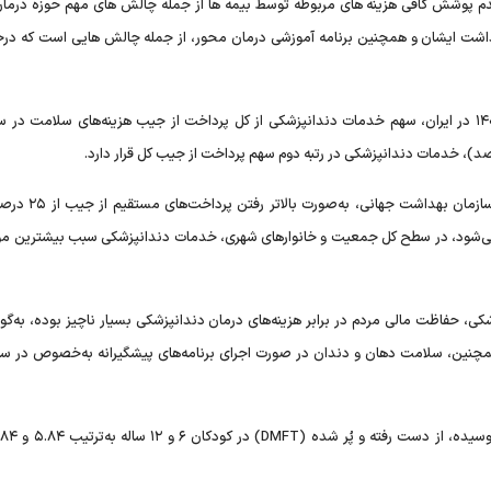
دم پوشش کافی هزینه های مربوطه توسط بیمه ها از جمله چالش های مهم حوزه درما
گهداشت ایشان و همچنین برنامه آموزشی درمان محور، از جمله چالش هایی است که 
بر اساس نتایج آخرین پیمایش هزینه - درآمد خانوار در سال ۱۴۰۰ در ایران، سهم خدمات دندانپزشکی از کل پرداخت از جیب هزینه‌های سلام
علاوه‌بر این، در شاخص هزینه‌های کمرشکن که بر اساس روش 
خانوار تعریف می‌شود، در سطح کل جمعیت و خانوارهای شهری، خدمات دندانپزشکی سبب بیشترین مو
کی، حفاظت مالی مردم در برابر هزینه‌های درمان دندانپزشکی بسیار ناچیز بوده، به‌گون