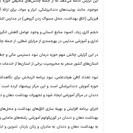
این گزارش ادامه می‌دهد که از جمله چالش‌های محیطی حوزه ب
موجود، مانند یونیت‌های دندانپزشکی، ابزار و مواد، برای ار
فیزیکی (اتاق بهداشت، محل مسواک زدن گروهی) در مدارس اشاره
حجم کاری زیاد، کمبود منابع انسانی و وجود عوامل کاهش انگ
اداری و آموزشی مدارس در بهره‌مندی از مزایای شغلی، از جمله چ
در این گزارش چالش مهم حوزه درمان نبود دسترسی مالی و جغر
استان‌های کشور منجر به محرومیت برخی از استان‌ها از خدمات 
نبود تعداد کافی هیات‌علمی، نبود برنامه اثربخش برای نگاهدا
حوزه آموزش دندانپزشکی است و این مرکز پیشنهاد کرده است ک
دندان در مراکز آموزشی ایجاد شود و تجهیزات بهداشت دهان و دند
اجرای برنامه افزایش و بهینه سازی اتاق‌های بهداشت و محل‌
بهداشت دهان و دندان در کوریکولوم آموزشی رشته‌های مامایی
به بهداشت دهان و دندان به مادران و زنان باردار، تدوین و ا