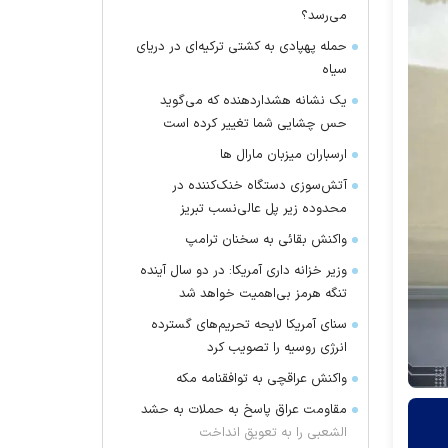
می‌رسد؟
حمله پهپادی به کشتی ترکیه‌ای در دریای
سیاه
یک نشانه هشداردهنده که می‌گوید
حس چشایی شما تغییر کرده است
ارسباران میزبان مارال ها
آتش‌سوزی دستگاه خنک‌کننده در
محدوده زیر پل عالی‌نسب تبریز
واکنش بقائی به سخنان ترامپ
وزیر خزانه داری آمریکا: در دو سال آینده
تنگه هرمز بی‌اهمیت خواهد شد
سنای آمریکا لایحه تحریم‌های گسترده
انرژی روسیه را تصویب کرد
واکنش عراقچی به توافقنامه مکه
مقاومت عراق پاسخ به حملات به حشد
الشعبی را به تعویق انداخت