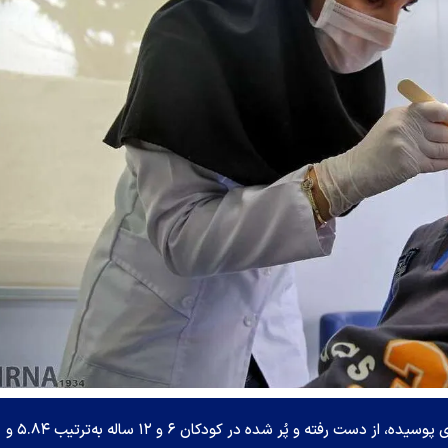
آمارها نشان می‌دهد میانگین ملی شاخص دندان‌های پوسیده، از دست رفته و پُر شده در کودکان ۶ و ۱۲ ساله به‌ترتیب ۵.۸۴ و