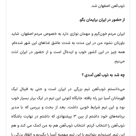
ذوب‌آهن اصفهان شد.
از حضور در ایران برایمان بگو.
ایران مردم خون‌گرم و مهمان نوازی دارد به خصوص مردم اصفهان. شاید
باورتان نشود من در این مدت به شدت عاشق غذاهای این شهر شده‌ام.
همه چیز در این کشور خوب و ایده‌آل است و از حضور در ایران لذت
می‌برم.
چه شد به ذوب آهن آمدی ؟
می‌دانستم ذوب‌آهن تیم بزرگی در ایران است و حتی به فینال لیگ
قهرمانان آسیا نیز راه یافته. جایگاه کنونی این تیم در لیگ برتر بسیار خوب
بود و این تیم شرایط خوبی داشت. بعد از بحث و بررسی که با مدیر
برنامه‌های خود داشتم از بین ۳ پیشنهادی که داشتم در نهایت باشگاه
ذوب‌آهن را انتخاب کردم. انتخاب ذوب‌آهن هم به من کمک می کند و هم
این تیم. امیدوارم بتوانیم با این تیم سهمیه آسیا را بگیریم و اتفاق بزرگی را