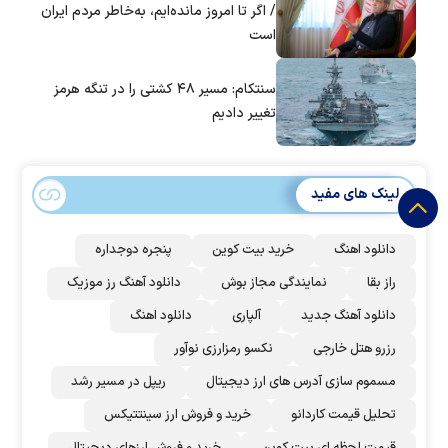
/ اگر تا امروز مانده‌ایم، به‌خاطر مردم ایران
است
سنتکام: مسیر ۴۸ کشتی را در تنگه هرمز
تغییر دادیم
لینک های مفید
دانلود اهنگ
خرید بیت کوین
پنجره دوجداره
راز بقا
نمایندگی مجاز بوش
دانلود آهنگ رز‌ موزیک
دانلود آهنگ جدید
آلپاری
دانلود اهنگ
رزرو هتل خارجی
نکسو رمزارزی نوآور
مسموم سازی آدرس های ارز دیجیتال
ریپل در مسیر رشد
تحلیل قیمت کاردانو
خرید و فروش ارز سینتتیکس