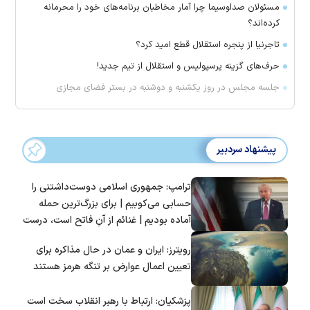
مسئولان صداوسیما چرا آمار مخاطبان برنامه‌های خود را محرمانه
کرده‌اند؟
تاجرنیا از پنجره استقلال قطع امید کرد؟
حرف‌های گزینه پرسپولیس و استقلال از تیم جدید!
جلسه مجلس در روز یکشنبه و دوشنبه در بستر فضای مجازی
پیشنهاد سردبیر
ترامپ: جمهوری اسلامی دوست‌داشتنی را
حسابی می‌کوبیم | برای بزرگ‌ترین حمله
آماده بودیم | غنائم از آنِ فاتح است، درست
است؟
رویترز: ایران و عمان در حال مذاکره برای
تعیین اعمال عوارض بر تنگه هرمز هستند
پزشکیان: ارتباط با رهبر انقلاب سخت است