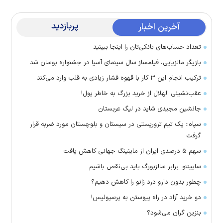
پربازدید
آخرین اخبار
تعداد حساب‌های بانکی‌تان را اینجا ببینید
بازیگر مالزیایی، فیلمساز سال سینمای آسیا در جشنواره بوسان شد
ترکیب انجام این ۳ کار با قهوه فشار زیادی به قلب وارد می‌کند
عقب‌نشینی الهلال از خرید بزرگ به خاطر پول!
جانشین مجیدی شاید در لیگ عربستان
سپاه:: یک تیم تروریستی در سیستان و بلوچستان مورد ضربه قرار
گرفت
سهم ۵ درصدی ایران از ماینینگ جهانی کاهش یافت
ساپینتو: برابر سالزبورگ باید بی‌نقص باشیم
چطور بدون دارو درد زانو را کاهش دهیم؟
دو خرید آزاد در راه پیوستن به پرسپولیس!
بنزین گران می‌شود؟