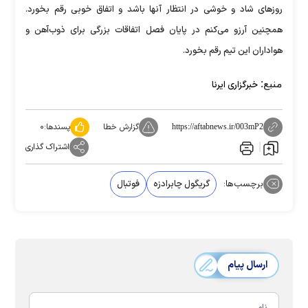
روزهای شاد و خوشی در انتظار آنها باشد و اتفاق خوبی رقم بخورد.
همچنین آرزو می‌کنم در پایان فصل اتفاقات بزرگی برای ذوب‌آهن و
هواداران این تیم رقم بخورد.
منبع:
خبرگزاری ایرنا
گزارش خطا
پسندها:
۰
https://aftabnews.ir/003mP2
اشتراک گذاری
برچسب‌ها:
گریگول چابرادزه
فوتبال
ارسال پیام