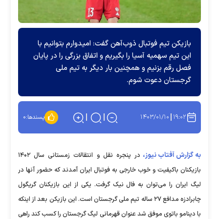
بازیکن تیم فوتبال ذوب‌آهن گفت: امیدوارم بتوانیم با
این تیم سهمیه آسیا را بگیریم و اتفاق بزرگی را در پایان
فصل رقم بزنیم و همچنین بار دیگر به تیم ملی
گرجستان دعوت شوم.
۱۴۰۳/۰۱/۱۰
۱۹:۰۲
پسندها:
۰
به گزارش آفتاب نیوز،
در پنجره نقل و انتقالات زمستانی سال ۱۴۰۲
بازیکنان باکیفیت و خوب خارجی به فوتبال ایران آمدند که حضور آنها در
لیگ ایران را می‌توان به فال نیک گرفت. یکی از این بازیکنان گریگول
چابرادزه مدافع ۲۷ ساله تیم ملی گرجستان است. این بازیکن بعد از اینکه
با دینامو باتوی موفق شد عنوان قهرمانی لیگ گرجستان را کسب کند راهی