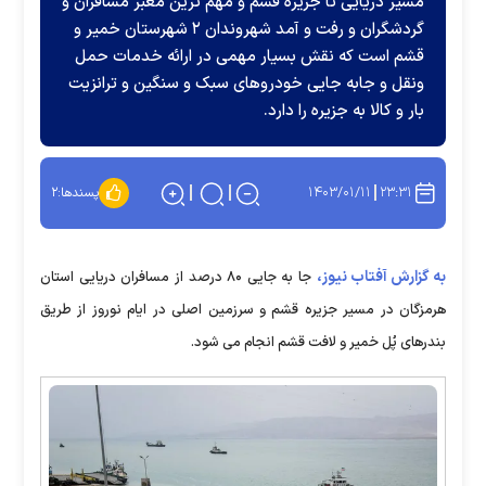
مسیر دریایی تا جزیره قشم و مهم‌ ترین معبر مسافران و
گردشگران و رفت و آمد شهروندان ۲ شهرستان خمیر و
قشم است که نقش بسیار مهمی در ارائه خدمات حمل
ونقل و جابه جایی خودروهای سبک و سنگین و ترانزیت
بار و کالا به جزیره را دارد.
۱۴۰۳/۰۱/۱۱
۲۳:۳۱
پسندها:
۲
به گزارش آفتاب نیوز،
جا به جایی ۸۰ درصد از مسافران دریایی استان
هرمزگان در مسیر جزیره قشم و سرزمین اصلی در ایام نوروز از طریق
بندرهای پُل خمیر و لافت قشم انجام می شود.