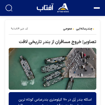
چندرسانه‌ایی
عمومی
کد خبر:۹۰۱۰۸۴
تصاویر| خروج مسافران از بندر تاریخی لافت
اسکله بندر پُل در ۷۰ کیلومتری بندرعباس کوتاه‌ ترین