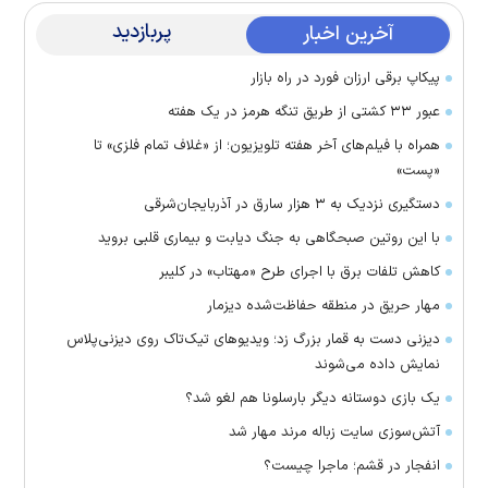
پربازدید
آخرین اخبار
پیکاپ برقی ارزان فورد در راه بازار
عبور ۳۳ کشتی از طریق تنگه هرمز در یک هفته
همراه با فیلم‌های آخر هفته تلویزیون؛ از «غلاف تمام فلزی» تا
«پست»
دستگیری نزدیک به ۳ هزار سارق در آذربایجان‌شرقی
با این روتین صبحگاهی به جنگ دیابت و بیماری قلبی بروید
کاهش تلفات برق با اجرای طرح «مهتاب» در کلیبر
مهار حریق در منطقه حفاظت‌شده دیزمار
دیزنی دست به قمار بزرگ زد؛ ویدیو‌های تیک‌تاک روی دیزنی‌پلاس
نمایش داده می‌شوند
یک بازی دوستانه دیگر بارسلونا هم لغو شد؟
آتش‌سوزی سایت زباله مرند مهار شد
انفجار در قشم؛ ماجرا چیست؟