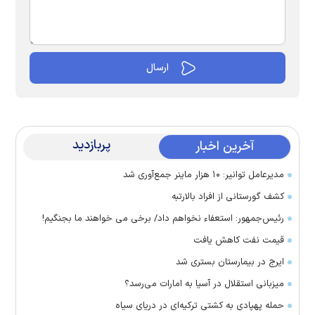
پربازدید
آخرین اخبار
مدیرعامل توانیر: ۱۰ هزار ماینر جمع‌آوری شد
کشف گورستانی از افراد بالارتبه
رئیس‌جمهور: استعفاء نخواهم داد/ برخی می خواهند ما بجنگیم!
قیمت نفت کاهش یافت
ایرج در بیمارستان بستری شد
میزبانی استقلال در آسیا به امارات می‌رسد؟
حمله پهپادی به کشتی ترکیه‌ای در دریای سیاه