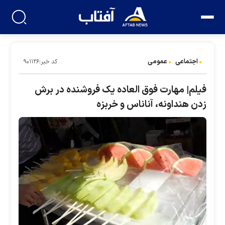
اجتماعی
عمومی
کد خبر:۹۰۱۱۲۶
فیلم| مهارت فوق العاده یک فروشنده در برش
زدن هنداونه، آناناس و خربزه