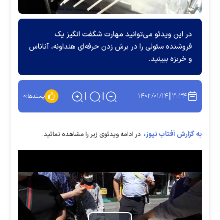
در این ویدئو می‌توانید مهارت شگفت انگیز یک
فروشنده سئولی را در برش زدن حرفه‌ای هنداونه، آناناس
و خربزه ببینید.
۱۴۰۳/۰۱/۱۴
۲۱:۳۴
پسندها:
۰
به گزارش آفتاب نیوز،
در ادامه ویدئوی زیر را مشاهده نمائید.