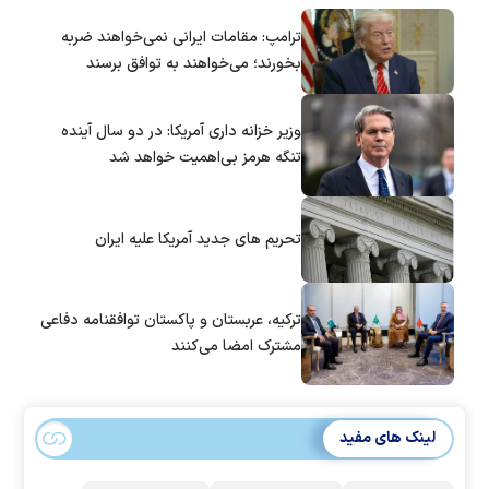
ترامپ: مقامات ایرانی نمی‌خواهند ضربه
بخورند؛ می‌خواهند به توافق برسند
وزیر خزانه داری آمریکا: در دو سال آینده
تنگه هرمز بی‌اهمیت خواهد شد
تحریم های جدید آمریکا علیه ایران
ترکیه، عربستان و پاکستان توافقنامه دفاعی
مشترک امضا می‌کنند
لینک های مفید