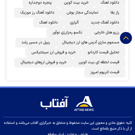
دانلود اهنگ
خرید بیت کوین
پنجره دوجداره
راز بقا
نمایندگی مجاز بوش
دانلود آهنگ رز‌ موزیک
دانلود آهنگ جدید
آلپاری
دانلود اهنگ
رزرو هتل خارجی
نکسو رمزارزی نوآور
مسموم سازی آدرس های ارز دیجیتال
ریپل در مسیر رشد
تحلیل قیمت کاردانو
خرید و فروش ارز سینتتیکس
قیمت لحظه ای بیت کوین
خرید و فروش ارزهای دیجیتال
قیمت اتریوم امروز
کلیه حقوق مادی و معنوی این سایت محفوظ و متعلق به خبرگزاری آفتاب می‌باشد و استفاده
از آن با ذکر منبع بلامانع است.
طراحی و تولید :
ایران سامانه