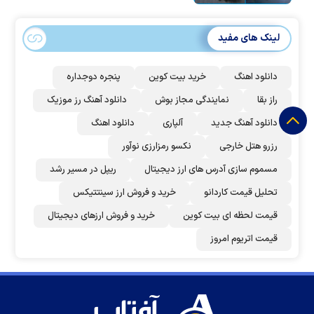
لینک های مفید
دانلود اهنگ
خرید بیت کوین
پنجره دوجداره
راز بقا
نمایندگی مجاز بوش
دانلود آهنگ رز‌ موزیک
دانلود آهنگ جدید
آلپاری
دانلود اهنگ
رزرو هتل خارجی
نکسو رمزارزی نوآور
مسموم سازی آدرس های ارز دیجیتال
ریپل در مسیر رشد
تحلیل قیمت کاردانو
خرید و فروش ارز سینتتیکس
قیمت لحظه ای بیت کوین
خرید و فروش ارزهای دیجیتال
قیمت اتریوم امروز