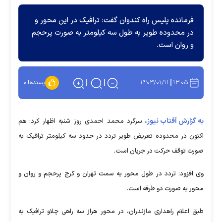
فرمانده پلیس راه کندوان گفت: ترافیک در این محور و
در محدوده طویر به طول سه کیلومتر به صورت پرحجم
و روان است.
۱۴۰۳/۰۱/۱۱
۱۳:۰۵
پسندها:
۰
به گزارش آفتاب نیوز،
سرگرد محمد احمدی روز شنبه اظهار کرد: هم
اکنون در محدوده تعریض طویر تردد در حدود سه کیلومتر ترافیک به
صورت توقف حرکت در جریان است.
وی افزود: تردد در طول محور به سمت تهران و کرج پرحجم و روان و
محور به صورت دو طرفه است.
طبق اعلام راهداری مازندران، در محور هراز سه راهی چلاو ترافیک به