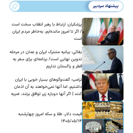
پیشنهاد سردبیر
پزشکیان: ارتباط با رهبر انقلاب سخت است
/ اگر تا امروز مانده‌ایم، به‌خاطر مردم ایران
است
بقائی: بیانیه مشترک ایران و عمان در مرحله
تدوین نهایی است/ برنامه‌ای برای سفر به
قطر و پاکستان نداریم
ترامپ: گفت‌و‌گو‌های بسیار خوبی با ایران
داشتیم، اما آنها نمی‌خواهند به آن اذعان
کنند | اگر آنها دوباره زیر توافق بزنند، ضربه
سختی خواهند خورد
قیمت دلار، طلا و سکه امروز چهارشنبه
۱۴۰۵/۰۵/۱۴