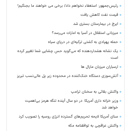
رئیس‌جمهور: استعفاء نخواهم داد/ برخی می خواهند ما بجنگیم!
قیمت نفت کاهش یافت
ایرج در بیمارستان بستری شد
میزبانی استقلال در آسیا به امارات می‌رسد؟
حمله پهپادی به کشتی ترکیه‌ای در دریای سیاه
یک نشانه هشداردهنده که می‌گوید حس چشایی شما تغییر کرده
است
ارسباران میزبان مارال ها
آتش‌سوزی دستگاه خنک‌کننده در محدوده زیر پل عالی‌نسب تبریز
واکنش بقائی به سخنان ترامپ
وزیر خزانه داری آمریکا: در دو سال آینده تنگه هرمز بی‌اهمیت
خواهد شد
سنای آمریکا لایحه تحریم‌های گسترده انرژی روسیه را تصویب کرد
واکنش عراقچی به توافقنامه مکه