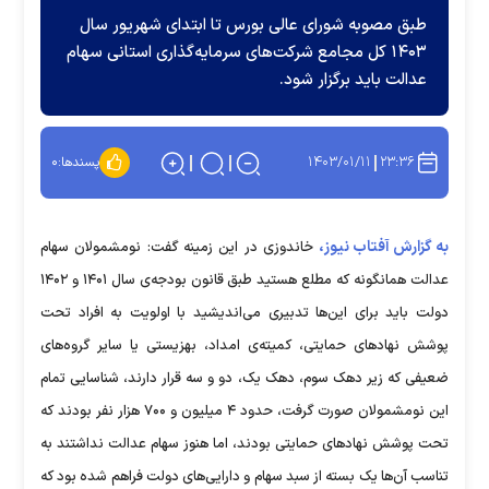
طبق مصوبه شورای عالی بورس تا ابتدای شهریور سال
۱۴۰۳ کل مجامع شرکت‌های سرمایه‌گذاری استانی سهام
عدالت باید برگزار شود.
۱۴۰۳/۰۱/۱۱
۲۳:۳۶
پسندها:
۰
به گزارش آفتاب نیوز،
خاندوزی در این زمینه گفت: نومشمولان سهام
عدالت همانگونه که مطلع هستید طبق قانون بودجه‌ی سال ۱۴۰۱ و ۱۴۰۲
دولت باید برای این‌ها تدبیری می‌اندیشید با اولویت به افراد تحت
پوشش نهاد‌های حمایتی، کمیته‌ی امداد، بهزیستی یا سایر گروه‌های
ضعیفی که زیر دهک سوم، دهک یک، دو و سه قرار دارند، شناسایی تمام
این نومشمولان صورت گرفت، حدود ۴ میلیون و ۷۰۰ هزار نفر بودند که
تحت پوشش نهاد‌های حمایتی بودند، اما هنوز سهام عدالت نداشتند به
تناسب آن‌ها یک بسته از سبد سهام و دارایی‌های دولت فراهم شده بود که