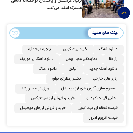
ترکیه، عربستان و پاکستان توافقنامه دفاعی
مشترک امضا می‌کنند
لینک های مفید
دانلود اهنگ
خرید بیت کوین
پنجره دوجداره
راز بقا
نمایندگی مجاز بوش
دانلود آهنگ رز‌ موزیک
دانلود آهنگ جدید
آلپاری
دانلود اهنگ
رزرو هتل خارجی
نکسو رمزارزی نوآور
مسموم سازی آدرس های ارز دیجیتال
ریپل در مسیر رشد
تحلیل قیمت کاردانو
خرید و فروش ارز سینتتیکس
قیمت لحظه ای بیت کوین
خرید و فروش ارزهای دیجیتال
قیمت اتریوم امروز