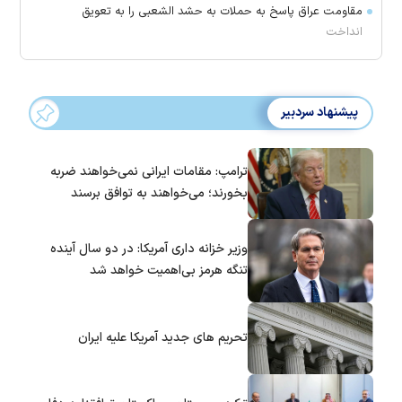
مقاومت عراق پاسخ به حملات به حشد الشعبی را به تعویق
انداخت
پیشنهاد سردبیر
ترامپ: مقامات ایرانی نمی‌خواهند ضربه
بخورند؛ می‌خواهند به توافق برسند
وزیر خزانه داری آمریکا: در دو سال آینده
تنگه هرمز بی‌اهمیت خواهد شد
تحریم های جدید آمریکا علیه ایران