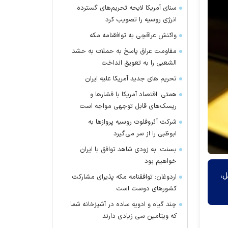
سنای آمریکا لایحه تحریم‌های گسترده
انرژی روسیه را تصویب کرد
واکنش عراقچی به توافقنامه مکه
مقاومت عراق پاسخ به حملات به حشد
الشعبی را به تعویق انداخت
تحریم های جدید آمریکا علیه ایران
همتی: اقتصاد آمریکا با فشارها و
ریسک‌های قابل توجهی مواجه است
شرکت آئروفلوت روسیه پرواز‌ها به
ابوظبی را از سر می‌گیرد
بسنت: به زودی شاهد توافق با ایران
خواهیم بود
قبل،
اردوغان: توافقنامه مکه پذیرای مشارکت
کشور‌های دوست است
چند گیاه و ادویه ساده در آشپزخانه شما
که ویتامین سی زیادی دارند