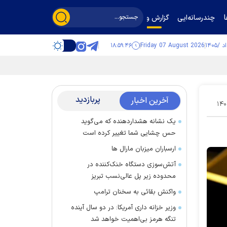
چندرسانه‌ایی
گزارش و گفت‌وگو
۱۸:۵۹:۴۷
Friday 07 August 2026
پربازدید
آخرین اخبار
۱۴۰
یک نشانه هشداردهنده که می‌گوید
حس چشایی شما تغییر کرده است
ارسباران میزبان مارال ها
آتش‌سوزی دستگاه خنک‌کننده در
محدوده زیر پل عالی‌نسب تبریز
واکنش بقائی به سخنان ترامپ
وزیر خزانه داری آمریکا: در دو سال آینده
تنگه هرمز بی‌اهمیت خواهد شد