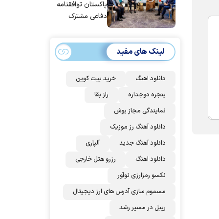
پاکستان توافقنامه
دفاعی مشترک
امضا می‌کنند
لینک های مفید
دانلود اهنگ
خرید بیت کوین
پنجره دوجداره
راز بقا
نمایندگی مجاز بوش
دانلود آهنگ رز‌ موزیک
دانلود آهنگ جدید
آلپاری
دانلود اهنگ
رزرو هتل خارجی
نکسو رمزارزی نوآور
مسموم سازی آدرس های ارز دیجیتال
ریپل در مسیر رشد