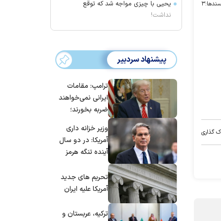
یحیی با چیزی مواجه شد که توقع
ندها:
۳
نداشت!
پیشنهاد سردبیر
ترامپ: مقامات
ایرانی نمی‌خواهند
ضربه بخورند؛
می‌خواهند به
وزیر خزانه داری
ک گذاری
توافق برسند
آمریکا: در دو سال
آینده تنگه هرمز
بی‌اهمیت خواهد
شد
تحریم های جدید
آمریکا علیه ایران
ترکیه، عربستان و