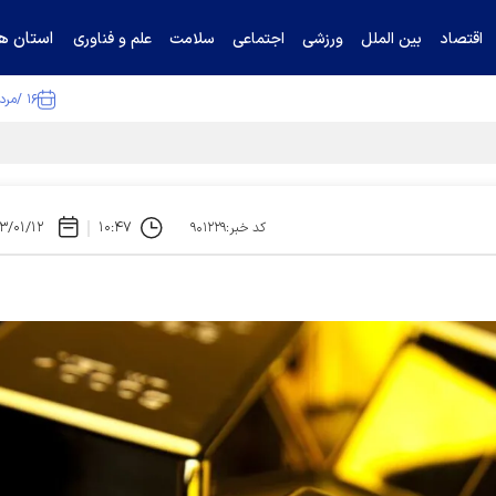
استان ها
اقتصاد
بین الملل
ورزشی
اجتماعی
سلامت
علم و فناوری
۱۶ /مرداد /۱۴۰۵
ا تکذیب کرد
۳/۰۱/۱۲
۱۰:۴۷
کد خبر:۹۰۱۲۲۹