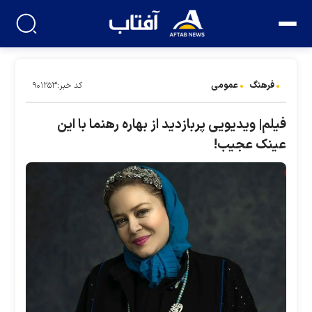
فرهنگ
عمومی
کد خبر:۹۰۱۲۵۳
فیلم| ویدیویی پربازدید از بهاره رهنما با این
عینک عجیب!