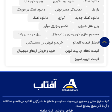
دانلود اهنگ
خرید بیت کوین
پنجره دوجداره
راز بقا
نمایندگی مجاز بوش
دانلود آهنگ رز‌ موزیک
دانلود آهنگ جدید
آلپاری
دانلود اهنگ
رزرو هتل خارجی
نکسو رمزارزی نوآور
مسموم سازی آدرس های ارز دیجیتال
ریپل در مسیر رشد
تحلیل قیمت کاردانو
خرید و فروش ارز سینتتیکس
قیمت لحظه ای بیت کوین
خرید و فروش ارزهای دیجیتال
قیمت اتریوم امروز
کلیه حقوق مادی و معنوی این سایت محفوظ و متعلق به خبرگزاری آفتاب می‌باشد و استفاده
از آن با ذکر منبع بلامانع است.
طراحی و تولید :
ایران سامانه