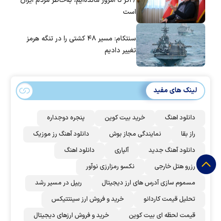
/ اگر تا امروز مانده‌ایم، به‌خاطر مردم ایران
است
سنتکام: مسیر ۴۸ کشتی را در تنگه هرمز
تغییر دادیم
لینک های مفید
دانلود اهنگ
خرید بیت کوین
پنجره دوجداره
راز بقا
نمایندگی مجاز بوش
دانلود آهنگ رز‌ موزیک
دانلود آهنگ جدید
آلپاری
دانلود اهنگ
رزرو هتل خارجی
نکسو رمزارزی نوآور
مسموم سازی آدرس های ارز دیجیتال
ریپل در مسیر رشد
تحلیل قیمت کاردانو
خرید و فروش ارز سینتتیکس
قیمت لحظه ای بیت کوین
خرید و فروش ارزهای دیجیتال