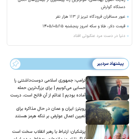
دستگاه گوارش
عبور مسافران فرودگاه تبریز از ۱۱۳ هزار نفر
قیمت دلار، طلا و سکه امروز پنجشنبه ۱۴۰۵/۰۵/۱۵
دنیا در دست مرد عنکبوتی افتاد
پیشنهاد سردبیر
ترامپ: جمهوری اسلامی دوست‌داشتنی را
حسابی می‌کوبیم | برای بزرگ‌ترین حمله
آماده بودیم | غنائم از آنِ فاتح است، درست
است؟
رویترز: ایران و عمان در حال مذاکره برای
تعیین اعمال عوارض بر تنگه هرمز هستند
پزشکیان: ارتباط با رهبر انقلاب سخت است