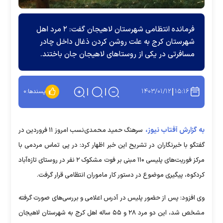
فرمانده انتظامی شهرستان لاهیجان گفت: ۲ مرد اهل
شهرستان کرج به علت روشن کردن ذغال داخل چادر
مسافرتی در یکی از روستا‌های لاهیجان جان باختند.
۱۴۰۳/۰۱/۱۲
۱۵:۱۶
پسندها:
۰
به گزارش آفتاب نیوز،
سرهنگ حمید محمدی‌نسب امروز ۱۱ فروردین در
گفتگو با خبرنگاران در تشریح این خبر اظهار کرد: در پی تماس مردمی با
مرکز فوریت‌های پلیسی ۱۱۰ مبنی بر فوت مشکوک ۲ نفر در روستای تازه‌آباد
کردکوه، پیگیری موضوع در دستور کار ماموران انتظامی قرار گرفت.
وی افزود: پس از حضور پلیس در آدرس اعلامی و بررسی‌های صورت گرفته
مشخص شد، این دو مرد ۲۸ و ۵۵ ساله اهل کرج به شهرستان لاهیجان