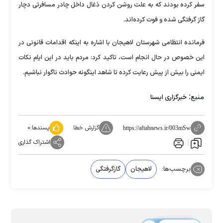
سفر کرده بودند که به علت روشن کردن ذغال داخل چادر مسافرتی دچار
گاز گرفتگی شده و فوت کرده‌اند.
فرمانده انتظامی شهرستان لاهیجان با اشاره به اینکه اقدامات قانونی در
این خصوص در حال انجام است، تاکید کرد: مردم باید در این ایام نکات
ایمنی را بیش از پیش رعایت کرده تا شاهد اینگونه حوادث ناگوار نباشیم.
منبع:
خبرگزاری ایسنا
گزارش خطا
پسندها:
۰
https://aftabnews.ir/003mSw
اشتراک گذاری
برچسب‌ها:
لاهیجان
گازگرفتگی