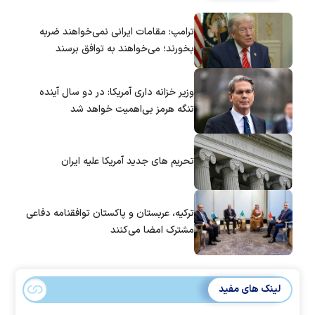
ترامپ: مقامات ایرانی نمی‌خواهند ضربه
بخورند؛ می‌خواهند به توافق برسند
وزیر خزانه داری آمریکا: در دو سال آینده
تنگه هرمز بی‌اهمیت خواهد شد
تحریم های جدید آمریکا علیه ایران
ترکیه، عربستان و پاکستان توافقنامه دفاعی
مشترک امضا می‌کنند
لینک های مفید