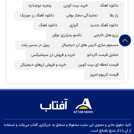
دانلود اهنگ
خرید بیت کوین
پنجره دوجداره
راز بقا
نمایندگی مجاز بوش
دانلود آهنگ رز‌ موزیک
دانلود آهنگ جدید
آلپاری
دانلود اهنگ
رزرو هتل خارجی
نکسو رمزارزی نوآور
مسموم سازی آدرس های ارز دیجیتال
ریپل در مسیر رشد
تحلیل قیمت کاردانو
خرید و فروش ارز سینتتیکس
قیمت لحظه ای بیت کوین
خرید و فروش ارزهای دیجیتال
قیمت اتریوم امروز
کلیه حقوق مادی و معنوی این سایت محفوظ و متعلق به خبرگزاری آفتاب می‌باشد و استفاده
از آن با ذکر منبع بلامانع است.