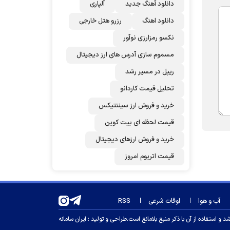
دانلود آهنگ جدید
آلپاری
دانلود اهنگ
رزرو هتل خارجی
نکسو رمزارزی نوآور
مسموم سازی آدرس های ارز دیجیتال
ریپل در مسیر رشد
تحلیل قیمت کاردانو
خرید و فروش ارز سینتتیکس
قیمت لحظه ای بیت کوین
خرید و فروش ارزهای دیجیتال
قیمت اتریوم امروز
آب و هوا
اوقات شرعی
RSS
 استفاده از آن با ذکر منبع بلامانع است.
طراحی و تولید :
ایران سامانه