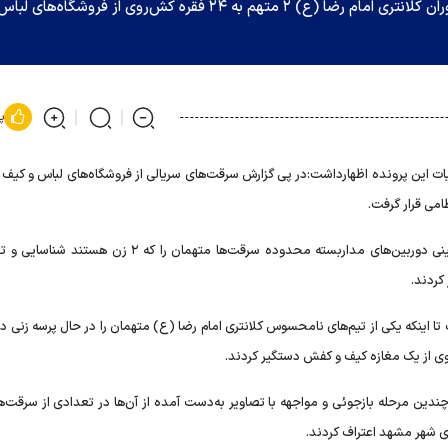
جانشین فرمانده انتظامی مشهد گفت: با تلاش ماموران کلانتری امام رضا (ع) ۲ متهم به ۲۴ فقره کش‌روی از فروشگاه‌های
پ
ت این پرونده اظهارداشت:در پی گزارش سرقت‌های سریالی از فروشگاه‌های لباس و کیف
وی افزود: ماموران دایره تجسس کلانتری امام رضا (ع) با بازبینی دوربین‌های مداربسته محدوده سرقت‌ها متهمان را 
کردند.
تا اینکه یکی از تیم‌های نامحسوس کلانتری امام رضا (ع) متهمان را در حال پرسه زنی در
 از یک مغازه کیف و کفش دستگیر کردند.
ی شهر مشهد اعتراف کردند.