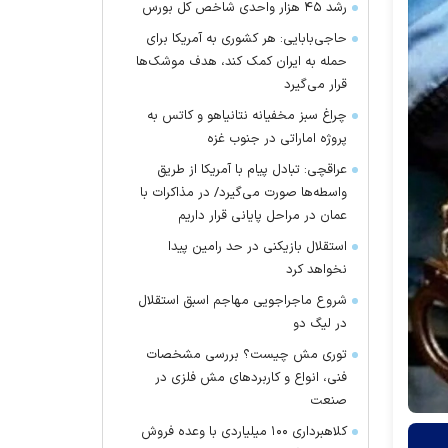
رشد ۴۵ هزار واحدی شاخص کل بورس
حاجی‌بابایی: هر کشوری به آمریکا برای
حمله به ایران کمک کند، هدف موشک‌ها
قرار می‌گیرد
چراغ سبز مخفیانه نتانیاهو و کاتس به
پروژه اماراتی در جنوب غزه
عراقچی: تبادل پیام با آمریکا از طریق
واسطه‌ها صورت می‌گیرد/ در مذاکرات با
عمان در مراحل پایانی قرار داریم
استقلال بازیکنی در حد رامین پیدا
نخواهد کرد
شروع ماجراجویی مهاجم اسبق استقلال
در لیگ دو
توری مش چیست؟ بررسی مشخصات
فنی، انواع و کاربردهای مش فلزی در
صنعت
کلاهبرداری ۱۰۰ میلیاردی با وعده فروش