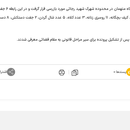
وی اظهار داشت: در ادامه این عملیات با هماهنگی قض
کفش‌های مردانه، زنانه، بچگانه، ۴ دست پیراهن دخترانه
 از تشکیل پرونده برای سیر مراحل قانونی به مقام قضائی معرفی شدند.
پسندها:
۰
اشترا