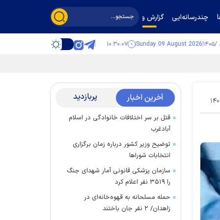
چندرسانه‌ایی
گزارش و گفت‌وگو
۱۰:۳۰:۰۸
Sunday 09 August 2026
پربازدید
آخرین اخبار
۱۴۰
قتل بر سر اختلافات خانوادگی در اسلام
آبادغرب
توضیح وزیر کشور درباره زمان برگزاری
انتخابات شورا‌ها
سازمان پزشکی قانونی آمار شهدای جنگ
را ۳۵۱۹ نفر اعلام کرد
حمله مسلحانه به قهوه‌خانه‌ای در
زاهدان/ ۲ نفر جان باختند