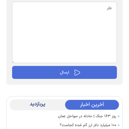
پربازدید
آخرین اخبار
روز ۱۶۳ جنگ | حادثه در سواحل عمان
۱۰۰ میلیارد دلار ارز گم شده کجاست؟