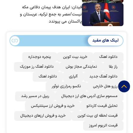
فیدان: ایران هدف پیمان دفاعی مکه
نیست/مصر به جمع ترکیه، عربستان و
پاکستان می پیوندد
لینک های مفید
دانلود اهنگ
خرید بیت کوین
پنجره دوجداره
راز بقا
نمایندگی مجاز بوش
دانلود آهنگ رز‌ موزیک
دانلود آهنگ جدید
آلپاری
دانلود اهنگ
رزرو هتل خارجی
نکسو رمزارزی نوآور
مسموم سازی آدرس های ارز دیجیتال
ریپل در مسیر رشد
تحلیل قیمت کاردانو
خرید و فروش ارز سینتتیکس
قیمت لحظه ای بیت کوین
خرید و فروش ارزهای دیجیتال
قیمت اتریوم امروز