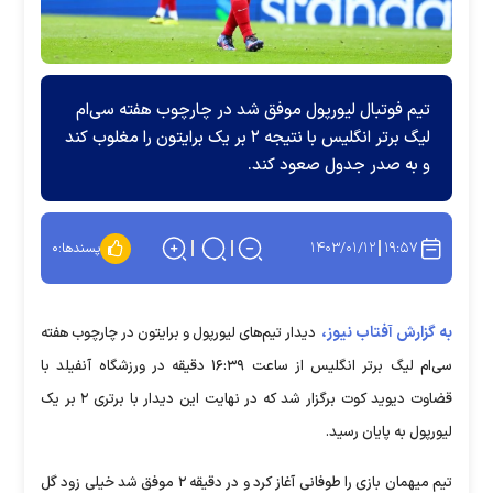
تیم فوتبال لیورپول موفق شد در چارچوب هفته سی‌ام
لیگ برتر انگلیس با نتیجه ۲ بر یک برایتون را مغلوب کند
و به صدر جدول صعود کند.
۱۴۰۳/۰۱/۱۲
۱۹:۵۷
پسندها:
۰
به گزارش آفتاب نیوز،
دیدار تیم‌های لیورپول و برایتون در چارچوب هفته
سی‌ام لیگ برتر انگلیس از ساعت ۱۶:۳۹ دقیقه در ورزشگاه آنفیلد با
قضاوت دیوید کوت برگزار شد که در نهایت این دیدار با برتری ۲ بر یک
لیورپول به پایان رسید.
تیم میهمان بازی را طوفانی آغاز کرد و در دقیقه ۲ موفق شد خیلی زود گل