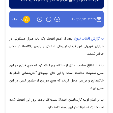
اثر نشت گاز در شهر قیدار منفجر و کاملا تخریب شد.
۱۴۰۳/۰۱/۱۳
۲۳:۴۹
پسندها:
۰
به گزارش آفتاب نیوز،
بعد از اعلام انفجار یک باب منزل مسکونی در
خیابان شریهتی شهر قیدار، نیروهای امدادی و پلیس بلافاصله در محل
حاضر شدند.
بعد از اطلاع صاحب منزل از حادثه، وی اعلام کرد که هیچ فردی در این
منزل سکونت نداشته است؛ با این حال نیروهای آتش‌نشانی اقدام به
خاکبرداری و بررسی محل کردند که هیچ موردی از حضور کسی در این
منزل نبود.
بنا بر اعلام اولیه کارسناسان احتمالا نشت گاز باعث بروز این انفجار شده
است؛ البته تحقیقات در این رابطه ادامه دارد.