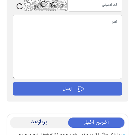
پربازدید
آخرین اخبار
روز ۱۵۹ جنگ | ترامپ: نمی خوام مردم کشته شوند؛ ترجیح میدم