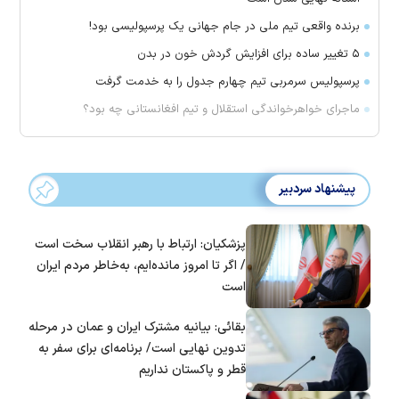
برنده واقعی تیم ملی در جام جهانی یک پرسپولیسی بود!
۵ تغییر ساده برای افزایش گردش خون در بدن
پرسپولیس سرمربی تیم چهارم جدول را به خدمت گرفت
ماجرای خواهرخواندگی استقلال و تیم افغانستانی چه بود؟
پیشنهاد سردبیر
پزشکیان: ارتباط با رهبر انقلاب سخت است
/ اگر تا امروز مانده‌ایم، به‌خاطر مردم ایران
است
بقائی: بیانیه مشترک ایران و عمان در مرحله
تدوین نهایی است/ برنامه‌ای برای سفر به
قطر و پاکستان نداریم