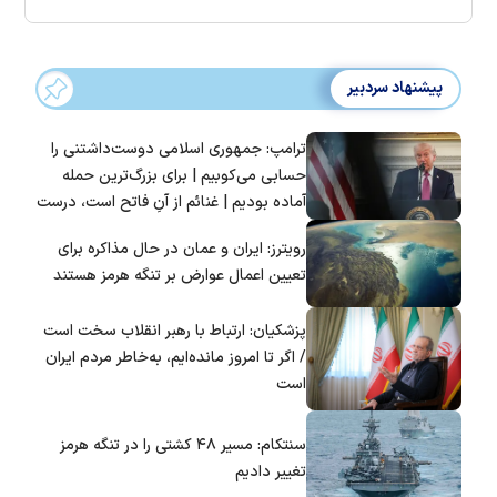
پیشنهاد سردبیر
ترامپ: جمهوری اسلامی دوست‌داشتنی را
حسابی می‌کوبیم | برای بزرگ‌ترین حمله
آماده بودیم | غنائم از آنِ فاتح است، درست
است؟
رویترز: ایران و عمان در حال مذاکره برای
تعیین اعمال عوارض بر تنگه هرمز هستند
پزشکیان: ارتباط با رهبر انقلاب سخت است
/ اگر تا امروز مانده‌ایم، به‌خاطر مردم ایران
است
سنتکام: مسیر ۴۸ کشتی را در تنگه هرمز
تغییر دادیم