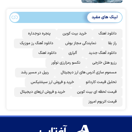
لینک های مفید
دانلود اهنگ
خرید بیت کوین
پنجره دوجداره
راز بقا
نمایندگی مجاز بوش
دانلود آهنگ رز‌ موزیک
دانلود آهنگ جدید
آلپاری
دانلود اهنگ
رزرو هتل خارجی
نکسو رمزارزی نوآور
مسموم سازی آدرس های ارز دیجیتال
ریپل در مسیر رشد
تحلیل قیمت کاردانو
خرید و فروش ارز سینتتیکس
قیمت لحظه ای بیت کوین
خرید و فروش ارزهای دیجیتال
قیمت اتریوم امروز