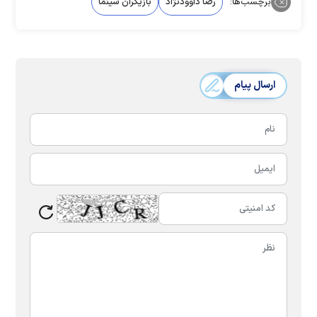
برچسب‌ها:
رضا داوودنژاد
بازیگران سینما
ارسال پیام