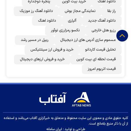
دانلود اهنگ
خرید بیت کوین
پنجره دوجداره
راز بقا
نمایندگی مجاز بوش
دانلود آهنگ رز‌ موزیک
دانلود آهنگ جدید
آلپاری
دانلود اهنگ
رزرو هتل خارجی
نکسو رمزارزی نوآور
مسموم سازی آدرس های ارز دیجیتال
ریپل در مسیر رشد
تحلیل قیمت کاردانو
خرید و فروش ارز سینتتیکس
قیمت لحظه ای بیت کوین
خرید و فروش ارزهای دیجیتال
قیمت اتریوم امروز
کلیه حقوق مادی و معنوی این سایت محفوظ و متعلق به خبرگزاری آفتاب می‌باشد و استفاده
از آن با ذکر منبع بلامانع است.
طراحی و تولید :
ایران سامانه