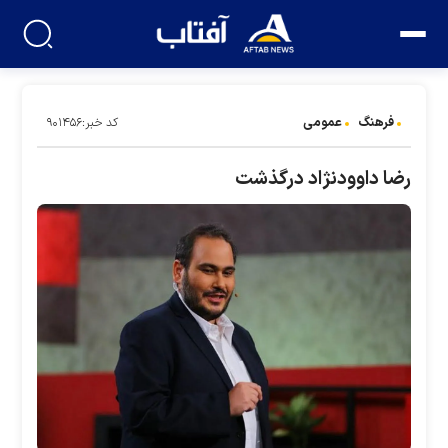
فرهنگ
عمومی
کد خبر:۹۰۱۴۵۶
رضا داوودنژاد درگذشت