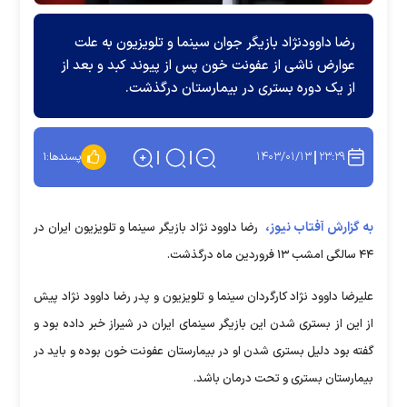
رضا داوودنژاد بازیگر جوان سینما و تلویزیون به علت
عوارض ناشی از عفونت خون پس از پیوند کبد و بعد از
از یک دوره بستری در بیمارستان درگذشت.
۱۴۰۳/۰۱/۱۳
۲۳:۲۹
پسندها:
۱
به گزارش آفتاب نیوز،
رضا داوود نژاد بازیگر سینما و تلویزیون ایران در
۴۴ سالگی امشب ۱۳ فروردین ماه درگذشت.
علیرضا داوود نژاد کارگردان سینما و تلویزیون و پدر رضا داوود نژاد پیش
از این از بستری شدن این بازیگر سینمای ایران در شیراز خبر داده بود و
گفته بود دلیل بستری شدن او در بیمارستان عفونت خون بوده و باید در
بیمارستان بستری و تحت درمان باشد.